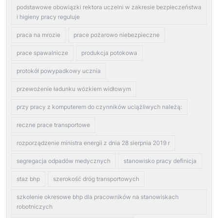
podstawowe obowiązki rektora uczelni w zakresie bezpieczeństwa
i higieny pracy reguluje
praca na mrozie
prace pożarowo niebezpieczne
prace spawalnicze
produkcja potokowa
protokół powypadkowy ucznia
przewożenie ładunku wózkiem widłowym
przy pracy z komputerem do czynników uciążliwych należą:
reczne prace transportowe
rozporządzenie ministra energii z dnia 28 sierpnia 2019 r
segregacja odpadów medycznych
stanowisko pracy definicja
staz bhp
szerokość dróg transportowych
szkolenie okresowe bhp dla pracowników na stanowiskach
robotniczych