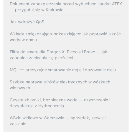
Dokument zabezpieczenia przed wybuchem i audyt ATEX
— przygotuj się w Krakowie
Jak wdrożyć QoS
Wkłady zmiękczająco-odżelaziające: jak poprawić jakość
wody w domu
Filtry do smaru dla Dragon X, Piccola i Bravo — jak
zapobiec zacinaniu się pierścieni
MQL — precyzyjne smarowanie mgłą i dozowanie oleju
Szybka naprawa silników elektrycznych w wózkach
widłowych
Czyste zbiorniki, bezpieczna woda — czyszczenie i
dezynfekcja z Hydrochemią
Wózki widłowe w Warszawie — sprzedaż, serwis i
zasilanie