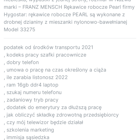
marki – FRANZ MENSCH Rękawice robocze Pearl firmy
Hygostar: rękawice robocze PEARL są wykonane z
drobnej dzianiny z mieszanki nylonowo-bawełnianej
Model 33275
podatek od środków transportu 2021
, kodeks pracy szafki pracownicze
, dobry telefon
, umowa o pracę na czas określony a ciąża
, ile zarabia listonosz 2022
, ram 16gb ddr4 laptop
, szukaj numeru telefonu
, zadaniowy tryb pracy
, dodatek do emerytury za dłuższą pracę
, jak obliczyć składkę zdrowotną przedsiębiorcy
, czy mój telewizor będzie działał
, szkolenia marketing
, immisja sąsiedzka