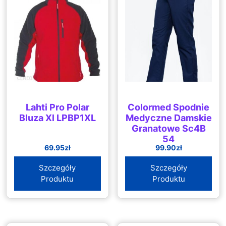
Lahti Pro Polar
Colormed Spodnie
Bluza Xl LPBP1XL
Medyczne Damskie
Granatowe Sc4B
54
69.95
zł
99.90
zł
Szczegóły
Szczegóły
Produktu
Produktu