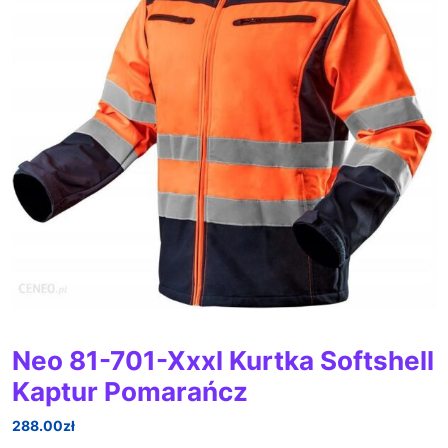
Neo 81-701-Xxxl Kurtka Softshell
Kaptur Pomarańcz
288.00
zł