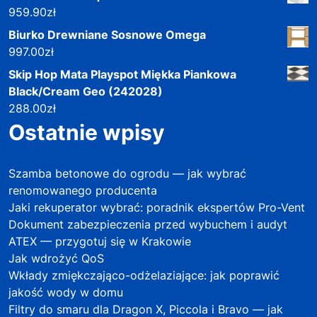
959.90
zł
Biurko Drewniane Sosnowe Omega
997.00
zł
Skip Hop Mata Playspot Miękka Piankowa
Black/Cream Geo (242028)
288.00
zł
Ostatnie wpisy
Szamba betonowe do ogrodu — jak wybrać
renomowanego producenta
Jaki rekuperator wybrać: poradnik ekspertów Pro-Vent
Dokument zabezpieczenia przed wybuchem i audyt
ATEX — przygotuj się w Krakowie
Jak wdrożyć QoS
Wkłady zmiękczająco-odżelaziające: jak poprawić
jakość wody w domu
Filtry do smaru dla Dragon X, Piccola i Bravo — jak