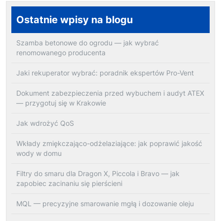
Ostatnie wpisy na blogu
Szamba betonowe do ogrodu — jak wybrać
renomowanego producenta
Jaki rekuperator wybrać: poradnik ekspertów Pro-Vent
Dokument zabezpieczenia przed wybuchem i audyt ATEX
— przygotuj się w Krakowie
Jak wdrożyć QoS
Wkłady zmiękczająco-odżelaziające: jak poprawić jakość
wody w domu
Filtry do smaru dla Dragon X, Piccola i Bravo — jak
zapobiec zacinaniu się pierścieni
MQL — precyzyjne smarowanie mgłą i dozowanie oleju