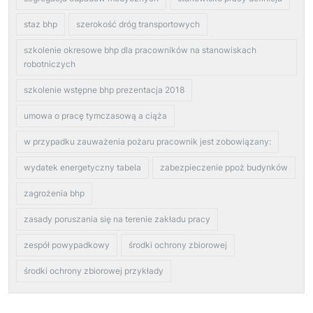
staz bhp
szerokość dróg transportowych
szkolenie okresowe bhp dla pracowników na stanowiskach
robotniczych
szkolenie wstępne bhp prezentacja 2018
umowa o pracę tymczasową a ciąża
w przypadku zauważenia pożaru pracownik jest zobowiązany:
wydatek energetyczny tabela
zabezpieczenie ppoż budynków
zagrożenia bhp
zasady poruszania się na terenie zakładu pracy
zespół powypadkowy
środki ochrony zbiorowej
środki ochrony zbiorowej przykłady