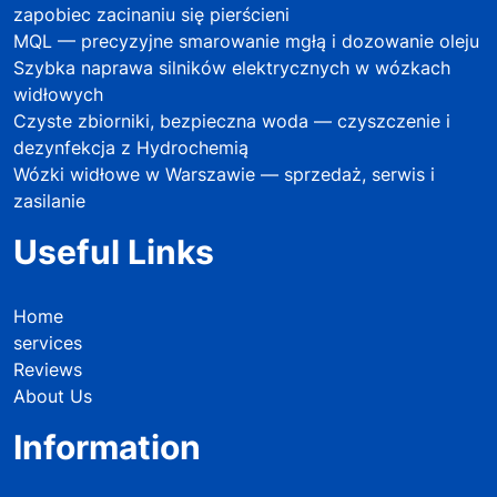
zapobiec zacinaniu się pierścieni
MQL — precyzyjne smarowanie mgłą i dozowanie oleju
Szybka naprawa silników elektrycznych w wózkach
widłowych
Czyste zbiorniki, bezpieczna woda — czyszczenie i
dezynfekcja z Hydrochemią
Wózki widłowe w Warszawie — sprzedaż, serwis i
zasilanie
Useful Links
Home
services
Reviews
About Us
Information