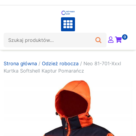
Skip
to
content
Szukaj:
0
Strona główna
/
Odzież robocza
/ Neo 81-701-Xxxl
Kurtka Softshell Kaptur Pomarańcz