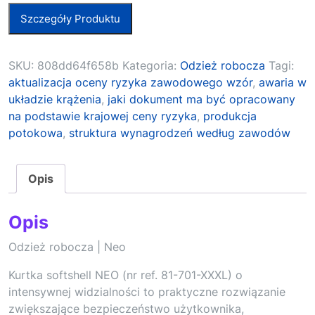
Szczegóły Produktu
SKU:
808dd64f658b
Kategoria:
Odzież robocza
Tagi:
aktualizacja oceny ryzyka zawodowego wzór
,
awaria w
układzie krążenia
,
jaki dokument ma być opracowany
na podstawie krajowej ceny ryzyka
,
produkcja
potokowa
,
struktura wynagrodzeń według zawodów
Opis
Opis
Odzież robocza | Neo
Kurtka softshell NEO (nr ref. 81-701-XXXL) o
intensywnej widzialności to praktyczne rozwiązanie
zwiększające bezpieczeństwo użytkownika,