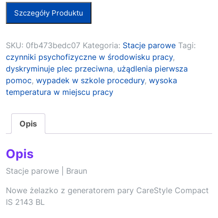
Szczegóły Produktu
SKU:
0fb473bedc07
Kategoria:
Stacje parowe
Tagi:
czynniki psychofizyczne w środowisku pracy
,
dyskryminuje plec przeciwna
,
użądlenia pierwsza
pomoc
,
wypadek w szkole procedury
,
wysoka
temperatura w miejscu pracy
Opis
Opis
Stacje parowe | Braun
Nowe żelazko z generatorem pary CareStyle Compact
IS 2143 BL