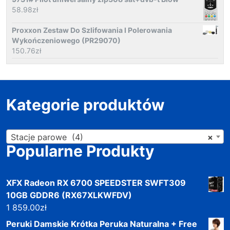
58.98
zł
Proxxon Zestaw Do Szlifowania I Polerowania
Wykończeniowego (PR29070)
150.76
zł
Kategorie produktów
Stacje parowe (4)
×
Popularne Produkty
XFX Radeon RX 6700 SPEEDSTER SWFT309
10GB GDDR6 (RX67XLKWFDV)
1 859.00
zł
Peruki Damskie Krótka Peruka Naturalna + Free