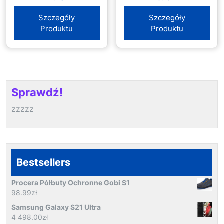
Szczegóły
Szczegóły
Produktu
Produktu
Sprawdź!
zzzzz
Bestsellers
Procera Półbuty Ochronne Gobi S1
98.99
zł
Samsung Galaxy S21 Ultra
4 498.00
zł