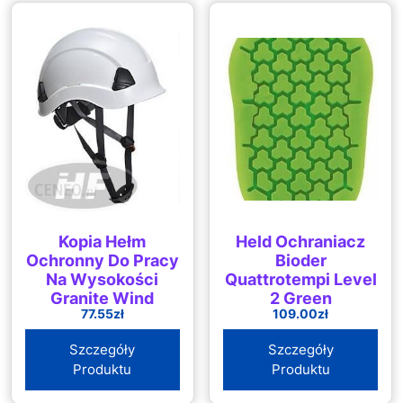
Kopia Hełm
Held Ochraniacz
Ochronny Do Pracy
Bioder
Na Wysokości
Quattrotempi Level
Granite Wind
2 Green
77.55
zł
109.00
zł
Szczegóły
Szczegóły
Produktu
Produktu