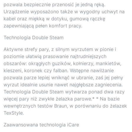
pozwala bezpiecznie przenosić je jedną ręką.
Urządzenie wyposażono także w wygodny uchwyt na
kabel oraz miękką w dotyku, gumową rączkę
zapewniającą pełen komfort pracy.
Technologia Double Steam
Aktywne strefy pary, z silnym wyrzutem w pionie i
poziomie ułatwią prasowanie najtrudniejszych
obszarów: okrągłych guzików, kołnierzy, mankietów,
kieszeni, koronek czy falban. Wstępne nawilżanie
pozwala parze lepiej wniknąć w ubranie, zaś jej pełny
wyrzut idealnie usunie nawet najgłębsze zagniecenia.
Technologia Double Steam wytwarza ponad dwa razy
więcej pary niż zwykłe żelazka parowe.* * Na bazie
wewnętrznych testów Braun, w porównaniu do żelazek
TexStyle.
Zaawansowana technologia iCare