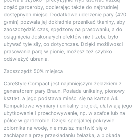
część garderoby, docierając także do najtrudniej
dostępnych miejsc. Dodatkowe uderzenie pary (420
g/min) pozwala jej dokładnie przenikać tkaniny, aby
zaoszczędzić czas, spędzony na prasowaniu, a do
osiągnięcia doskonałych efektów nie trzeba było
używać tyle siły, co dotychczas. Dzięki możliwości
prasowania parą w pionie, możesz też szybko
odświeżyć ubrania.
Zaoszczędź 50% miejsca
CareStyle Compact jest najmniejszym żelazkiem z
generatorem pary Braun. Posiada unikalny, pionowy
kształt, a jego podstawa mieści się na kartce A4.
Kompaktowe wymiary i unikalny projekt, ułatwiają jego
użytkowanie i przechowywanie, np. w szafce lub na
półce w garderobie. Dzięki specjalnej pokrywie
zbiornika na wodę, nie musisz martwić się o
zachlapania przy przekładaniu żelazka, a blokada