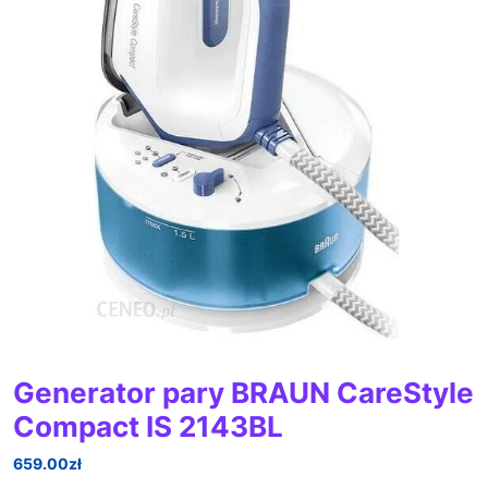
Generator pary BRAUN CareStyle
Compact IS 2143BL
659.00
zł