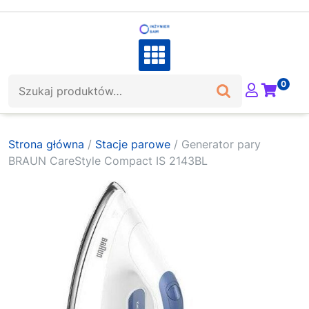
Skip
to
content
Szukaj:
0
Strona główna
/
Stacje parowe
/ Generator pary
BRAUN CareStyle Compact IS 2143BL