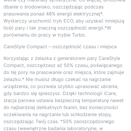
dbanie o środowisko, oszczędzając podczas
prasowania ponad 48% energii elektrycznej*.
Wystarczy uruchomić tryb ECO, aby uzyskać mniejszą
ilość pary i tak znaczną oszczędność energii.*W
porównaniu do pracy w trybie Turbo.
CareStyle Compact – oszczędność czasu i miejsca
Korzystając z żelazka z generatorem pary CareStyle
Compact, oszczędzasz aż 50% czasu, poświęcanego
do tej pory na prasowanie oraz miejsca, które zajmuje
żelazko.* Nie musisz długo czekać na nagrzanie
urządzenia, co pozwala szybko uprasować ubrania,
gdy bardzo się spieszysz. Dzięki technologii iCare,
stacja parowa ustawia bezpieczną temperaturę nawet
do najbardziej delikatnych tkanin, bez konieczności
oczekiwania na nagrzanie lub schłodzenie stopy,
oszczędzając Twój czas. *50% zaoszczędzonego
czasu (wewnętrzne badania laboratoryjne, w