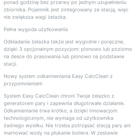
ponad godzinę bez przerwy po jednym uzupełnieniu
zbiornika. Pojemnik jest zintegrowany ze stacją, więc
nie zwiększa wagi żelazka.
Pełna wygoda użytkowania
Odkładanie żelazka także jest wygodne i poręczne,
dzięki 3 opcjonalnym pozycjom: pionowo lub poziomo
na desce do prasowania lub pionowo na podstawie
stacji.
Nowy system odkamieniania Easy CalcClean z
przypomnieniem
System Easy CalcClean chroni Twoje żelazko z
generatorem pary i zapewnia długotrwałe działanie.
Odkamienianie trwa krótko, a dzięki innowacjom
technologicznym, nie wymaga od użytkownika
żadnego wysiłku. Nie trzeba potrząsać stacją pary ani
marnować wody na płukanie boilera. W zestawie