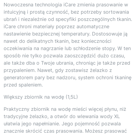
Nowoczesna technologia iCare zmienia prasowanie w
intuicyjną i prostą czynność, bez potrzeby sortowania
ubrań i niezależnie od specyfiki poszczególnych tkanin.
iCare chroni materiały poprzez automatyczne
nastawienie bezpiecznej temperatury. Dostosowuje ją
nawet do delikatnych tkanin, bez konieczności
oczekiwania na nagrzanie lub schłodzenie stopy. W ten
sposób nie tylko pozwala zaoszczędzić dużo czasu,
ale także dba o Twoje ubrania, chroniąc je także przed
przypaleniem. Nawet, gdy zostawisz żelazko z
generatorem pary bez nadzoru, system ochroni tkaninę
przed spaleniem.
Większy zbiornik na wodę (1,5L)
Praktyczny zbiornik na wodę mieści więcej płynu, niż
tradycyjne żelazko, a otwór do wlewania wody XL
ułatwia jego napełnianie. Jego pojemność pozwala
znacznie skrócić czas prasowania. Możesz prasować