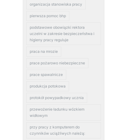
organizacja stanowiska pracy
pierwsza pomoc bhp
podstawowe obowiązki rektora
uczelni w zakresie bezpieczeństwa i
higieny pracy reguluje
praca na mrozie
prace pożarowo niebezpieczne
prace spawalnicze
produkcja potokowa
protokół powypadkowy ucznia
przewożenie ładunku wózkiem
widłowym
przy pracy z komputerem do
czynników uciążliwych należą: