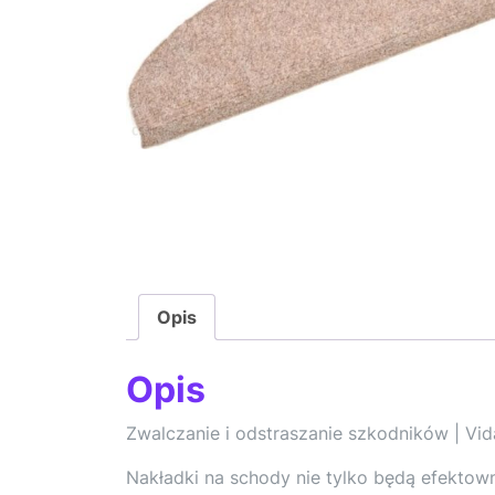
Opis
Opis
Zwalczanie i odstraszanie szkodników | Vi
Nakładki na schody nie tylko będą efekto