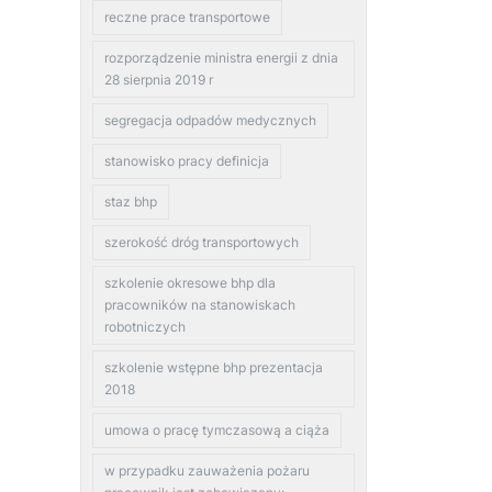
reczne prace transportowe
rozporządzenie ministra energii z dnia
28 sierpnia 2019 r
segregacja odpadów medycznych
stanowisko pracy definicja
staz bhp
szerokość dróg transportowych
szkolenie okresowe bhp dla
pracowników na stanowiskach
robotniczych
szkolenie wstępne bhp prezentacja
2018
umowa o pracę tymczasową a ciąża
w przypadku zauważenia pożaru