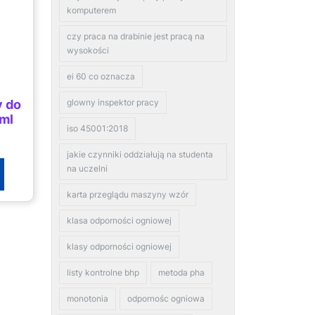
komputerem
czy praca na drabinie jest pracą na
wysokości
ei 60 co oznacza
glowny inspektor pracy
 do
0ml
iso 45001:2018
jakie czynniki oddziałują na studenta
na uczelni
karta przeglądu maszyny wzór
klasa odporności ogniowej
klasy odporności ogniowej
listy kontrolne bhp
metoda pha
monotonia
odpornośc ogniowa