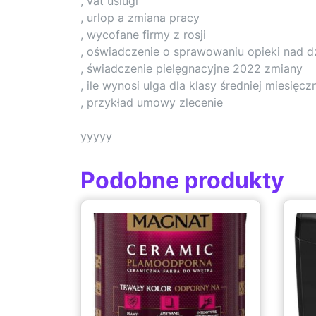
, vat uslugi
, urlop a zmiana pracy
, wycofane firmy z rosji
, oświadczenie o sprawowaniu opieki nad d
, świadczenie pielęgnacyjne 2022 zmiany
, ile wynosi ulga dla klasy średniej miesięcz
, przykład umowy zlecenie
yyyyy
Podobne produkty