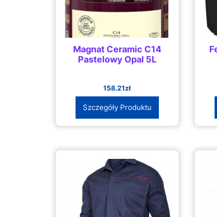
Magnat Ceramic C14
F
Pastelowy Opal 5L
158.21
zł
Szczegóły Produktu