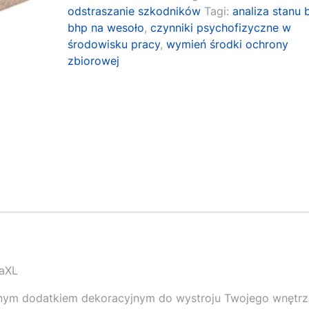
odstraszanie szkodników
Tagi:
analiza stanu 
bhp na wesoło
,
czynniki psychofizyczne w
środowisku pracy
,
wymień środki ochrony
zbiorowej
daXL
wnym dodatkiem dekoracyjnym do wystroju Twojego wnętrza