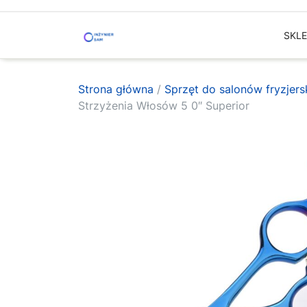
Skip
to
SKL
content
Strona główna
/
Sprzęt do salonów fryzjer
Strzyżenia Włosów 5 0″ Superior