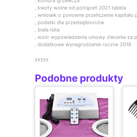
, komora grzewcza
, kwoty wolne od potrąceń 2021 tabela
, wniosek o ponowne przeliczenie kapitał
, podatki dla przedsiębiorców
, biała lsita
, wzór wypowiedzenia umowy zlecenia za 
, dodatkowe wynagrodzenie roczne 2018
yyyyy
Podobne produkty