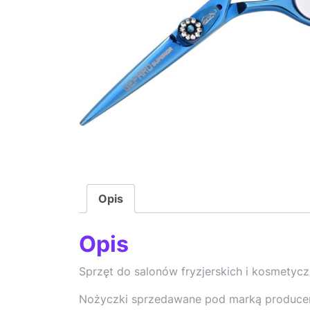
Opis
Opis
Sprzęt do salonów fryzjerskich i kosmetyc
Nożyczki sprzedawane pod marką produce