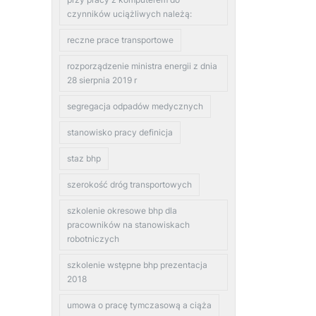
czynników uciążliwych należą:
reczne prace transportowe
rozporządzenie ministra energii z dnia
28 sierpnia 2019 r
segregacja odpadów medycznych
stanowisko pracy definicja
staz bhp
szerokość dróg transportowych
szkolenie okresowe bhp dla
pracowników na stanowiskach
robotniczych
szkolenie wstępne bhp prezentacja
2018
umowa o pracę tymczasową a ciąża