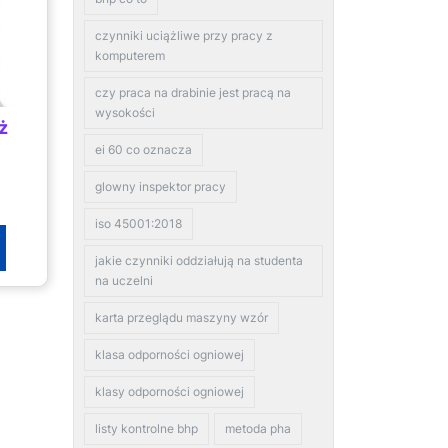
czynniki uciążliwe przy pracy z
komputerem
czy praca na drabinie jest pracą na
wysokości
ż
ei 60 co oznacza
glowny inspektor pracy
iso 45001:2018
jakie czynniki oddziałują na studenta
na uczelni
karta przeglądu maszyny wzór
klasa odporności ogniowej
klasy odporności ogniowej
listy kontrolne bhp
metoda pha