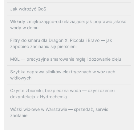
Jak wdrożyć QoS
Wkłady zmiękczająco-odżelaziające: jak poprawić jakość
wody w domu
Filtry do smaru dla Dragon X, Piccola i Bravo — jak
zapobiec zacinaniu się pierścieni
MQL — precyzyjne smarowanie mgłą i dozowanie oleju
Szybka naprawa silników elektrycznych w wózkach
widłowych
Czyste zbiorniki, bezpieczna woda — czyszczenie i
dezynfekcja z Hydrochemią
Wózki widłowe w Warszawie — sprzedaż, serwis i
zasilanie