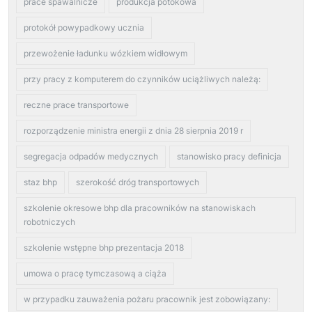
prace spawalnicze
produkcja potokowa
protokół powypadkowy ucznia
przewożenie ładunku wózkiem widłowym
przy pracy z komputerem do czynników uciążliwych należą:
reczne prace transportowe
rozporządzenie ministra energii z dnia 28 sierpnia 2019 r
segregacja odpadów medycznych
stanowisko pracy definicja
staz bhp
szerokość dróg transportowych
szkolenie okresowe bhp dla pracowników na stanowiskach
robotniczych
szkolenie wstępne bhp prezentacja 2018
umowa o pracę tymczasową a ciąża
w przypadku zauważenia pożaru pracownik jest zobowiązany: