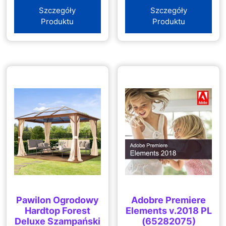
Żółty
Szczegóły
Szczegóły
Produktu
Produktu
Pawilon Ogrodowy
Adobre Premiere
Hardtop Forest
Elements v.2018 PL
Deluxe Szampański
(65282075)