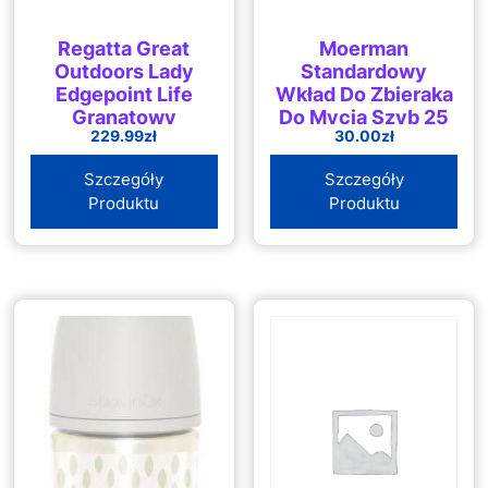
Regatta Great
Moerman
Outdoors Lady
Standardowy
Edgepoint Life
Wkład Do Zbieraka
Granatowy
Do Mycia Szyb 25
229.99
zł
30.00
zł
RWF701GHE
cm
Szczegóły
Szczegóły
Produktu
Produktu