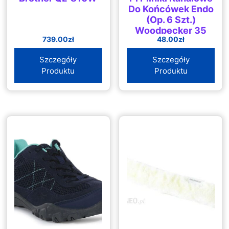
Do Końcówek Endo
(Op. 6 Szt.)
Woodpecker 35
739.00
zł
48.00
zł
Szczegóły
Szczegóły
Produktu
Produktu