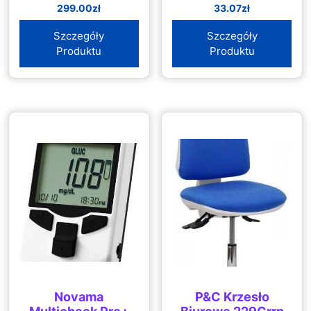
299.00
zł
33.07
zł
Szczegóły
Szczegóły
Produktu
Produktu
Novama
P&C Krzesło