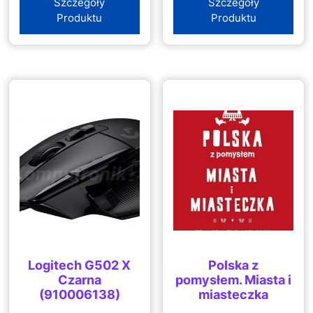
Szczegóły
Szczegóły
Produktu
Produktu
Logitech G502 X
Polska z
Czarna
pomysłem. Miasta i
(910006138)
miasteczka