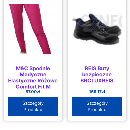
M&C Spodnie
REIS Buty
Medyczne
bezpieczne
Elastyczne Różowe
BRCLUXREIS
Comfort Fit M
87.00
zł
159.17
zł
Szczegóły
Szczegóły
Produktu
Produktu