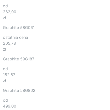
od
262,90
zł
Graphite 58G061
ostatnia cena
205,78
zł
Graphite 59G187
od
182,87
zł
Graphite 58G862
od
499,00