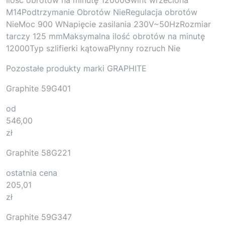
M14Podtrzymanie Obrotów NieRegulacja obrotów
NieMoc 900 WNapięcie zasilania 230V~50HzRozmiar
tarczy 125 mmMaksymalna ilość obrotów na minutę
12000Typ szlifierki kątowaPłynny rozruch Nie
Pozostałe produkty marki GRAPHITE
Graphite 59G401
od
546,00
zł
Graphite 58G221
ostatnia cena
205,01
zł
Graphite 59G347