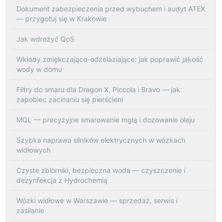
Dokument zabezpieczenia przed wybuchem i audyt ATEX
— przygotuj się w Krakowie
Jak wdrożyć QoS
Wkłady zmiękczająco-odżelaziające: jak poprawić jakość
wody w domu
Filtry do smaru dla Dragon X, Piccola i Bravo — jak
zapobiec zacinaniu się pierścieni
MQL — precyzyjne smarowanie mgłą i dozowanie oleju
Szybka naprawa silników elektrycznych w wózkach
widłowych
Czyste zbiorniki, bezpieczna woda — czyszczenie i
dezynfekcja z Hydrochemią
Wózki widłowe w Warszawie — sprzedaż, serwis i
zasilanie