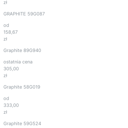
zł
GRAPHITE 59G087
od
158,67
zł
Graphite 89G940
ostatnia cena
305,00
zł
Graphite 58G019
od
333,00
zł
Graphite 59G524