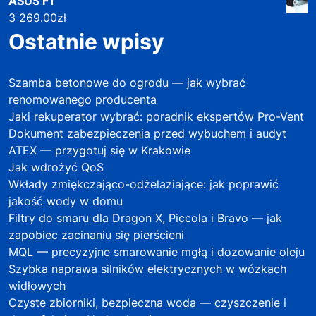
ASUS F1
3 269.00
zł
Ostatnie wpisy
Szamba betonowe do ogrodu — jak wybrać
renomowanego producenta
Jaki rekuperator wybrać: poradnik ekspertów Pro-Vent
Dokument zabezpieczenia przed wybuchem i audyt
ATEX — przygotuj się w Krakowie
Jak wdrożyć QoS
Wkłady zmiękczająco-odżelaziające: jak poprawić
jakość wody w domu
Filtry do smaru dla Dragon X, Piccola i Bravo — jak
zapobiec zacinaniu się pierścieni
MQL — precyzyjne smarowanie mgłą i dozowanie oleju
Szybka naprawa silników elektrycznych w wózkach
widłowych
Czyste zbiorniki, bezpieczna woda — czyszczenie i