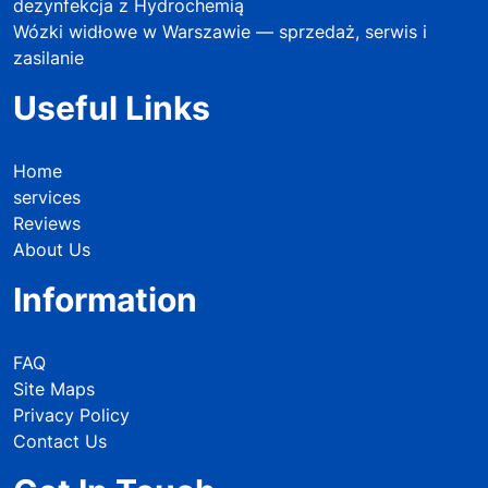
dezynfekcja z Hydrochemią
Wózki widłowe w Warszawie — sprzedaż, serwis i
zasilanie
Useful Links
Home
services
Reviews
About Us
Information
FAQ
Site Maps
Privacy Policy
Contact Us