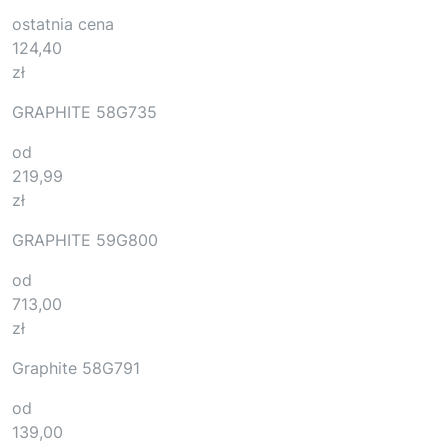
ostatnia cena
124,40
zł
GRAPHITE 58G735
od
219,99
zł
GRAPHITE 59G800
od
713,00
zł
Graphite 58G791
od
139,00