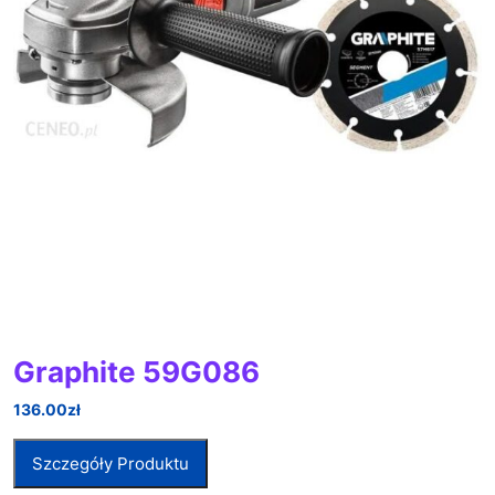
Graphite 59G086
136.00
zł
Szczegóły Produktu