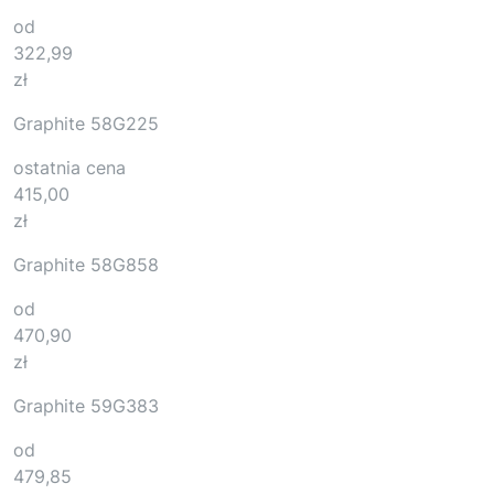
od
322,99
zł
Graphite 58G225
ostatnia cena
415,00
zł
Graphite 58G858
od
470,90
zł
Graphite 59G383
od
479,85