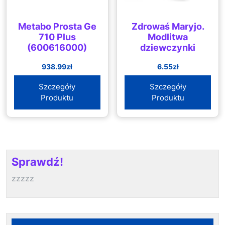
Metabo Prosta Ge
Zdrowaś Maryjo.
710 Plus
Modlitwa
(600616000)
dziewczynki
938.99
zł
6.55
zł
Szczegóły
Szczegóły
Produktu
Produktu
Sprawdź!
zzzzz