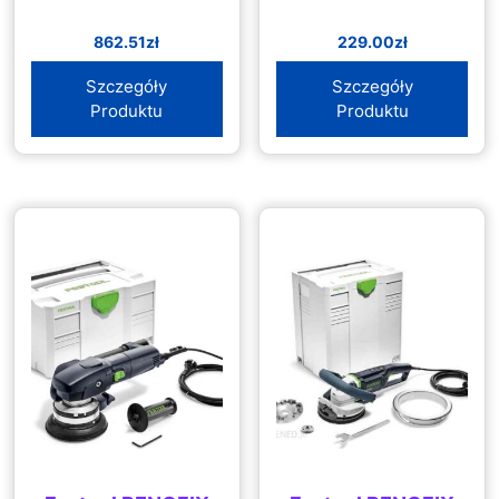
862.51
zł
229.00
zł
Szczegóły
Szczegóły
Produktu
Produktu