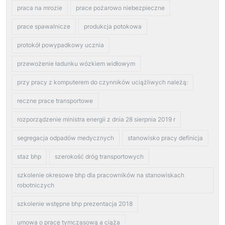
praca na mrozie
prace pożarowo niebezpieczne
prace spawalnicze
produkcja potokowa
protokół powypadkowy ucznia
przewożenie ładunku wózkiem widłowym
przy pracy z komputerem do czynników uciążliwych należą:
reczne prace transportowe
rozporządzenie ministra energii z dnia 28 sierpnia 2019 r
segregacja odpadów medycznych
stanowisko pracy definicja
staz bhp
szerokość dróg transportowych
szkolenie okresowe bhp dla pracowników na stanowiskach
robotniczych
szkolenie wstępne bhp prezentacja 2018
umowa o pracę tymczasową a ciąża