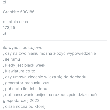
zł
Graphite 59G186
ostatnia cena
173,25
zł
ile wynosi postojowe
, czy na zwolnieniu można złożyć wypowiedzenie
, ile ramu
, kiedy jest black week
, klawiatura co to
, czy umowa zlecenie wlicza się do dochodu
, generator rachunku zus
, pół etatu ile dni urlopu
, dofinansowanie unijne na rozpoczęcie działalności
gospodarczej 2022
, cisza nocna od ktorej