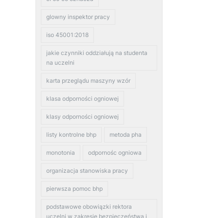
glowny inspektor pracy
iso 45001:2018
jakie czynniki oddziałują na studenta
na uczelni
karta przeglądu maszyny wzór
klasa odporności ogniowej
klasy odporności ogniowej
listy kontrolne bhp
metoda pha
monotonia
odpornośc ogniowa
organizacja stanowiska pracy
pierwsza pomoc bhp
podstawowe obowiązki rektora
uczelni w zakresie bezpieczeństwa i