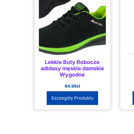
Lekkie Buty Robocze
adidasy męskie damskie
Wygodne
64.99
zł
Szczegóły Produktu