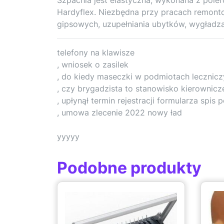
Hardyflex. Niezbędna przy pracach remon
gipsowych, uzupełniania ubytków, wygładzan
telefony na klawisze
, wniosek o zasilek
, do kiedy maseczki w podmiotach lecznic
, czy brygadzista to stanowisko kierownicz
, upłynął termin rejestracji formularza spis
, umowa zlecenie 2022 nowy ład
yyyyy
Podobne produkty