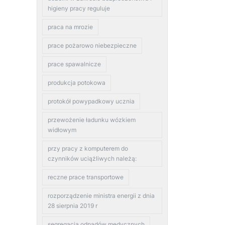
higieny pracy reguluje
praca na mrozie
prace pożarowo niebezpieczne
prace spawalnicze
produkcja potokowa
protokół powypadkowy ucznia
przewożenie ładunku wózkiem
widłowym
przy pracy z komputerem do
czynników uciążliwych należą:
reczne prace transportowe
rozporządzenie ministra energii z dnia
28 sierpnia 2019 r
segregacja odpadów medycznych