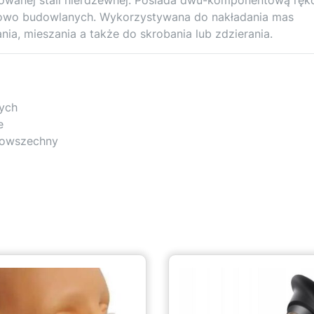
towo budowlanych. Wykorzystywana do nakładania mas
ia, mieszania a także do skrobania lub zdzierania.
zych
e
 powszechny