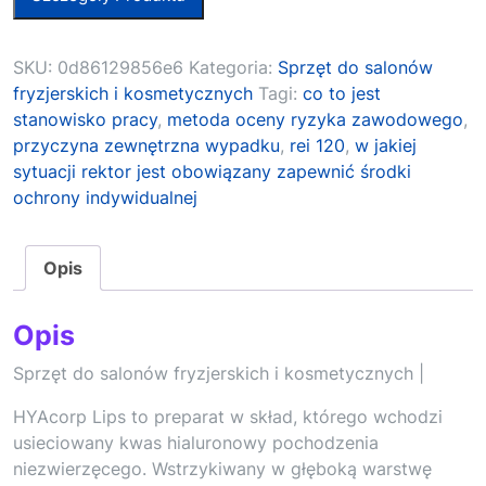
SKU:
0d86129856e6
Kategoria:
Sprzęt do salonów
fryzjerskich i kosmetycznych
Tagi:
co to jest
stanowisko pracy
,
metoda oceny ryzyka zawodowego
,
przyczyna zewnętrzna wypadku
,
rei 120
,
w jakiej
sytuacji rektor jest obowiązany zapewnić środki
ochrony indywidualnej
Opis
Opis
Sprzęt do salonów fryzjerskich i kosmetycznych |
HYAcorp Lips to preparat w skład, którego wchodzi
usieciowany kwas hialuronowy pochodzenia
niezwierzęcego. Wstrzykiwany w głęboką warstwę