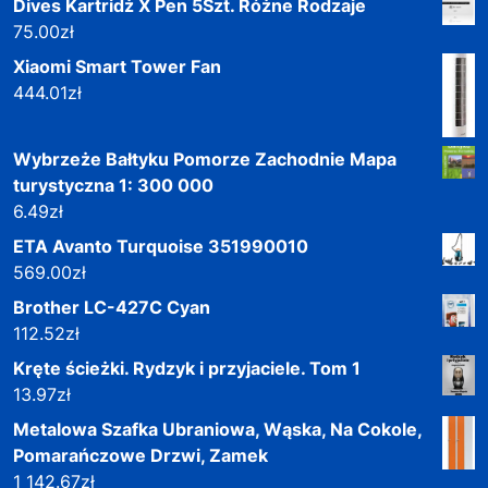
Dives Kartridż X Pen 5Szt. Różne Rodzaje
75.00
zł
Xiaomi Smart Tower Fan
444.01
zł
Wybrzeże Bałtyku Pomorze Zachodnie Mapa
turystyczna 1: 300 000
6.49
zł
ETA Avanto Turquoise 351990010
569.00
zł
Brother LC-427C Cyan
112.52
zł
Kręte ścieżki. Rydzyk i przyjaciele. Tom 1
13.97
zł
Metalowa Szafka Ubraniowa, Wąska, Na Cokole,
Pomarańczowe Drzwi, Zamek
1 142.67
zł