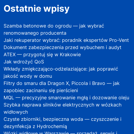
Ostatnie wpisy
Szamba betonowe do ogrodu — jak wybrać
renomowanego producenta
Jaki rekuperator wybrać: poradnik ekspertów Pro-Vent
Dokument zabezpieczenia przed wybuchem i audyt
ATEX — przygotuj się w Krakowie
Jak wdrożyć QoS
Wkłady zmiękczająco-odżelaziające: jak poprawić
jakość wody w domu
Filtry do smaru dla Dragon X, Piccola i Bravo — jak
zapobiec zacinaniu się pierścieni
MQL — precyzyjne smarowanie mgłą i dozowanie oleju
Szybka naprawa silników elektrycznych w wózkach
widłowych
Czyste zbiorniki, bezpieczna woda — czyszczenie i
dezynfekcja z Hydrochemią
Wózki widłowe w Warszawie — sprzedaż, serwis i