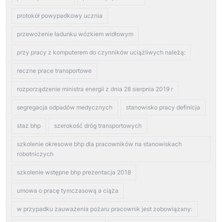
protokół powypadkowy ucznia
przewożenie ładunku wózkiem widłowym
przy pracy z komputerem do czynników uciążliwych należą:
reczne prace transportowe
rozporządzenie ministra energii z dnia 28 sierpnia 2019 r
segregacja odpadów medycznych
stanowisko pracy definicja
staz bhp
szerokość dróg transportowych
szkolenie okresowe bhp dla pracowników na stanowiskach
robotniczych
szkolenie wstępne bhp prezentacja 2018
umowa o pracę tymczasową a ciąża
w przypadku zauważenia pożaru pracownik jest zobowiązany: