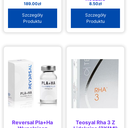
189.00
zł
8.50
zł
Szczegóły
Szczegóły
Produktu
Produktu
Reversal Pla+Ha
Teosyal Rha 3 Z