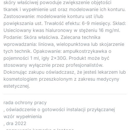
skóry właściwej powoduje zwiększenie objętości
tkanek i wypełnienie ust oraz modelowanie ich konturu.
Zastosowanie: modelowanie konturu ust i/lub
powiększania ust. Trwałość efektu: 6-9 miesięcy. Skład:
Usieciowany kwas hialuronowy w stężeniu 16 mg/ml.
Podanie: Skóra właściwa. Zalecana technika
wprowadzania: liniowa, wielopunktowa lub skojarzenie
tych technik. Opakowanie: ampułkostrzykawka o
pojemności 1 ml, igły 2x30G. Produkt może być
stosowany wyłącznie przez profesjonalistów.
Dokonując zakupu oświadczasz, że jesteś lekarzem lub
kosmetologiem przeszkolonym z zakresu medycyny
estetycznej.
rada ochrony pracy
, oświadczenie o gotowości instalacji przyłączanej
wzór wypełnienia
, dra 2022