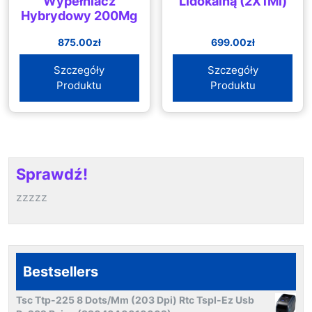
Wypełniacz
Lidokainą (2X1Ml)
Hybrydowy 200Mg
875.00
zł
699.00
zł
Szczegóły
Szczegóły
Produktu
Produktu
Sprawdź!
zzzzz
Bestsellers
Tsc Ttp-225 8 Dots/Mm (203 Dpi) Rtc Tspl-Ez Usb