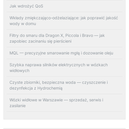
Jak wdrożyć QoS
Wkłady zmiękczająco-odżelaziające: jak poprawić jakość
wody w domu
Filtry do smaru dla Dragon X, Piccola i Bravo — jak
zapobiec zacinaniu się pierścieni
MQL — precyzyjne smarowanie mgłą i dozowanie oleju
Szybka naprawa silników elektrycznych w wózkach
widłowych
Czyste zbiorniki, bezpieczna woda — czyszczenie i
dezynfekcja z Hydrochemią
Wózki widłowe w Warszawie — sprzedaż, serwis i
zasilanie