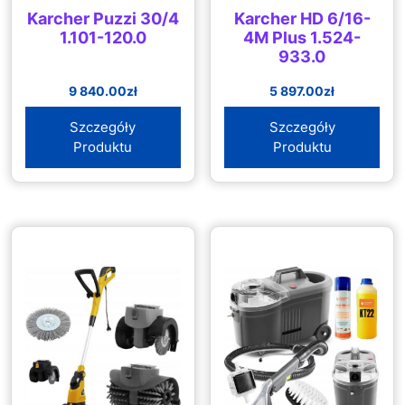
Karcher Puzzi 30/4
Karcher HD 6/16-
1.101-120.0
4M Plus 1.524-
933.0
9 840.00
zł
5 897.00
zł
Szczegóły
Szczegóły
Produktu
Produktu