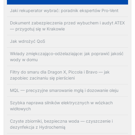
Jaki rekuperator wybrać: poradnik ekspertów Pro-Vent
Dokument zabezpieczenia przed wybuchem i audyt ATEX
— przygotuj się w Krakowie
Jak wdrożyć QoS
Wkłady zmiękczająco-odżelaziające: jak poprawić jakość
wody w domu
Filtry do smaru dla Dragon X, Piccola i Bravo — jak
zapobiec zacinaniu się pierścieni
MQL — precyzyjne smarowanie mgłą i dozowanie oleju
Szybka naprawa silników elektrycznych w wózkach
widłowych
Czyste zbiorniki, bezpieczna woda — czyszczenie i
dezynfekcja z Hydrochemią