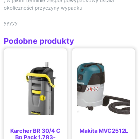
, w jakim terminie zespół powypadkowy ustala
okoliczności przyczyny wypadku
yyyyy
Podobne produkty
Karcher BR 30/4 C
Makita MVC2512L
Bp Pack 1.783-