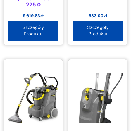
225.0
9 619.83
zł
633.00
zł
Szczegóły
Szczegóły
Produktu
Produktu