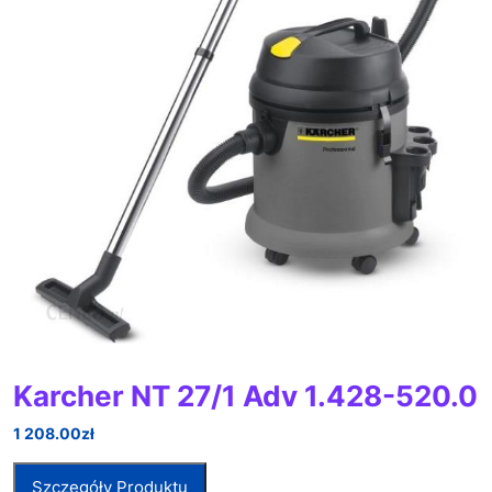
Karcher NT 27/1 Adv 1.428-520.0
1 208.00
zł
Szczegóły Produktu