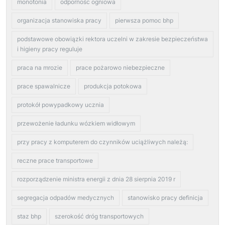
monotonia
odpornośc ogniowa
organizacja stanowiska pracy
pierwsza pomoc bhp
podstawowe obowiązki rektora uczelni w zakresie bezpieczeństwa
i higieny pracy reguluje
praca na mrozie
prace pożarowo niebezpieczne
prace spawalnicze
produkcja potokowa
protokół powypadkowy ucznia
przewożenie ładunku wózkiem widłowym
przy pracy z komputerem do czynników uciążliwych należą:
reczne prace transportowe
rozporządzenie ministra energii z dnia 28 sierpnia 2019 r
segregacja odpadów medycznych
stanowisko pracy definicja
staz bhp
szerokość dróg transportowych