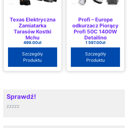
Texas Elektryczna
Profi – Europe
Zamiatarka
odkurzacz Piorący
Tarasów Kostki
Profi 50C 1400W
Mchu
Detailing
499.00
zł
1 597.00
zł
Szczegóły
Szczegóły
Produktu
Produktu
Sprawdź!
zzzzz