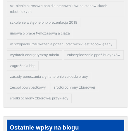
szkolenie okresowe bhp dla pracowników na stanowiskach
robotniczych
szkolenie wstępne bhp prezentacja 2018
umowa o pracę tymczasową a ciąża
w przypadku zauważenia pożaru pracownik jest zobowiązany:
wydatek energetyczny tabela
zabezpieczenie ppoż budynków
zagrożenia bhp
zasady poruszania się na terenie zakładu pracy
zespół powypadkowy
środki ochrony zbiorowej
środki ochrony zbiorowej przykłady
Ostatnie wpisy na blogu