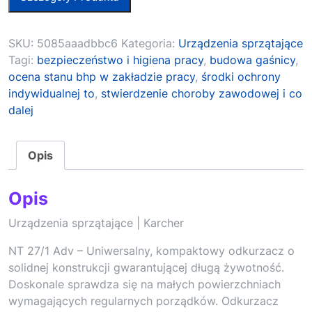
SKU:
5085aaadbbc6
Kategoria:
Urządzenia sprzątające
Tagi:
bezpieczeństwo i higiena pracy
,
budowa gaśnicy
,
ocena stanu bhp w zakładzie pracy
,
środki ochrony
indywidualnej to
,
stwierdzenie choroby zawodowej i co
dalej
Opis
Opis
Urządzenia sprzątające | Karcher
NT 27/1 Adv – Uniwersalny, kompaktowy odkurzacz o
solidnej konstrukcji gwarantującej długą żywotność.
Doskonale sprawdza się na małych powierzchniach
wymagających regularnych porządków. Odkurzacz