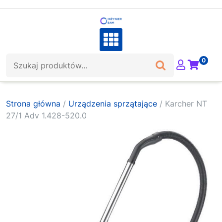
Skip
to
content
Szukaj:
0
Strona główna
/
Urządzenia sprzątające
/ Karcher NT
27/1 Adv 1.428-520.0