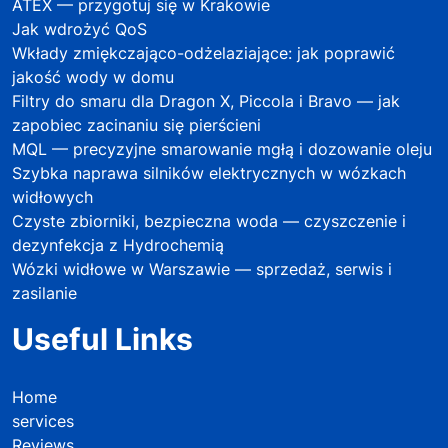
ATEX — przygotuj się w Krakowie
Jak wdrożyć QoS
Wkłady zmiękczająco-odżelaziające: jak poprawić
jakość wody w domu
Filtry do smaru dla Dragon X, Piccola i Bravo — jak
zapobiec zacinaniu się pierścieni
MQL — precyzyjne smarowanie mgłą i dozowanie oleju
Szybka naprawa silników elektrycznych w wózkach
widłowych
Czyste zbiorniki, bezpieczna woda — czyszczenie i
dezynfekcja z Hydrochemią
Wózki widłowe w Warszawie — sprzedaż, serwis i
zasilanie
Useful Links
Home
services
Reviews