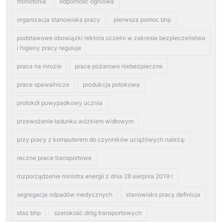
monotonia
odpornośc ogniowa
organizacja stanowiska pracy
pierwsza pomoc bhp
podstawowe obowiązki rektora uczelni w zakresie bezpieczeństwa
i higieny pracy reguluje
praca na mrozie
prace pożarowo niebezpieczne
prace spawalnicze
produkcja potokowa
protokół powypadkowy ucznia
przewożenie ładunku wózkiem widłowym
przy pracy z komputerem do czynników uciążliwych należą:
reczne prace transportowe
rozporządzenie ministra energii z dnia 28 sierpnia 2019 r
segregacja odpadów medycznych
stanowisko pracy definicja
staz bhp
szerokość dróg transportowych