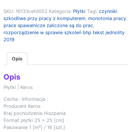
SKU:
16133cefd052
Kategoria:
Płytki
Tagi:
czynniki
szkodliwe przy pracy z komputerem
,
monotonia pracy
,
prace spawalnicze zaliczone są do prac
,
rozporządzenie w sprawie szkoleń bhp tekst jednolity
2019
Opis
Opis
Płytki | Keros
Cecha : Informacja :
Producent Keros
Kraj pochodzenia Hiszpania
Format płytki 25 x 25 [cm]
Pakowanie 1 [m²] / 16 [szt.]