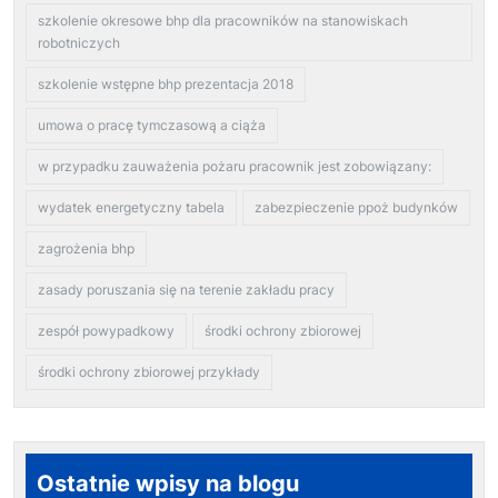
szkolenie okresowe bhp dla pracowników na stanowiskach
robotniczych
szkolenie wstępne bhp prezentacja 2018
umowa o pracę tymczasową a ciąża
w przypadku zauważenia pożaru pracownik jest zobowiązany:
wydatek energetyczny tabela
zabezpieczenie ppoż budynków
zagrożenia bhp
zasady poruszania się na terenie zakładu pracy
zespół powypadkowy
środki ochrony zbiorowej
środki ochrony zbiorowej przykłady
Ostatnie wpisy na blogu