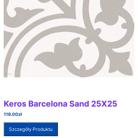
Keros Barcelona Sand 25X25
118.00
zł
Szczegóły Produktu