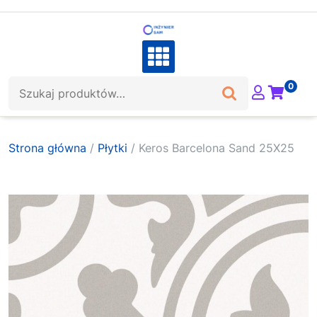
Skip
to
content
Szukaj:
0
Strona główna
/
Płytki
/ Keros Barcelona Sand 25X25