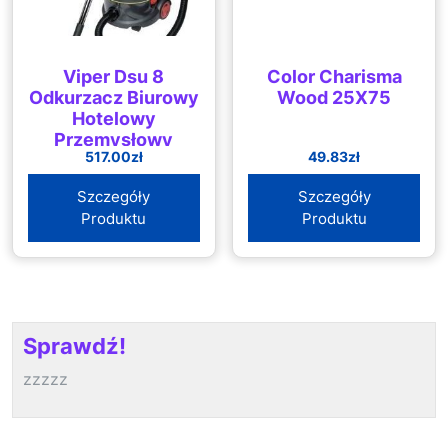
Viper Dsu 8
Color Charisma
Odkurzacz Biurowy
Wood 25X75
Hotelowy
Przemysłowy
517.00
zł
49.83
zł
Szczegóły
Szczegóły
Produktu
Produktu
Sprawdź!
zzzzz