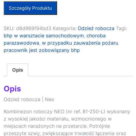
Szczegóły Produktu
SKU:
d8d969f94bd3
Kategoria:
Odzież robocza
Tagi:
bhp w warsztacie samochodowym
,
choroba
parazawodowa
,
w przypadku zauważenia pożaru
pracownik jest zobowiązany bhp
Opis
Opis
Odzież robocza | Neo
Kombinezon roboczy NEO (nr ref. 81-250-L) wykonany
z wysokiej jakości materiału, wzmocnionego w
miejscach narażonych na przetarcie. Potrójnie
przeszyte szwy, zwiększające trwałość łączenia oraz