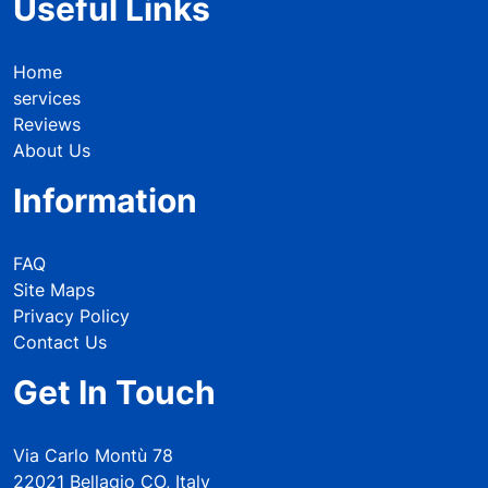
Useful Links
Home
services
Reviews
About Us
Information
FAQ
Site Maps
Privacy Policy
Contact Us
Get In Touch
Via Carlo Montù 78
22021 Bellagio CO, Italy