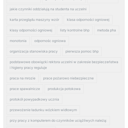
jakie czynniki oddziałują na studenta na uczelni
karta przeglądu maszyny wzór
klasa odporności ogniowej
klasy odporności ogniowej
listy kontrolne bhp
metoda pha
monotonia
odpornośc ogniowa
organizacja stanowiska pracy
pierwsza pomoc bhp
podstawowe obowiązki rektora uczelni w zakresie bezpieczeństwa
i higieny pracy reguluje
praca na mrozie
prace pożarowo niebezpieczne
prace spawalnicze
produkcja potokowa
protokół powypadkowy ucznia
przewożenie ładunku wózkiem widłowym
przy pracy z komputerem do czynników uciążliwych należą: