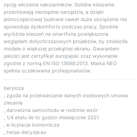
opcję włożenia nakolanników. Solidne kieszenie
przechowają niezbędne narzędzia, a dzięki
jednoczęściowej budowie nawet duże obciążenie nie
spowoduje dyskomfortu podczas pracy. Spodnie
wyróżnia kieszeń na smartfona powiększona
względem dotychczasowych projektów, by zmieściła
modele o większej przekątnej ekranu. Gwarantem
jakości jest certyfikat europejski oraz wykonanie
zgodne z normą EN ISO 13688:2013. Marka NEO
spełnia oczekiwania profesjonalistów.
beryloza
, zgoda na przetwarzanie danych osobowych umowa
zlecenie
, darowizna samochodu w rodzinie wzór
, 1/4 etatu ile to godzin miesięcznie 2021
, e-licytacje komornicze
, twoja-decyzje.eu