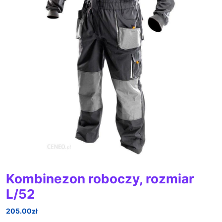
Kombinezon roboczy, rozmiar
L/52
205.00
zł