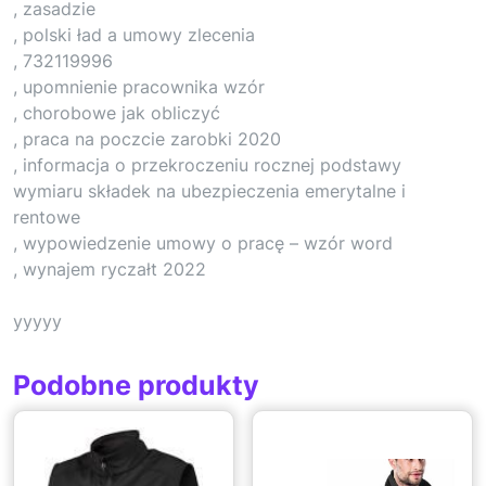
, zasadzie
, polski ład a umowy zlecenia
, 732119996
, upomnienie pracownika wzór
, chorobowe jak obliczyć
, praca na poczcie zarobki 2020
, informacja o przekroczeniu rocznej podstawy
wymiaru składek na ubezpieczenia emerytalne i
rentowe
, wypowiedzenie umowy o pracę – wzór word
, wynajem ryczałt 2022
yyyyy
Podobne produkty