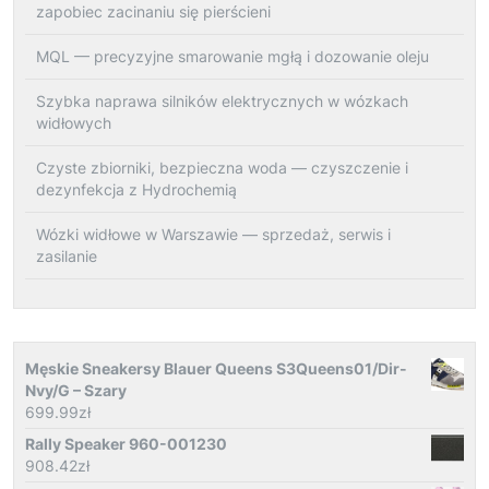
zapobiec zacinaniu się pierścieni
MQL — precyzyjne smarowanie mgłą i dozowanie oleju
Szybka naprawa silników elektrycznych w wózkach
widłowych
Czyste zbiorniki, bezpieczna woda — czyszczenie i
dezynfekcja z Hydrochemią
Wózki widłowe w Warszawie — sprzedaż, serwis i
zasilanie
Męskie Sneakersy Blauer Queens S3Queens01/Dir-
Nvy/G – Szary
699.99
zł
Rally Speaker 960-001230
908.42
zł