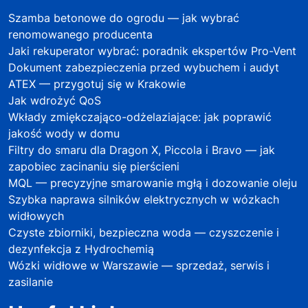
Szamba betonowe do ogrodu — jak wybrać
renomowanego producenta
Jaki rekuperator wybrać: poradnik ekspertów Pro-Vent
Dokument zabezpieczenia przed wybuchem i audyt
ATEX — przygotuj się w Krakowie
Jak wdrożyć QoS
Wkłady zmiękczająco-odżelaziające: jak poprawić
jakość wody w domu
Filtry do smaru dla Dragon X, Piccola i Bravo — jak
zapobiec zacinaniu się pierścieni
MQL — precyzyjne smarowanie mgłą i dozowanie oleju
Szybka naprawa silników elektrycznych w wózkach
widłowych
Czyste zbiorniki, bezpieczna woda — czyszczenie i
dezynfekcja z Hydrochemią
Wózki widłowe w Warszawie — sprzedaż, serwis i
zasilanie