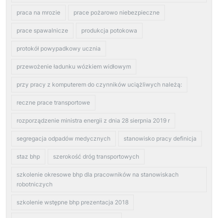
praca na mrozie
prace pożarowo niebezpieczne
prace spawalnicze
produkcja potokowa
protokół powypadkowy ucznia
przewożenie ładunku wózkiem widłowym
przy pracy z komputerem do czynników uciążliwych należą:
reczne prace transportowe
rozporządzenie ministra energii z dnia 28 sierpnia 2019 r
segregacja odpadów medycznych
stanowisko pracy definicja
staz bhp
szerokość dróg transportowych
szkolenie okresowe bhp dla pracowników na stanowiskach
robotniczych
szkolenie wstępne bhp prezentacja 2018