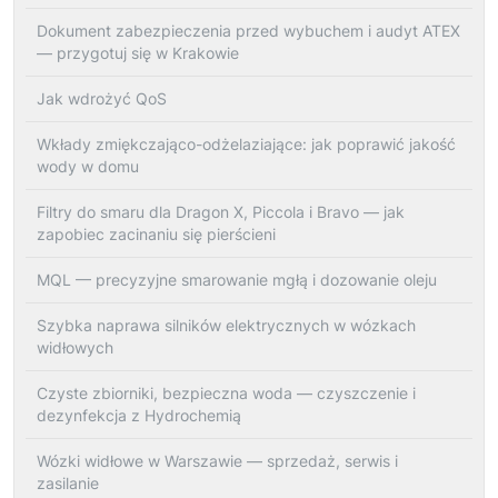
Dokument zabezpieczenia przed wybuchem i audyt ATEX
— przygotuj się w Krakowie
Jak wdrożyć QoS
Wkłady zmiękczająco-odżelaziające: jak poprawić jakość
wody w domu
Filtry do smaru dla Dragon X, Piccola i Bravo — jak
zapobiec zacinaniu się pierścieni
MQL — precyzyjne smarowanie mgłą i dozowanie oleju
Szybka naprawa silników elektrycznych w wózkach
widłowych
Czyste zbiorniki, bezpieczna woda — czyszczenie i
dezynfekcja z Hydrochemią
Wózki widłowe w Warszawie — sprzedaż, serwis i
zasilanie