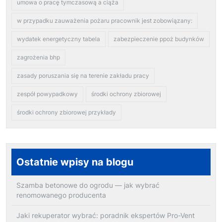
umowa o pracę tymczasową a ciąża
w przypadku zauważenia pożaru pracownik jest zobowiązany:
wydatek energetyczny tabela
zabezpieczenie ppoż budynków
zagrożenia bhp
zasady poruszania się na terenie zakładu pracy
zespół powypadkowy
środki ochrony zbiorowej
środki ochrony zbiorowej przykłady
Ostatnie wpisy na blogu
Szamba betonowe do ogrodu — jak wybrać
renomowanego producenta
Jaki rekuperator wybrać: poradnik ekspertów Pro-Vent