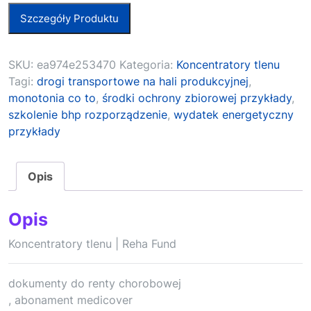
Szczegóły Produktu
SKU:
ea974e253470
Kategoria:
Koncentratory tlenu
Tagi:
drogi transportowe na hali produkcyjnej
,
monotonia co to
,
środki ochrony zbiorowej przykłady
,
szkolenie bhp rozporządzenie
,
wydatek energetyczny
przykłady
Opis
Opis
Koncentratory tlenu | Reha Fund
dokumenty do renty chorobowej
, abonament medicover