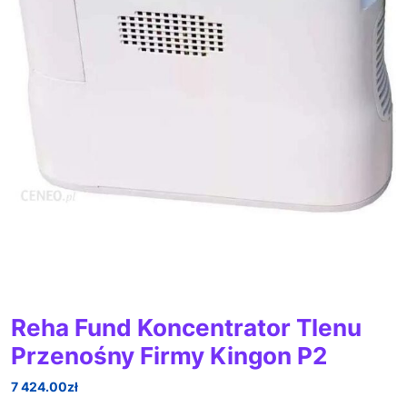
Reha Fund Koncentrator Tlenu
Przenośny Firmy Kingon P2
7 424.00
zł