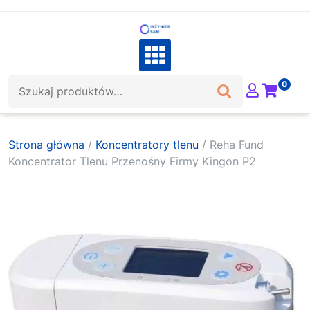
Skip
to
content
Szukaj:
0
Strona główna
/
Koncentratory tlenu
/ Reha Fund
Koncentrator Tlenu Przenośny Firmy Kingon P2