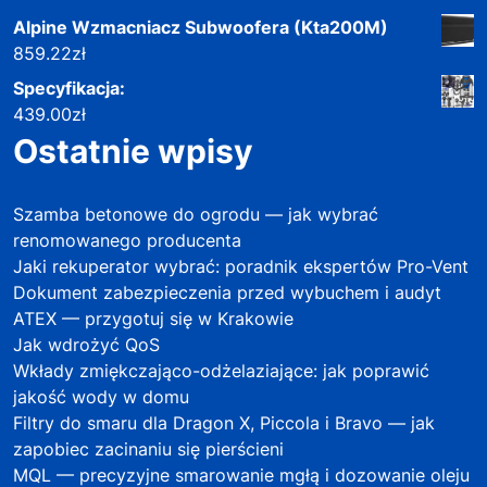
Alpine Wzmacniacz Subwoofera (Kta200M)
859.22
zł
Specyfikacja:
439.00
zł
Ostatnie wpisy
Szamba betonowe do ogrodu — jak wybrać
renomowanego producenta
Jaki rekuperator wybrać: poradnik ekspertów Pro-Vent
Dokument zabezpieczenia przed wybuchem i audyt
ATEX — przygotuj się w Krakowie
Jak wdrożyć QoS
Wkłady zmiękczająco-odżelaziające: jak poprawić
jakość wody w domu
Filtry do smaru dla Dragon X, Piccola i Bravo — jak
zapobiec zacinaniu się pierścieni
MQL — precyzyjne smarowanie mgłą i dozowanie oleju