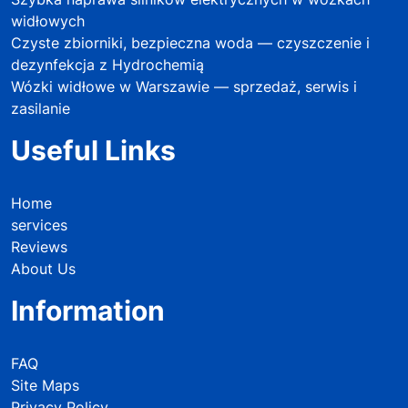
widłowych
Czyste zbiorniki, bezpieczna woda — czyszczenie i
dezynfekcja z Hydrochemią
Wózki widłowe w Warszawie — sprzedaż, serwis i
zasilanie
Useful Links
Home
services
Reviews
About Us
Information
FAQ
Site Maps
Privacy Policy