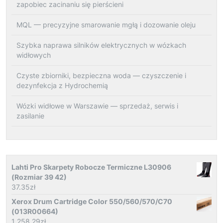
zapobiec zacinaniu się pierścieni
MQL — precyzyjne smarowanie mgłą i dozowanie oleju
Szybka naprawa silników elektrycznych w wózkach
widłowych
Czyste zbiorniki, bezpieczna woda — czyszczenie i
dezynfekcja z Hydrochemią
Wózki widłowe w Warszawie — sprzedaż, serwis i
zasilanie
Lahti Pro Skarpety Robocze Termiczne L30906
(Rozmiar 39 42)
37.35
zł
Xerox Drum Cartridge Color 550/560/570/C70
(013R00664)
1 258.29
zł