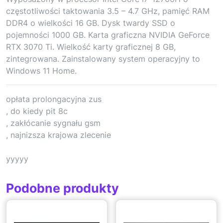
częstotliwości taktowania 3.5 – 4.7 GHz, pamięć RAM
DDR4 o wielkości 16 GB. Dysk twardy SSD o
pojemności 1000 GB. Karta graficzna NVIDIA GeForce
RTX 3070 Ti. Wielkość karty graficznej 8 GB,
zintegrowana. Zainstalowany system operacyjny to
Windows 11 Home.
opłata prolongacyjna zus
, do kiedy pit 8c
, zakłócanie sygnału gsm
, najnizsza krajowa zlecenie
yyyyy
Podobne produkty