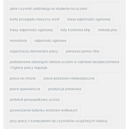
jakie czynniki oddziałują na studenta na uczelni
karta przeglądu maszyny wzór
klasa odporności ogniowej
klasy odporności ogniowej
listy kontrolne bhp
metoda pha
monotonia
odpornośc ogniowa
organizacja stanowiska pracy
pierwsza pomoc bhp
podstawowe obowiązki rektora uczelni w zakresie bezpieczeństwa
i higieny pracy reguluje
praca na mrozie
prace pożarowo niebezpieczne
prace spawalnicze
produkcja potokowa
protokół powypadkowy ucznia
przewożenie ładunku wózkiem widłowym
przy pracy z komputerem do czynników uciążliwych należą: