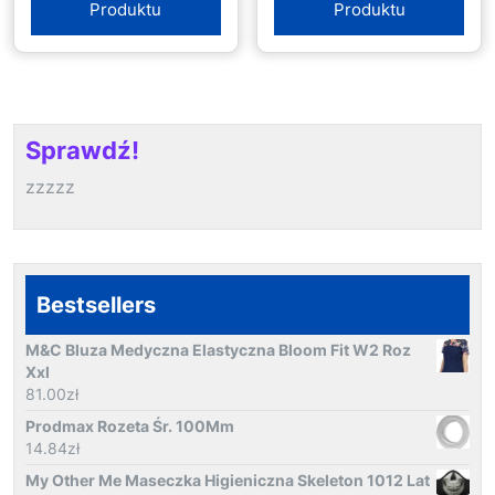
Produktu
Produktu
Sprawdź!
zzzzz
Bestsellers
M&C Bluza Medyczna Elastyczna Bloom Fit W2 Roz
Xxl
81.00
zł
Prodmax Rozeta Śr. 100Mm
14.84
zł
My Other Me Maseczka Higieniczna Skeleton 1012 Lat