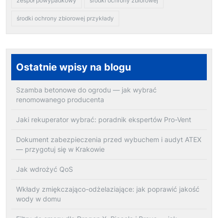
zespół powypadkowy
środki ochrony zbiorowej
środki ochrony zbiorowej przykłady
Ostatnie wpisy na blogu
Szamba betonowe do ogrodu — jak wybrać
renomowanego producenta
Jaki rekuperator wybrać: poradnik ekspertów Pro-Vent
Dokument zabezpieczenia przed wybuchem i audyt ATEX
— przygotuj się w Krakowie
Jak wdrożyć QoS
Wkłady zmiękczająco-odżelaziające: jak poprawić jakość
wody w domu