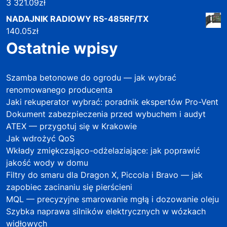
3 321.09
zł
NADAJNIK RADIOWY RS-485RF/TX
140.05
zł
Ostatnie wpisy
Szamba betonowe do ogrodu — jak wybrać
renomowanego producenta
Jaki rekuperator wybrać: poradnik ekspertów Pro-Vent
Dokument zabezpieczenia przed wybuchem i audyt
ATEX — przygotuj się w Krakowie
Jak wdrożyć QoS
Wkłady zmiękczająco-odżelaziające: jak poprawić
jakość wody w domu
Filtry do smaru dla Dragon X, Piccola i Bravo — jak
zapobiec zacinaniu się pierścieni
MQL — precyzyjne smarowanie mgłą i dozowanie oleju
Szybka naprawa silników elektrycznych w wózkach
widłowych