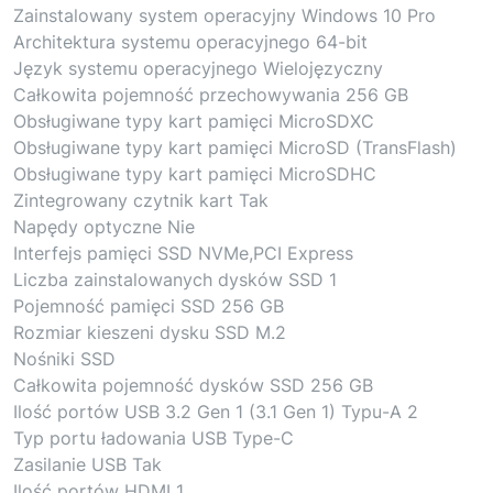
Zainstalowany system operacyjny Windows 10 Pro
Architektura systemu operacyjnego 64-bit
Język systemu operacyjnego Wielojęzyczny
Całkowita pojemność przechowywania 256 GB
Obsługiwane typy kart pamięci MicroSDXC
Obsługiwane typy kart pamięci MicroSD (TransFlash)
Obsługiwane typy kart pamięci MicroSDHC
Zintegrowany czytnik kart Tak
Napędy optyczne Nie
Interfejs pamięci SSD NVMe,PCI Express
Liczba zainstalowanych dysków SSD 1
Pojemność pamięci SSD 256 GB
Rozmiar kieszeni dysku SSD M.2
Nośniki SSD
Całkowita pojemność dysków SSD 256 GB
Ilość portów USB 3.2 Gen 1 (3.1 Gen 1) Typu-A 2
Typ portu ładowania USB Type-C
Zasilanie USB Tak
Ilość portów HDMI 1