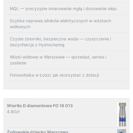
MQL — precyzyjne smarowanie mgłą i dozowanie oleju
Szybka naprawa silników elektrycznych w wózkach
widłowych
Czyste zbiorniki, bezpieczna woda — czyszczenie i
dezynfekcja z Hydrochemią
Wózki widłowe w Warszawie — sprzedaż, serwis i
zasilanie
Fotowoltaika w Łodzi: jak skorzystać z dotacji
Wiertło D diamentowe FO 18 013
4.80
zł
Żydowskie dziecko Warszawy