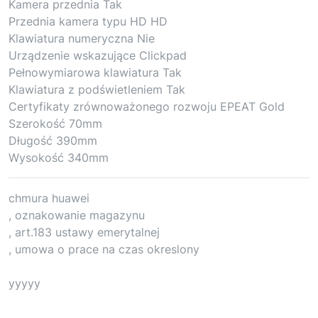
Kamera przednia Tak
Przednia kamera typu HD HD
Klawiatura numeryczna Nie
Urządzenie wskazujące Clickpad
Pełnowymiarowa klawiatura Tak
Klawiatura z podświetleniem Tak
Certyfikaty zrównoważonego rozwoju EPEAT Gold
Szerokość 70mm
Długość 390mm
Wysokość 340mm
chmura huawei
, oznakowanie magazynu
, art.183 ustawy emerytalnej
, umowa o prace na czas okreslony
yyyyy