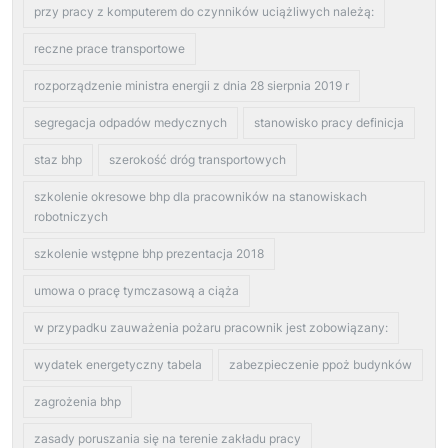
przy pracy z komputerem do czynników uciążliwych należą:
reczne prace transportowe
rozporządzenie ministra energii z dnia 28 sierpnia 2019 r
segregacja odpadów medycznych
stanowisko pracy definicja
staz bhp
szerokość dróg transportowych
szkolenie okresowe bhp dla pracowników na stanowiskach
robotniczych
szkolenie wstępne bhp prezentacja 2018
umowa o pracę tymczasową a ciąża
w przypadku zauważenia pożaru pracownik jest zobowiązany:
wydatek energetyczny tabela
zabezpieczenie ppoż budynków
zagrożenia bhp
zasady poruszania się na terenie zakładu pracy