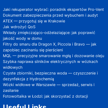
Jaki rekuperator wybrać: poradnik ekspertów Pro-Vent
Dokument zabezpieczenia przed wybuchem i audyt
ATEX — przygotuj się w Krakowie
Jak wdrożyć QoS
Wkłady zmiękczająco-odżelaziające: jak poprawić
jakość wody w domu
Filtry do smaru dla Dragon X, Piccola i Bravo — jak
zapobiec zacinaniu się pierścieni
MQL — precyzyjne smarowanie mgłą i dozowanie oleju
Szybka naprawa silników elektrycznych w wózkach
widłowych
Czyste zbiorniki, bezpieczna woda — czyszczenie i
dezynfekcja z Hydrochemią
Wózki widłowe w Warszawie — sprzedaż, serwis i
zasilanie
Fotowoltaika w Łodzi: jak skorzystać z dotacji
Useful Links