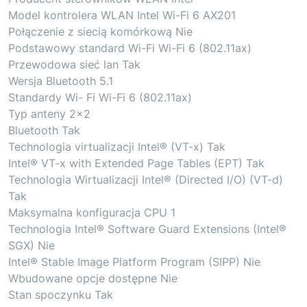
Model kontrolera WLAN Intel Wi-Fi 6 AX201
Połączenie z siecią komórkową Nie
Podstawowy standard Wi-Fi Wi-Fi 6 (802.11ax)
Przewodowa sieć lan Tak
Wersja Bluetooth 5.1
Standardy Wi- Fi Wi-Fi 6 (802.11ax)
Typ anteny 2×2
Bluetooth Tak
Technologia virtualizacji Intel® (VT-x) Tak
Intel® VT-x with Extended Page Tables (EPT) Tak
Technologia Wirtualizacji Intel® (Directed I/O) (VT-d)
Tak
Maksymalna konfiguracja CPU 1
Technologia Intel® Software Guard Extensions (Intel®
SGX) Nie
Intel® Stable Image Platform Program (SIPP) Nie
Wbudowane opcje dostępne Nie
Stan spoczynku Tak