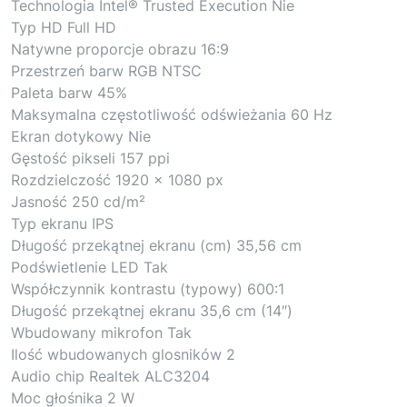
Technologia Intel® Trusted Execution Nie
Typ HD Full HD
Natywne proporcje obrazu 16:9
Przestrzeń barw RGB NTSC
Paleta barw 45%
Maksymalna częstotliwość odświeżania 60 Hz
Ekran dotykowy Nie
Gęstość pikseli 157 ppi
Rozdzielczość 1920 x 1080 px
Jasność 250 cd/m²
Typ ekranu IPS
Długość przekątnej ekranu (cm) 35,56 cm
Podświetlenie LED Tak
Współczynnik kontrastu (typowy) 600:1
Długość przekątnej ekranu 35,6 cm (14″)
Wbudowany mikrofon Tak
Ilość wbudowanych glosników 2
Audio chip Realtek ALC3204
Moc głośnika 2 W