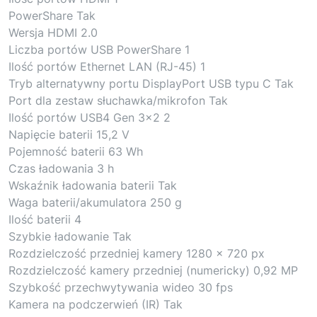
PowerShare Tak
Wersja HDMI 2.0
Liczba portów USB PowerShare 1
Ilość portów Ethernet LAN (RJ-45) 1
Tryb alternatywny portu DisplayPort USB typu C Tak
Port dla zestaw słuchawka/mikrofon Tak
Ilość portów USB4 Gen 3×2 2
Napięcie baterii 15,2 V
Pojemność baterii 63 Wh
Czas ładowania 3 h
Wskaźnik ładowania baterii Tak
Waga baterii/akumulatora 250 g
Ilość baterii 4
Szybkie ładowanie Tak
Rozdzielczość przedniej kamery 1280 x 720 px
Rozdzielczość kamery przedniej (numericky) 0,92 MP
Szybkość przechwytywania wideo 30 fps
Kamera na podczerwień (IR) Tak