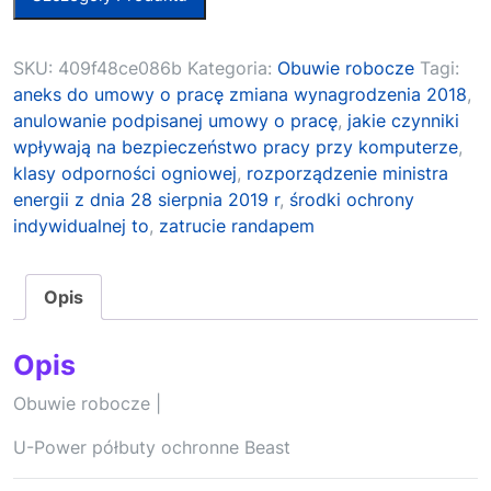
SKU:
409f48ce086b
Kategoria:
Obuwie robocze
Tagi:
aneks do umowy o pracę zmiana wynagrodzenia 2018
,
anulowanie podpisanej umowy o pracę
,
jakie czynniki
wpływają na bezpieczeństwo pracy przy komputerze
,
klasy odporności ogniowej
,
rozporządzenie ministra
energii z dnia 28 sierpnia 2019 r
,
środki ochrony
indywidualnej to
,
zatrucie randapem
Opis
Opis
Obuwie robocze |
U-Power półbuty ochronne Beast