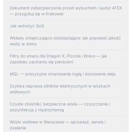
Dokument zabezpieczenia przed wybuchem i audyt ATEX
— przygotuj się w Krakowie
Jak wdrożyć QoS
Wkłady zmiękczająco-odżelaziające: jak poprawić jakość
wody w domu
Filtry do smaru dla Dragon X, Piccola i Bravo — jak
zapobiec zacinaniu się pierścieni
MQL — precyzyjne smarowanie mgłą i dozowanie oleju
Szybka naprawa silników elektrycznych w wózkach
widłowych
Czyste zbiorniki, bezpieczna woda — czyszczenie i
dezynfekcja z Hydrochemią
Wózki widłowe w Warszawie — sprzedaż, serwis i
zasilanie