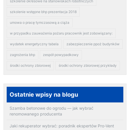
szkolenie okresowe na stanowiskach robotniczych
szkolenie wstępne bhp prezentacja 2018
umowa o pracę tymczasową a ciąża
w przypadku zauważenia pożaru pracownik jest zobowiązany:
wydatek energetyczny tabela
zabezpieczenie ppoż budynków
zagrożenia bhp
zespół powypadkowy
środki ochrony zbiorowej
środki ochrony zbiorowej przykłady
Ostatnie wpisy na blogu
Szamba betonowe do ogrodu — jak wybrać
renomowanego producenta
Jaki rekuperator wybrać: poradnik ekspertów Pro-Vent