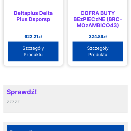
Deltaplus Delta
COFRA BUTY
Plus Dsporsp
BEzPIECzNE (BRC-
MOzAMBICO43)
622.21
zł
324.89
zł
Szczegóły
Szczegóły
Produktu
Produktu
Sprawdź!
zzzzz