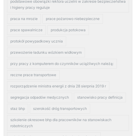
podstawowe obowiązki rektora uczelni w zakresie bezpieczeństwa
i higieny pracy reguluje
praca na mrozie
prace pożarowo niebezpieczne
prace spawalnicze
produkcja potokowa
protokół powypadkowy ucznia
przewożenie ładunku wózkiem widłowym
przy pracy z komputerem do czynników uciążliwych należą:
reczne prace transportowe
rozporządzenie ministra energii z dnia 28 sierpnia 2019 r
segregacja odpadów medycznych
stanowisko pracy definicja
staz bhp
szerokość dróg transportowych
szkolenie okresowe bhp dla pracowników na stanowiskach
robotniczych