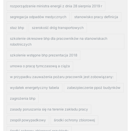
rozporządzenie ministra energii z dnia 28 sierpnia 2019 r
segregacja odpadów medycznych
stanowisko pracy definicja
staz bhp
szerokość dróg transportowych
szkolenie okresowe bhp dla pracowników na stanowiskach
robotniczych
szkolenie wstępne bhp prezentacja 2018
umowa o pracę tymczasową a ciąża
w przypadku zauważenia pożaru pracownik jest zobowiązany:
wydatek energetyczny tabela
zabezpieczenie ppoż budynków
zagrożenia bhp
zasady poruszania się na terenie zakładu pracy
zespół powypadkowy
środki ochrony zbiorowej
środki ochrony zbiorowej przykłady