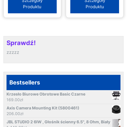
Szczegóły
Szczegóły
Produktu
Produktu
Sprawdź!
zzzzz
Bestsellers
Krzesło Biurowe Obrotowe Basic Czarne
169.00
zł
Axis Camera Mounting Kit (5800461)
206.00
zł
JBL STUDIO 2 6IW , Głośnik ścienny 6.5", 8 Ohm, Biały