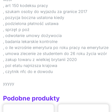
, art 150 kodeksu pracy
, szukam osoby do wyjazdu za granice 2017
, pozycja boczna ustalona kiedy
, podzielona płatność ustawa
, sprzęt p poż
, odwołanie umowy dożywocia
, badania lekarskie kontrolne
, o ile wzrośnie emerytura po roku pracy na emeryturze
, umowa zlecenie ze studentem do 26 roku życia wzór
, zakup towaru z wielkiej brytanii 2020
, pol etatu najnizsza krajowa
, czytnik nfc do e dowodu
yyyyy
Podobne produkty