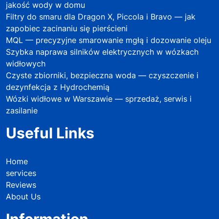
jakość wody w domu
Filtry do smaru dla Dragon X, Piccola i Bravo — jak
zapobiec zacinaniu się pierścieni
MQL — precyzyjne smarowanie mgłą i dozowanie oleju
Szybka naprawa silników elektrycznych w wózkach
widłowych
Czyste zbiorniki, bezpieczna woda — czyszczenie i
dezynfekcja z Hydrochemią
Wózki widłowe w Warszawie — sprzedaż, serwis i
zasilanie
Useful Links
Home
services
Reviews
About Us
Information