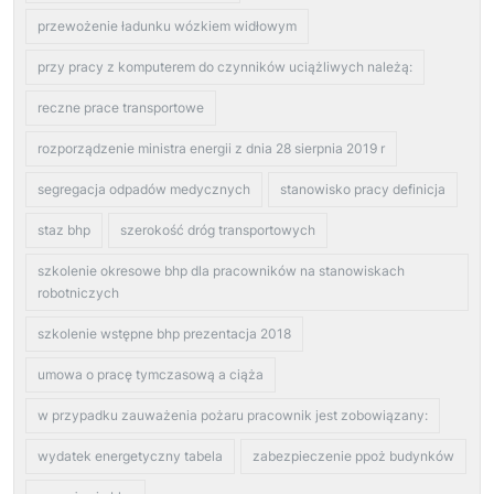
przewożenie ładunku wózkiem widłowym
przy pracy z komputerem do czynników uciążliwych należą:
reczne prace transportowe
rozporządzenie ministra energii z dnia 28 sierpnia 2019 r
segregacja odpadów medycznych
stanowisko pracy definicja
staz bhp
szerokość dróg transportowych
szkolenie okresowe bhp dla pracowników na stanowiskach
robotniczych
szkolenie wstępne bhp prezentacja 2018
umowa o pracę tymczasową a ciąża
w przypadku zauważenia pożaru pracownik jest zobowiązany:
wydatek energetyczny tabela
zabezpieczenie ppoż budynków