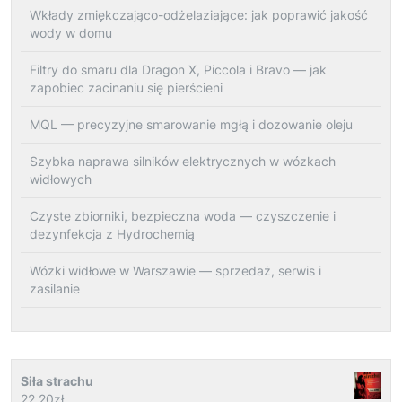
Wkłady zmiękczająco-odżelaziające: jak poprawić jakość
wody w domu
Filtry do smaru dla Dragon X, Piccola i Bravo — jak
zapobiec zacinaniu się pierścieni
MQL — precyzyjne smarowanie mgłą i dozowanie oleju
Szybka naprawa silników elektrycznych w wózkach
widłowych
Czyste zbiorniki, bezpieczna woda — czyszczenie i
dezynfekcja z Hydrochemią
Wózki widłowe w Warszawie — sprzedaż, serwis i
zasilanie
Siła strachu
22.20
zł