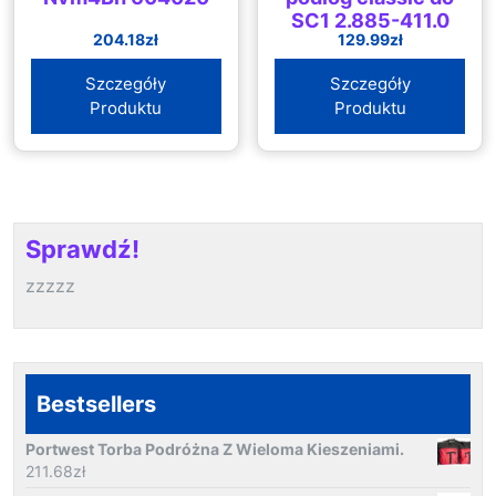
SC1 2.885-411.0
204.18
zł
129.99
zł
Szczegóły
Szczegóły
Produktu
Produktu
Sprawdź!
zzzzz
Bestsellers
Portwest Torba Podróżna Z Wieloma Kieszeniami.
211.68
zł