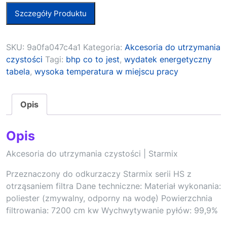
Szczegóły Produktu
SKU:
9a0fa047c4a1
Kategoria:
Akcesoria do utrzymania
czystości
Tagi:
bhp co to jest
,
wydatek energetyczny
tabela
,
wysoka temperatura w miejscu pracy
Opis
Opis
Akcesoria do utrzymania czystości | Starmix
Przeznaczony do odkurzaczy Starmix serii HS z
otrząsaniem filtra Dane techniczne: Materiał wykonania:
poliester (zmywalny, odporny na wodę) Powierzchnia
filtrowania: 7200 cm kw Wychwytywanie pyłów: 99,9%