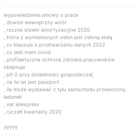
wypowiedzenie.umowy o prace
, dowód wewnętrzny wzór
, roczne stawki amortyzacyjne 2020
, która z wymienionych osłon jest osłoną stałą
, cv klauzula o przetwarzaniu danych 2022
, co jesli mam covid
, profilaktyczna ochrona zdrowia pracowników
obejmuje
, pit-2 przy działalności gospodarczej
, na ile lat jest paszport
, ile może wystawać z tyłu samochodu przewożony
ładunek
, vat aliexpress
, ryczałt kwartalny 2020
yyyyy