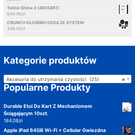
Tolino Shine 3 (4805861)
644.96
zł
CRUNCH GŁOŚNIKI DSX4.2E SYSTEM
349.00
zł
Kategorie produktów
Akcesoria do utrzymania czystości (25)
×
Popularne Produkty
Durable Etui Do Kart Z Mechanizmem
Ściągającym 10szt.
184.08
zł
Apple iPad 64GB Wi-Fi + Cellular Gwiezdna