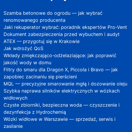
Szamba betonowe do ogrodu — jak wybrać
renomowanego producenta
Jaki rekuperator wybrać: poradnik ekspertów Pro-Vent
Dokument zabezpieczenia przed wybuchem i audyt
ATEX — przygotuj się w Krakowie
Jak wdrożyć QoS
Wkłady zmiękczająco-odżelaziające: jak poprawić
jakość wody w domu
Filtry do smaru dla Dragon X, Piccola i Bravo — jak
zapobiec zacinaniu się pierścieni
MQL — precyzyjne smarowanie mgłą i dozowanie oleju
Szybka naprawa silników elektrycznych w wózkach
widłowych
Czyste zbiorniki, bezpieczna woda — czyszczenie i
dezynfekcja z Hydrochemią
Wózki widłowe w Warszawie — sprzedaż, serwis i
zasilanie