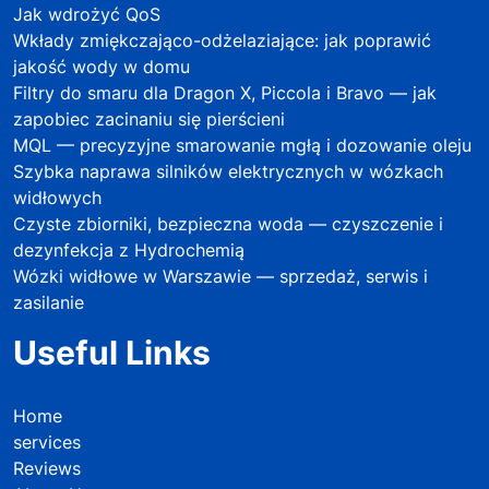
Jak wdrożyć QoS
Wkłady zmiękczająco-odżelaziające: jak poprawić
jakość wody w domu
Filtry do smaru dla Dragon X, Piccola i Bravo — jak
zapobiec zacinaniu się pierścieni
MQL — precyzyjne smarowanie mgłą i dozowanie oleju
Szybka naprawa silników elektrycznych w wózkach
widłowych
Czyste zbiorniki, bezpieczna woda — czyszczenie i
dezynfekcja z Hydrochemią
Wózki widłowe w Warszawie — sprzedaż, serwis i
zasilanie
Useful Links
Home
services
Reviews