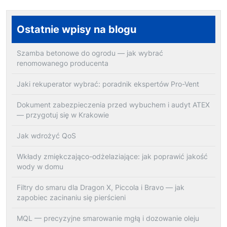
Ostatnie wpisy na blogu
Szamba betonowe do ogrodu — jak wybrać
renomowanego producenta
Jaki rekuperator wybrać: poradnik ekspertów Pro-Vent
Dokument zabezpieczenia przed wybuchem i audyt ATEX
— przygotuj się w Krakowie
Jak wdrożyć QoS
Wkłady zmiękczająco-odżelaziające: jak poprawić jakość
wody w domu
Filtry do smaru dla Dragon X, Piccola i Bravo — jak
zapobiec zacinaniu się pierścieni
MQL — precyzyjne smarowanie mgłą i dozowanie oleju