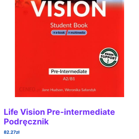
Life Vision Pre-intermediate
Podręcznik
82.27
zł