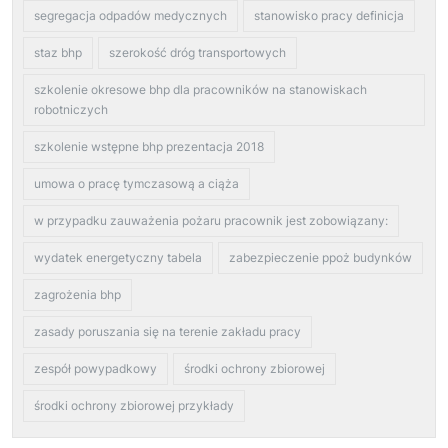
segregacja odpadów medycznych
stanowisko pracy definicja
staz bhp
szerokość dróg transportowych
szkolenie okresowe bhp dla pracowników na stanowiskach
robotniczych
szkolenie wstępne bhp prezentacja 2018
umowa o pracę tymczasową a ciąża
w przypadku zauważenia pożaru pracownik jest zobowiązany:
wydatek energetyczny tabela
zabezpieczenie ppoż budynków
zagrożenia bhp
zasady poruszania się na terenie zakładu pracy
zespół powypadkowy
środki ochrony zbiorowej
środki ochrony zbiorowej przykłady