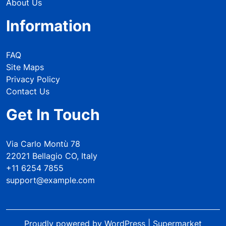
About Us
Information
FAQ
Site Maps
Privacy Policy
Contact Us
Get In Touch
Via Carlo Montù 78
22021 Bellagio CO, Italy
+11 6254 7855
support@example.com
Proudly powered by WordPress
|
Supermarket