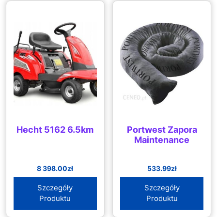
Hecht 5162 6.5km
Portwest Zapora
Maintenance
8 398.00
zł
533.99
zł
Szczegóły
Szczegóły
Produktu
Produktu