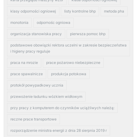
klasy odporności ogniowej
listy kontrolne bhp
metoda pha
monotonia
odpornośc ogniowa
organizacja stanowiska pracy
pierwsza pomoc bhp
podstawowe obowiązki rektora uczelni w zakresie bezpieczeństwa
i higieny pracy reguluje
praca na mrozie
prace pożarowo niebezpieczne
prace spawalnicze
produkcja potokowa
protokół powypadkowy ucznia
przewożenie ładunku wózkiem widłowym
przy pracy z komputerem do czynników uciążliwych należą:
reczne prace transportowe
rozporządzenie ministra energii z dnia 28 sierpnia 2019 r