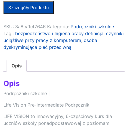
Szczegóły Produktu
SKU:
3a8ca1cf7646
Kategoria:
Podręczniki szkolne
Tagi:
bezpieczeństwo i higiena pracy definicja
,
czynniki
uciążliwe przy pracy z komputerem
,
osoba
dyskryminująca płeć przeciwną
Opis
Opis
Podręczniki szkolne |
Life Vision Pre-intermediate Podręcznik
LIFE VISION to innowacyjny, 6-częściowy kurs dla
uczniów szkoły ponadpodstawowej z poziomami