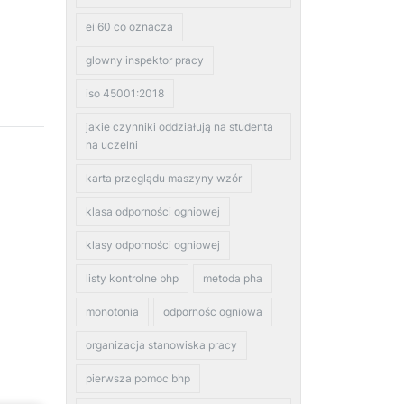
ei 60 co oznacza
glowny inspektor pracy
iso 45001:2018
jakie czynniki oddziałują na studenta
na uczelni
karta przeglądu maszyny wzór
klasa odporności ogniowej
klasy odporności ogniowej
listy kontrolne bhp
metoda pha
monotonia
odpornośc ogniowa
organizacja stanowiska pracy
pierwsza pomoc bhp