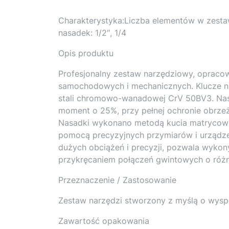
Charakterystyka:Liczba elementów w zesta
nasadek: 1/2″, 1/4
Opis produktu
Profesjonalny zestaw narzędziowy, oprac
samochodowych i mechanicznych. Klucze na
stali chromowo-wanadowej CrV 50BV3. Nas
moment o 25%, przy pełnej ochronie obrze
Nasadki wykonano metodą kucia matrycoweg
pomocą precyzyjnych przymiarów i urządz
dużych obciążeń i precyzji, pozwala wyko
przykręcaniem połączeń gwintowych o różn
Przeznaczenie / Zastosowanie
Zestaw narzędzi stworzony z myślą o wys
Zawartość opakowania