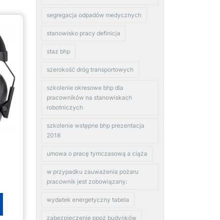
segregacja odpadów medycznych
stanowisko pracy definicja
staz bhp
szerokość dróg transportowych
szkolenie okresowe bhp dla
pracowników na stanowiskach
robotniczych
szkolenie wstępne bhp prezentacja
2018
umowa o pracę tymczasową a ciąża
w przypadku zauważenia pożaru
pracownik jest zobowiązany:
wydatek energetyczny tabela
zabezpieczenie ppoż budynków