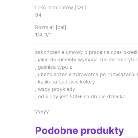
Ilość elementów [szt.]
94
Rozmiar [cal]
1/4; 1/2
zakończenie umowy o pracę na czas okreś
, jakie dokumenty wymaga zus do emerytur
, gaśnica typu z
, ubezpieczenie zdrowotne po rozwiązaniu
, kaski na budowie kolory
, wady przyklady
, od kiedy jest 500+ na drugie dziecko
yyyyy
Podobne produkty