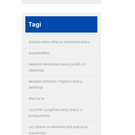
Tagi
analiza stanu bhp w zakładzie pracy
asystentbhp
badania okresowe nauczycieli co
obejmują
bezpieczeństwo i higiena pracy
definicja
bhp co to
czynniki uciążliwe przy pracy z
komputerem
czy praca na drabinie jest pracą na
wysokości