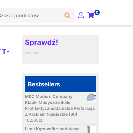
ukaj:
0
Sprawdź!
YT-
zzzzz
Bestsellers
M&C Modern Company
Klapki Medyczne Białe
Profilaktyczne Damskie Perforacja
Z Paskiem Niebieskie (36)
102.00
zł
Limit Kątownik z podstawą