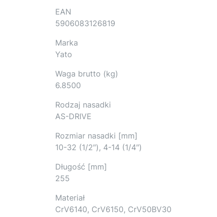
EAN
5906083126819
Marka
Yato
Waga brutto (kg)
6.8500
Rodzaj nasadki
AS-DRIVE
Rozmiar nasadki [mm]
10-32 (1/2″), 4-14 (1/4″)
Długość [mm]
255
Materiał
CrV6140, CrV6150, CrV50BV30