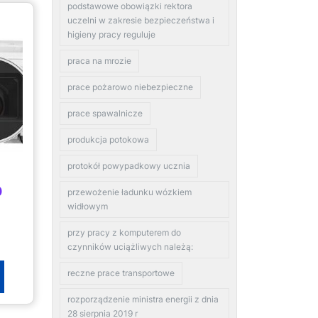
podstawowe obowiązki rektora
uczelni w zakresie bezpieczeństwa i
higieny pracy reguluje
praca na mrozie
prace pożarowo niebezpieczne
prace spawalnicze
produkcja potokowa
protokół powypadkowy ucznia
0
przewożenie ładunku wózkiem
widłowym
przy pracy z komputerem do
czynników uciążliwych należą:
reczne prace transportowe
rozporządzenie ministra energii z dnia
28 sierpnia 2019 r