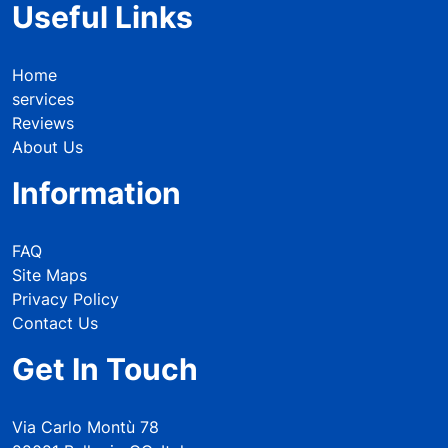
Useful Links
Home
services
Reviews
About Us
Information
FAQ
Site Maps
Privacy Policy
Contact Us
Get In Touch
Via Carlo Montù 78