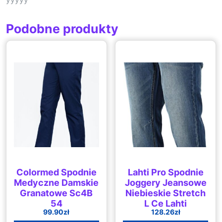
Podobne produkty
Colormed Spodnie
Lahti Pro Spodnie
Medyczne Damskie
Joggery Jeansowe
Granatowe Sc4B
Niebieskie Stretch
54
L Ce Lahti
99.90
zł
128.26
zł