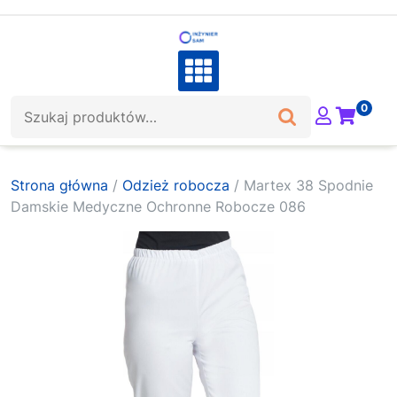
Skip
to
content
Szukaj:
0
Strona główna
/
Odzież robocza
/ Martex 38 Spodnie
Damskie Medyczne Ochronne Robocze 086