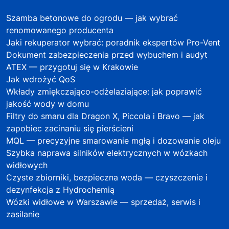
Szamba betonowe do ogrodu — jak wybrać
renomowanego producenta
Jaki rekuperator wybrać: poradnik ekspertów Pro-Vent
Dokument zabezpieczenia przed wybuchem i audyt
ATEX — przygotuj się w Krakowie
Jak wdrożyć QoS
Wkłady zmiękczająco-odżelaziające: jak poprawić
jakość wody w domu
Filtry do smaru dla Dragon X, Piccola i Bravo — jak
zapobiec zacinaniu się pierścieni
MQL — precyzyjne smarowanie mgłą i dozowanie oleju
Szybka naprawa silników elektrycznych w wózkach
widłowych
Czyste zbiorniki, bezpieczna woda — czyszczenie i
dezynfekcja z Hydrochemią
Wózki widłowe w Warszawie — sprzedaż, serwis i
zasilanie