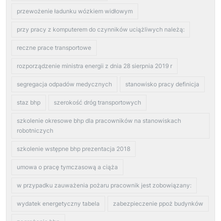
przewożenie ładunku wózkiem widłowym
przy pracy z komputerem do czynników uciążliwych należą:
reczne prace transportowe
rozporządzenie ministra energii z dnia 28 sierpnia 2019 r
segregacja odpadów medycznych
stanowisko pracy definicja
staz bhp
szerokość dróg transportowych
szkolenie okresowe bhp dla pracowników na stanowiskach
robotniczych
szkolenie wstępne bhp prezentacja 2018
umowa o pracę tymczasową a ciąża
w przypadku zauważenia pożaru pracownik jest zobowiązany:
wydatek energetyczny tabela
zabezpieczenie ppoż budynków