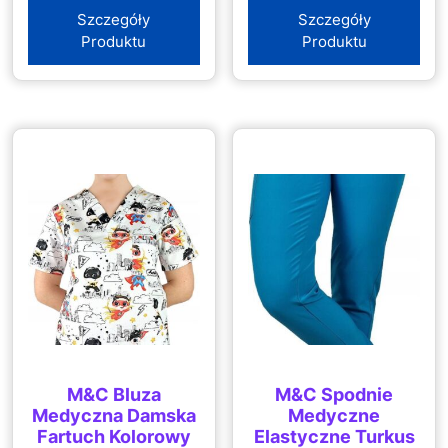
Szczegóły
Szczegóły
Produktu
Produktu
M&C Bluza
M&C Spodnie
Medyczna Damska
Medyczne
Fartuch Kolorowy
Elastyczne Turkus