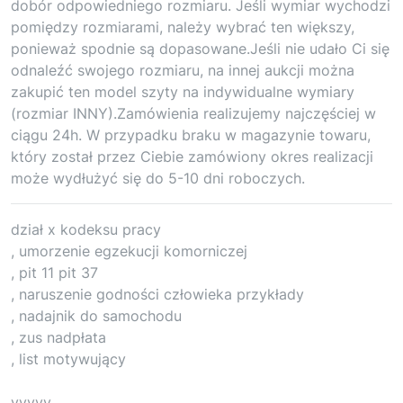
dobór odpowiedniego rozmiaru. Jeśli wymiar wychodzi
pomiędzy rozmiarami, należy wybrać ten większy,
ponieważ spodnie są dopasowane.Jeśli nie udało Ci się
odnaleźć swojego rozmiaru, na innej aukcji można
zakupić ten model szyty na indywidualne wymiary
(rozmiar INNY).Zamówienia realizujemy najczęściej w
ciągu 24h. W przypadku braku w magazynie towaru,
który został przez Ciebie zamówiony okres realizacji
może wydłużyć się do 5-10 dni roboczych.
dział x kodeksu pracy
, umorzenie egzekucji komorniczej
, pit 11 pit 37
, naruszenie godności człowieka przykłady
, nadajnik do samochodu
, zus nadpłata
, list motywujący
yyyyy