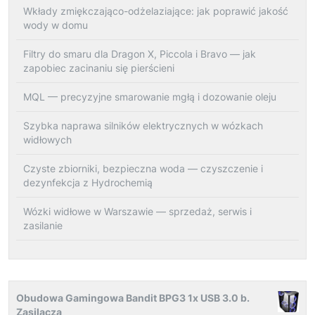
Wkłady zmiękczająco-odżelaziające: jak poprawić jakość
wody w domu
Filtry do smaru dla Dragon X, Piccola i Bravo — jak
zapobiec zacinaniu się pierścieni
MQL — precyzyjne smarowanie mgłą i dozowanie oleju
Szybka naprawa silników elektrycznych w wózkach
widłowych
Czyste zbiorniki, bezpieczna woda — czyszczenie i
dezynfekcja z Hydrochemią
Wózki widłowe w Warszawie — sprzedaż, serwis i
zasilanie
Obudowa Gamingowa Bandit BPG3 1x USB 3.0 b.
Zasilacza