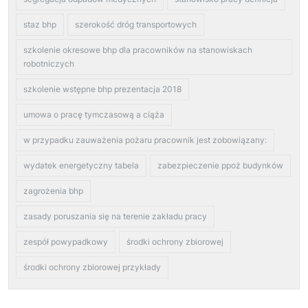
staz bhp
szerokość dróg transportowych
szkolenie okresowe bhp dla pracowników na stanowiskach
robotniczych
szkolenie wstępne bhp prezentacja 2018
umowa o pracę tymczasową a ciąża
w przypadku zauważenia pożaru pracownik jest zobowiązany:
wydatek energetyczny tabela
zabezpieczenie ppoż budynków
zagrożenia bhp
zasady poruszania się na terenie zakładu pracy
zespół powypadkowy
środki ochrony zbiorowej
środki ochrony zbiorowej przykłady