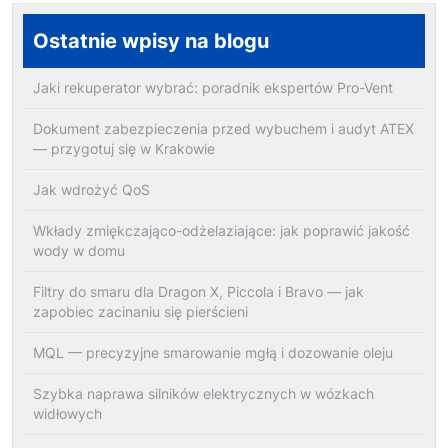
Ostatnie wpisy na blogu
Jaki rekuperator wybrać: poradnik ekspertów Pro-Vent
Dokument zabezpieczenia przed wybuchem i audyt ATEX
— przygotuj się w Krakowie
Jak wdrożyć QoS
Wkłady zmiękczająco-odżelaziające: jak poprawić jakość
wody w domu
Filtry do smaru dla Dragon X, Piccola i Bravo — jak
zapobiec zacinaniu się pierścieni
MQL — precyzyjne smarowanie mgłą i dozowanie oleju
Szybka naprawa silników elektrycznych w wózkach
widłowych