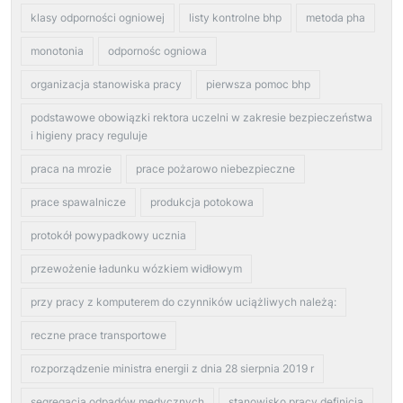
klasy odporności ogniowej
listy kontrolne bhp
metoda pha
monotonia
odpornośc ogniowa
organizacja stanowiska pracy
pierwsza pomoc bhp
podstawowe obowiązki rektora uczelni w zakresie bezpieczeństwa
i higieny pracy reguluje
praca na mrozie
prace pożarowo niebezpieczne
prace spawalnicze
produkcja potokowa
protokół powypadkowy ucznia
przewożenie ładunku wózkiem widłowym
przy pracy z komputerem do czynników uciążliwych należą:
reczne prace transportowe
rozporządzenie ministra energii z dnia 28 sierpnia 2019 r
segregacja odpadów medycznych
stanowisko pracy definicja