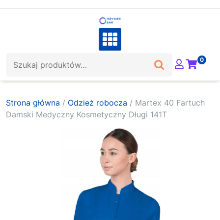
Skip
to
content
Szukaj:
0
Strona główna
/
Odzież robocza
/ Martex 40 Fartuch
Damski Medyczny Kosmetyczny Długi 141T