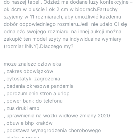
do naszej tabeli. Odzież ma dodane luzy konfekcyjne –
ok 4cm w biuście i ok 2 cm w biodrach.Fartuchy
szyjemy w 11 rozmiarach, aby umożliwić każdemu
dobór odpowiedniego rozmiaru.Jeśli nie udało Ci się
odnaleźć swojego rozmiaru, na innej aukcji można
zakupić ten model szyty na indywidualne wymiary
(rozmiar INNY).Dlaczego my?
moze znalezc czlowieka
, zakres obowiązków
, cytostatyki zagrożenia
, badania okresowe pandemia
, porozumienie stron a urlop
, power bank do telefonu
, zus druki emp
, uprawnienia na wózki widłowe zmiany 2020
, obuwie bhp kraków
, podstawa wynagrodzenia chorobowego
, ciąża w pracy