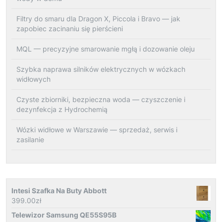
Filtry do smaru dla Dragon X, Piccola i Bravo — jak
zapobiec zacinaniu się pierścieni
MQL — precyzyjne smarowanie mgłą i dozowanie oleju
Szybka naprawa silników elektrycznych w wózkach
widłowych
Czyste zbiorniki, bezpieczna woda — czyszczenie i
dezynfekcja z Hydrochemią
Wózki widłowe w Warszawie — sprzedaż, serwis i
zasilanie
Intesi Szafka Na Buty Abbott
399.00
zł
Telewizor Samsung QE55S95B