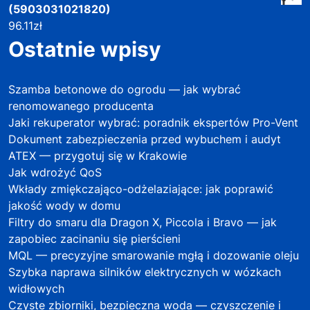
(5903031021820)
96.11
zł
Ostatnie wpisy
Szamba betonowe do ogrodu — jak wybrać
renomowanego producenta
Jaki rekuperator wybrać: poradnik ekspertów Pro-Vent
Dokument zabezpieczenia przed wybuchem i audyt
ATEX — przygotuj się w Krakowie
Jak wdrożyć QoS
Wkłady zmiękczająco-odżelaziające: jak poprawić
jakość wody w domu
Filtry do smaru dla Dragon X, Piccola i Bravo — jak
zapobiec zacinaniu się pierścieni
MQL — precyzyjne smarowanie mgłą i dozowanie oleju
Szybka naprawa silników elektrycznych w wózkach
widłowych
Czyste zbiorniki, bezpieczna woda — czyszczenie i