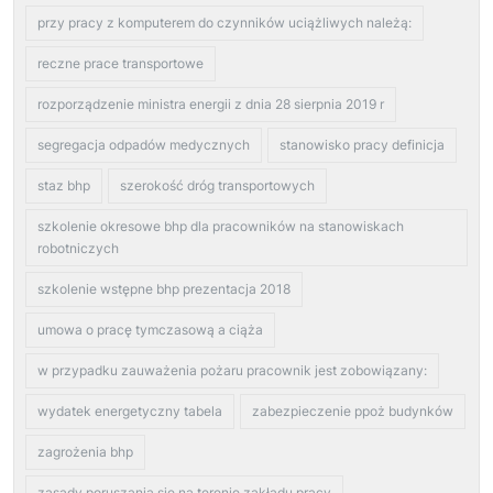
przy pracy z komputerem do czynników uciążliwych należą:
reczne prace transportowe
rozporządzenie ministra energii z dnia 28 sierpnia 2019 r
segregacja odpadów medycznych
stanowisko pracy definicja
staz bhp
szerokość dróg transportowych
szkolenie okresowe bhp dla pracowników na stanowiskach
robotniczych
szkolenie wstępne bhp prezentacja 2018
umowa o pracę tymczasową a ciąża
w przypadku zauważenia pożaru pracownik jest zobowiązany:
wydatek energetyczny tabela
zabezpieczenie ppoż budynków
zagrożenia bhp
zasady poruszania się na terenie zakładu pracy