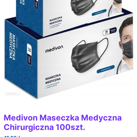
Medivon Maseczka Medyczna
Chirurgiczna 100szt.