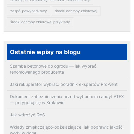
zespół powypadkowy
środki ochrony zbiorowej
środki ochrony zbiorowej przykłady
Ostatnie wpisy na blogu
Szamba betonowe do ogrodu — jak wybrać
renomowanego producenta
Jaki rekuperator wybrać: poradnik ekspertów Pro-Vent
Dokument zabezpieczenia przed wybuchem i audyt ATEX
— przygotuj się w Krakowie
Jak wdrożyć QoS
Wkłady zmiękczająco-odżelaziające: jak poprawić jakość
wody w domu