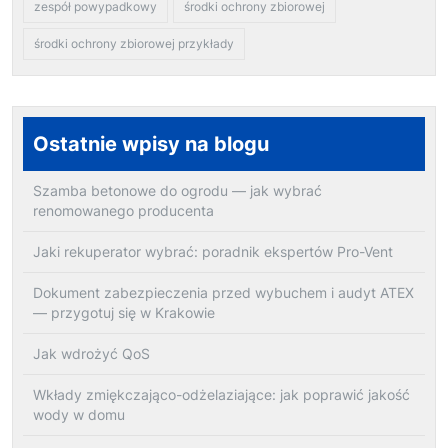
zespół powypadkowy
środki ochrony zbiorowej
środki ochrony zbiorowej przykłady
Ostatnie wpisy na blogu
Szamba betonowe do ogrodu — jak wybrać
renomowanego producenta
Jaki rekuperator wybrać: poradnik ekspertów Pro-Vent
Dokument zabezpieczenia przed wybuchem i audyt ATEX
— przygotuj się w Krakowie
Jak wdrożyć QoS
Wkłady zmiękczająco-odżelaziające: jak poprawić jakość
wody w domu