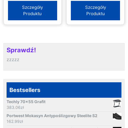
Szczegóły
Szczegóły
Produktu
Produktu
Sprawdź!
zzzzz
Bestsellers
Techly 70x55 Grafit
383.06
zł
Portwest Mokasyn Antypoślizgowy Steelite S2
162.99
zł