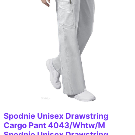
Spodnie Unisex Drawstring
Cargo Pant 4043/Whtw/M
Spodnie Unisex Drawstring