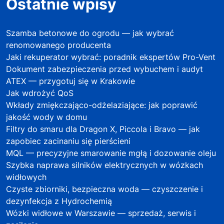
Ostatnie wpisy
Szamba betonowe do ogrodu — jak wybrać
renomowanego producenta
Jaki rekuperator wybrać: poradnik ekspertów Pro-Vent
Dokument zabezpieczenia przed wybuchem i audyt
ATEX — przygotuj się w Krakowie
Jak wdrożyć QoS
Wkłady zmiękczająco-odżelaziające: jak poprawić
jakość wody w domu
Filtry do smaru dla Dragon X, Piccola i Bravo — jak
zapobiec zacinaniu się pierścieni
MQL — precyzyjne smarowanie mgłą i dozowanie oleju
Szybka naprawa silników elektrycznych w wózkach
widłowych
Czyste zbiorniki, bezpieczna woda — czyszczenie i
dezynfekcja z Hydrochemią
Wózki widłowe w Warszawie — sprzedaż, serwis i