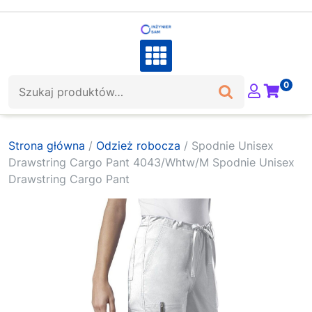
Skip
to
content
Szukaj:
0
Strona główna
/
Odzież robocza
/ Spodnie Unisex
Drawstring Cargo Pant 4043/Whtw/M Spodnie Unisex
Drawstring Cargo Pant