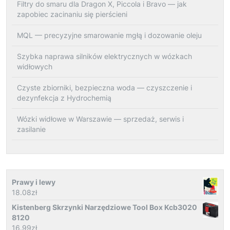
Filtry do smaru dla Dragon X, Piccola i Bravo — jak
zapobiec zacinaniu się pierścieni
MQL — precyzyjne smarowanie mgłą i dozowanie oleju
Szybka naprawa silników elektrycznych w wózkach
widłowych
Czyste zbiorniki, bezpieczna woda — czyszczenie i
dezynfekcja z Hydrochemią
Wózki widłowe w Warszawie — sprzedaż, serwis i
zasilanie
Prawy i lewy
18.08
zł
Kistenberg Skrzynki Narzędziowe Tool Box Kcb3020
8120
16.99
zł