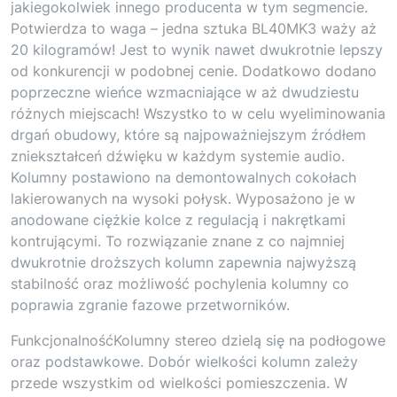
jakiegokolwiek innego producenta w tym segmencie.
Potwierdza to waga – jedna sztuka BL40MK3 waży aż
20 kilogramów! Jest to wynik nawet dwukrotnie lepszy
od konkurencji w podobnej cenie. Dodatkowo dodano
poprzeczne wieńce wzmacniające w aż dwudziestu
różnych miejscach! Wszystko to w celu wyeliminowania
drgań obudowy, które są najpoważniejszym źródłem
zniekształceń dźwięku w każdym systemie audio.
Kolumny postawiono na demontowalnych cokołach
lakierowanych na wysoki połysk. Wyposażono je w
anodowane ciężkie kolce z regulacją i nakrętkami
kontrującymi. To rozwiązanie znane z co najmniej
dwukrotnie droższych kolumn zapewnia najwyższą
stabilność oraz możliwość pochylenia kolumny co
poprawia zgranie fazowe przetworników.
FunkcjonalnośćKolumny stereo dzielą się na podłogowe
oraz podstawkowe. Dobór wielkości kolumn zależy
przede wszystkim od wielkości pomieszczenia. W