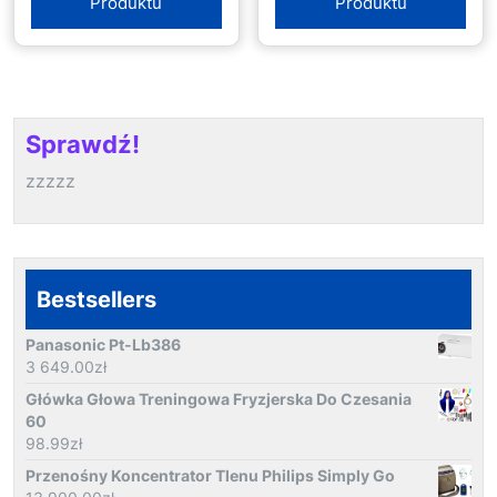
Produktu
Produktu
Sprawdź!
zzzzz
Bestsellers
Panasonic Pt-Lb386
3 649.00
zł
Główka Głowa Treningowa Fryzjerska Do Czesania
60
98.99
zł
Przenośny Koncentrator Tlenu Philips Simply Go