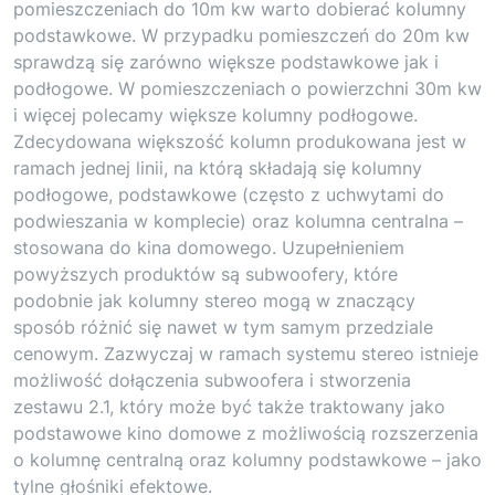
pomieszczeniach do 10m kw warto dobierać kolumny
podstawkowe. W przypadku pomieszczeń do 20m kw
sprawdzą się zarówno większe podstawkowe jak i
podłogowe. W pomieszczeniach o powierzchni 30m kw
i więcej polecamy większe kolumny podłogowe.
Zdecydowana większość kolumn produkowana jest w
ramach jednej linii, na którą składają się kolumny
podłogowe, podstawkowe (często z uchwytami do
podwieszania w komplecie) oraz kolumna centralna –
stosowana do kina domowego. Uzupełnieniem
powyższych produktów są subwoofery, które
podobnie jak kolumny stereo mogą w znaczący
sposób różnić się nawet w tym samym przedziale
cenowym. Zazwyczaj w ramach systemu stereo istnieje
możliwość dołączenia subwoofera i stworzenia
zestawu 2.1, który może być także traktowany jako
podstawowe kino domowe z możliwością rozszerzenia
o kolumnę centralną oraz kolumny podstawkowe – jako
tylne głośniki efektowe.