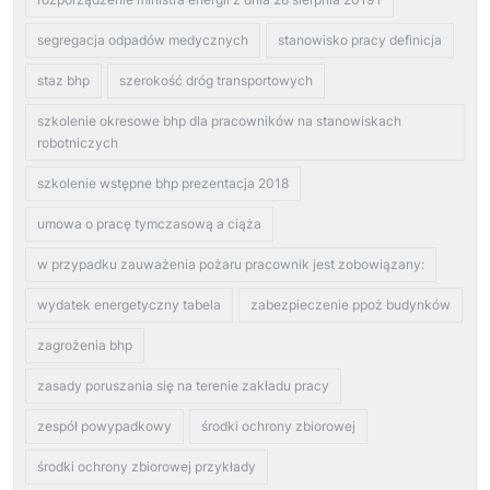
segregacja odpadów medycznych
stanowisko pracy definicja
staz bhp
szerokość dróg transportowych
szkolenie okresowe bhp dla pracowników na stanowiskach
robotniczych
szkolenie wstępne bhp prezentacja 2018
umowa o pracę tymczasową a ciąża
w przypadku zauważenia pożaru pracownik jest zobowiązany:
wydatek energetyczny tabela
zabezpieczenie ppoż budynków
zagrożenia bhp
zasady poruszania się na terenie zakładu pracy
zespół powypadkowy
środki ochrony zbiorowej
środki ochrony zbiorowej przykłady