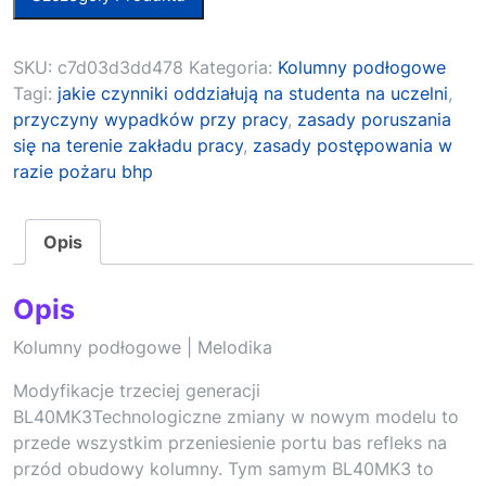
SKU:
c7d03d3dd478
Kategoria:
Kolumny podłogowe
Tagi:
jakie czynniki oddziałują na studenta na uczelni
,
przyczyny wypadków przy pracy
,
zasady poruszania
się na terenie zakładu pracy
,
zasady postępowania w
razie pożaru bhp
Opis
Opis
Kolumny podłogowe | Melodika
Modyfikacje trzeciej generacji
BL40MK3Technologiczne zmiany w nowym modelu to
przede wszystkim przeniesienie portu bas refleks na
przód obudowy kolumny. Tym samym BL40MK3 to