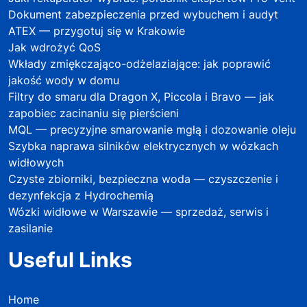
Dokument zabezpieczenia przed wybuchem i audyt
ATEX — przygotuj się w Krakowie
Jak wdrożyć QoS
Wkłady zmiękczająco-odżelaziające: jak poprawić
jakość wody w domu
Filtry do smaru dla Dragon X, Piccola i Bravo — jak
zapobiec zacinaniu się pierścieni
MQL — precyzyjne smarowanie mgłą i dozowanie oleju
Szybka naprawa silników elektrycznych w wózkach
widłowych
Czyste zbiorniki, bezpieczna woda — czyszczenie i
dezynfekcja z Hydrochemią
Wózki widłowe w Warszawie — sprzedaż, serwis i
zasilanie
Useful Links
Home