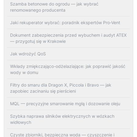
Szamba betonowe do ogrodu — jak wybrać
renomowanego producenta
Jaki rekuperator wybrać: poradnik ekspertów Pro-Vent
Dokument zabezpieczenia przed wybuchem i audyt ATEX
— przygotuj się w Krakowie
Jak wdrożyć QoS
Wkłady zmiękczająco-odżelaziające: jak poprawić jakość
wody w domu
Filtry do smaru dla Dragon X, Piccola i Bravo — jak
zapobiec zacinaniu się pierścieni
MQL — precyzyjne smarowanie mgłą i dozowanie oleju
Szybka naprawa silników elektrycznych w wózkach
widłowych
Czyste zbiorniki, bezpieczna woda — czyszczenie i