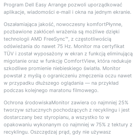
Program Dell Easy Arrange pozwoli uporządkować
aplikacje, wiadomości e-mail i okna na jednym ekranie.
Oszałamiająca jakość, nowoczesny komfortPłynne,
pozbawione zakłóceń wrażenia są możliwe dzięki
technologii AMD FreeSync™, z częstotliwością
odświeżania do nawet 75 Hz. Monitor ma certyfikat
TÜV i został wyposażony w ekran z funkcją eliminującą
migotanie oraz w funkcję ComfortView, która redukuje
szkodliwe promienie niebieskiego światła. Monitor
powstał z myślą o ograniczeniu zmęczenia oczu nawet
w przypadku dłuższego oglądania — na przykład
podczas kolejnego maratonu filmowego.
Ochrona środowiskaMonitor zawiera co najmniej 25%
tworzyw sztucznych pochodzących z recyklingu i jest
dostarczany bez styropianu, a wszystko to w
opakowaniu wykonanym co najmniej w 75% z tektury z
recyklingu. Oszczędzaj prąd, gdy nie używasz