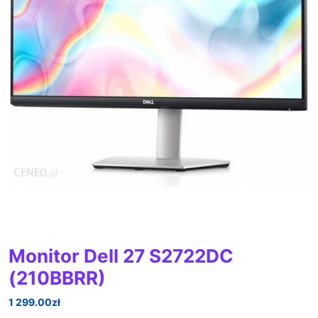
Monitor Dell 27 S2722DC
(210BBRR)
1 299.00
zł