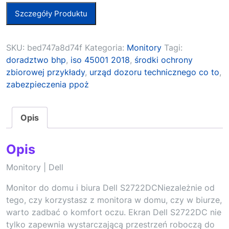
Szczegóły Produktu
SKU:
bed747a8d74f
Kategoria:
Monitory
Tagi:
doradztwo bhp
,
iso 45001 2018
,
środki ochrony
zbiorowej przykłady
,
urząd dozoru technicznego co to
,
zabezpieczenia ppoż
Opis
Opis
Monitory | Dell
Monitor do domu i biura Dell S2722DCNiezależnie od
tego, czy korzystasz z monitora w domu, czy w biurze,
warto zadbać o komfort oczu. Ekran Dell S2722DC nie
tylko zapewnia wystarczającą przestrzeń roboczą do