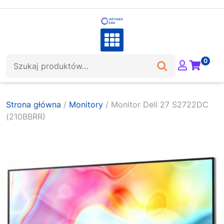
Skip
to
content
Szukaj:
0
Strona główna
/
Monitory
/ Monitor Dell 27 S2722DC
(210BBRR)