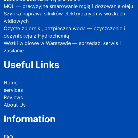
MQL — precyzyjne smarowanie mgłą i dozowanie oleju
Szybka naprawa silników elektrycznych w wózkach
widłowych
Czyste zbiorniki, bezpieczna woda — czyszczenie i
dezynfekcja z Hydrochemią
Wózki widłowe w Warszawie — sprzedaż, serwis i
zasilanie
Useful Links
Home
services
Reviews
About Us
Information
FAQ