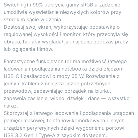
Switching) i 99% pokrycia gamy sRGB urządzenie
umożliwia wyświetlanie niezwykłych kolorów przy
szerokim kącie widzenia.
Dostosuj swój ekran, wykorzystując podstawkę o
regulowanej wysokości i monitor, który przechyla się i
obraca, tak aby wyglądał jak najlepiej podczas pracy
lub oglądania filmów.
Fantastyczne funkcjeMonitor ma możliwość łatwego
ładowania i podłączania notebooka dzięki złączom
USB-C i zasilaczowi o mocy 65 W. Rozwiązanie z
jednym kablem zmniejsza liczbę potrzebnych
przewodów, zapewniając porządek na biurku, i
zapewnia zasilanie, wideo, dźwięk i dane — wszystko
naraz.
Skorzystaj z łatwego ładowania i podłączania urządzeń
pamięci masowej, telefonów komórkowych i innych
urządzeń peryferyjnych dzięki wygodnemu portowi
USB 3.2 Gen 1 Type-A z szybkim dostępem.