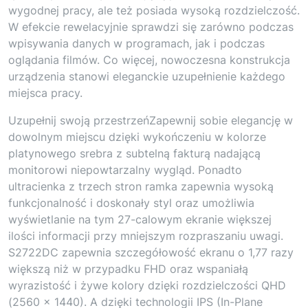
wygodnej pracy, ale też posiada wysoką rozdzielczość.
W efekcie rewelacyjnie sprawdzi się zarówno podczas
wpisywania danych w programach, jak i podczas
oglądania filmów. Co więcej, nowoczesna konstrukcja
urządzenia stanowi eleganckie uzupełnienie każdego
miejsca pracy.
Uzupełnij swoją przestrzeńZapewnij sobie elegancję w
dowolnym miejscu dzięki wykończeniu w kolorze
platynowego srebra z subtelną fakturą nadającą
monitorowi niepowtarzalny wygląd. Ponadto
ultracienka z trzech stron ramka zapewnia wysoką
funkcjonalność i doskonały styl oraz umożliwia
wyświetlanie na tym 27-calowym ekranie większej
ilości informacji przy mniejszym rozpraszaniu uwagi.
S2722DC zapewnia szczegółowość ekranu o 1,77 razy
większą niż w przypadku FHD oraz wspaniałą
wyrazistość i żywe kolory dzięki rozdzielczości QHD
(2560 × 1440). A dzięki technologii IPS (In-Plane