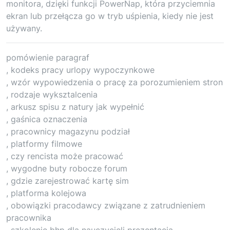
monitora, dzięki funkcji PowerNap, która przyciemnia
ekran lub przełącza go w tryb uśpienia, kiedy nie jest
używany.
pomówienie paragraf
, kodeks pracy urlopy wypoczynkowe
, wzór wypowiedzenia o pracę za porozumieniem stron
, rodzaje wyksztalcenia
, arkusz spisu z natury jak wypełnić
, gaśnica oznaczenia
, pracownicy magazynu podział
, platformy filmowe
, czy rencista może pracować
, wygodne buty robocze forum
, gdzie zarejestrować kartę sim
, platforma kolejowa
, obowiązki pracodawcy związane z zatrudnieniem
pracownika
, szkolenie bhp dla nauczycieli prezentacja