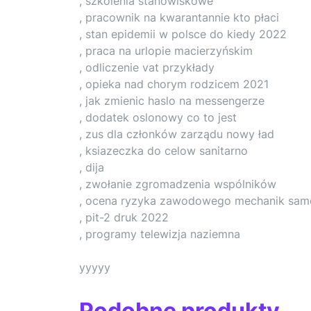
, szkolenia stanowiskowe
, pracownik na kwarantannie kto płaci
, stan epidemii w polsce do kiedy 2022
, praca na urlopie macierzyńskim
, odliczenie vat przykłady
, opieka nad chorym rodzicem 2021
, jak zmienic haslo na messengerze
, dodatek oslonowy co to jest
, zus dla członków zarządu nowy ład
, ksiazeczka do celow sanitarno
, dija
, zwołanie zgromadzenia wspólników
, ocena ryzyka zawodowego mechanik sa
, pit-2 druk 2022
, programy telewizja naziemna
yyyyy
Podobne produkty