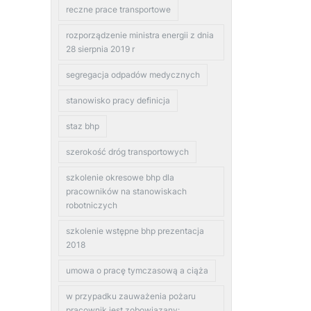
reczne prace transportowe
rozporządzenie ministra energii z dnia
28 sierpnia 2019 r
segregacja odpadów medycznych
stanowisko pracy definicja
staz bhp
szerokość dróg transportowych
szkolenie okresowe bhp dla
pracowników na stanowiskach
robotniczych
szkolenie wstępne bhp prezentacja
2018
umowa o pracę tymczasową a ciąża
w przypadku zauważenia pożaru
pracownik jest zobowiązany: