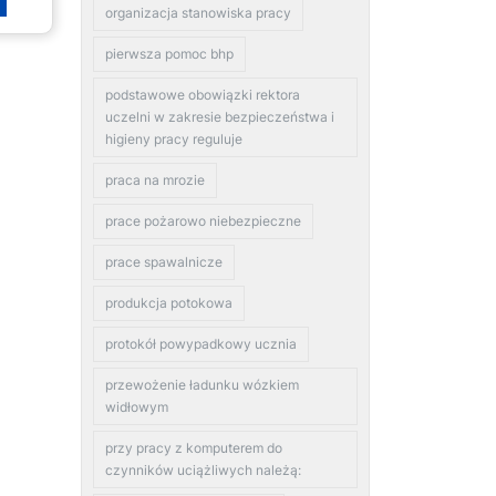
organizacja stanowiska pracy
pierwsza pomoc bhp
podstawowe obowiązki rektora
uczelni w zakresie bezpieczeństwa i
higieny pracy reguluje
praca na mrozie
prace pożarowo niebezpieczne
prace spawalnicze
produkcja potokowa
protokół powypadkowy ucznia
przewożenie ładunku wózkiem
widłowym
przy pracy z komputerem do
czynników uciążliwych należą: