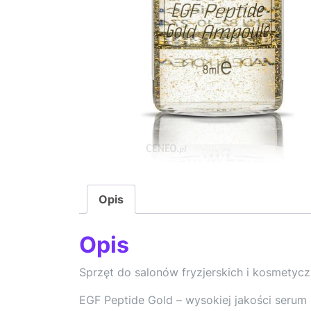
Opis
Opis
Sprzęt do salonów fryzjerskich i kosmetycz
EGF Peptide Gold – wysokiej jakości serum