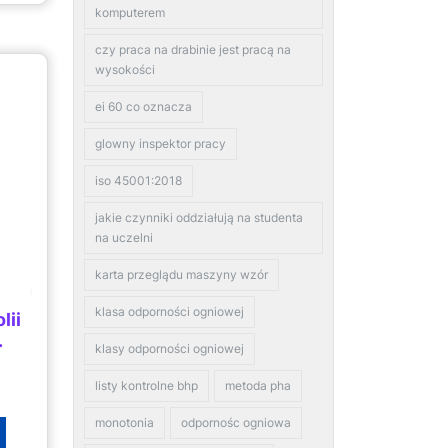
komputerem
czy praca na drabinie jest pracą na
wysokości
ei 60 co oznacza
glowny inspektor pracy
iso 45001:2018
jakie czynniki oddziałują na studenta
na uczelni
karta przeglądu maszyny wzór
klasa odporności ogniowej
lii
.
klasy odporności ogniowej
listy kontrolne bhp
metoda pha
monotonia
odpornośc ogniowa