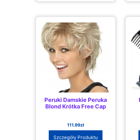
Peruki Damskie Peruka
Blond Krótka Free Cap
111.99
zł
Szczegóły Produktu