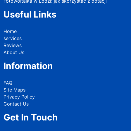
Fotowoltaika w Łodzi: jak skorzystać z dotacji
Useful Links
Home
services
Reviews
About Us
Information
FAQ
Site Maps
Privacy Policy
Contact Us
Get In Touch