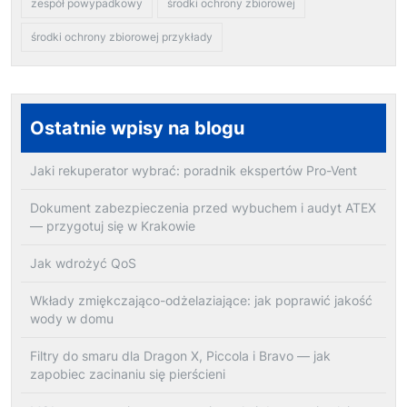
zespół powypadkowy
środki ochrony zbiorowej
środki ochrony zbiorowej przykłady
Ostatnie wpisy na blogu
Jaki rekuperator wybrać: poradnik ekspertów Pro-Vent
Dokument zabezpieczenia przed wybuchem i audyt ATEX
— przygotuj się w Krakowie
Jak wdrożyć QoS
Wkłady zmiękczająco-odżelaziające: jak poprawić jakość
wody w domu
Filtry do smaru dla Dragon X, Piccola i Bravo — jak
zapobiec zacinaniu się pierścieni