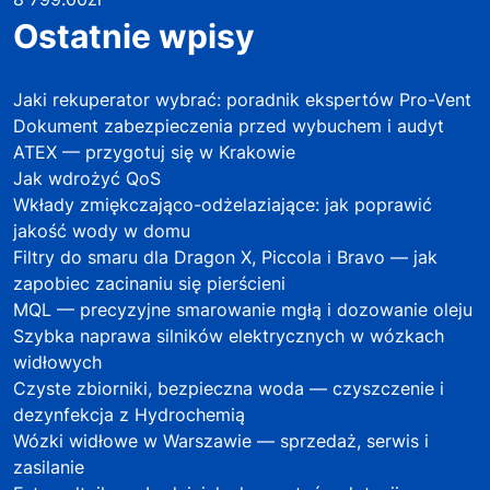
Ostatnie wpisy
Jaki rekuperator wybrać: poradnik ekspertów Pro-Vent
Dokument zabezpieczenia przed wybuchem i audyt
ATEX — przygotuj się w Krakowie
Jak wdrożyć QoS
Wkłady zmiękczająco-odżelaziające: jak poprawić
jakość wody w domu
Filtry do smaru dla Dragon X, Piccola i Bravo — jak
zapobiec zacinaniu się pierścieni
MQL — precyzyjne smarowanie mgłą i dozowanie oleju
Szybka naprawa silników elektrycznych w wózkach
widłowych
Czyste zbiorniki, bezpieczna woda — czyszczenie i
dezynfekcja z Hydrochemią
Wózki widłowe w Warszawie — sprzedaż, serwis i
zasilanie