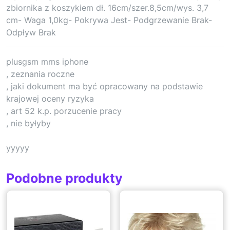
zbiornika z koszykiem dł. 16cm/szer.8,5cm/wys. 3,7
cm- Waga 1,0kg- Pokrywa Jest- Podgrzewanie Brak-
Odpływ Brak
plusgsm mms iphone
, zeznania roczne
, jaki dokument ma być opracowany na podstawie
krajowej oceny ryzyka
, art 52 k.p. porzucenie pracy
, nie byłyby
yyyyy
Podobne produkty