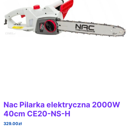
Nac Pilarka elektryczna 2000W
40cm CE20-NS-H
329.00
zł