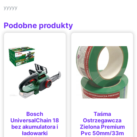
yyyyy
Podobne produkty
Bosch
Taśma
UniversalChain 18
Ostrzegawcza
bez akumulatora i
Zielona Premium
ładowarki
Pvc 50mm/33m