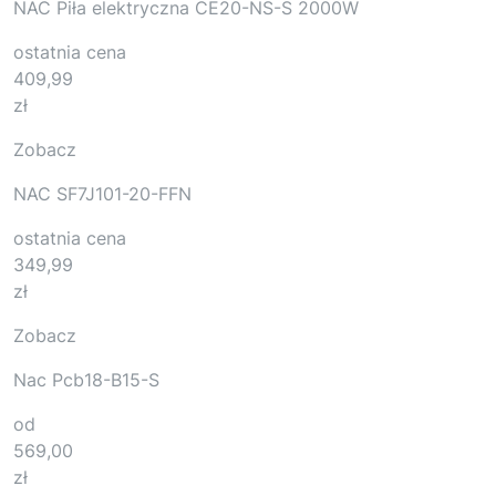
NAC Piła elektryczna CE20-NS-S 2000W
ostatnia cena
409,99
zł
Zobacz
NAC SF7J101-20-FFN
ostatnia cena
349,99
zł
Zobacz
Nac Pcb18-B15-S
od
569,00
zł