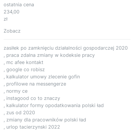
ostatnia cena
234,00
zł
Zobacz
zasiłek po zamknięciu działalności gospodarczej 2020
, praca zdalna zmiany w kodeksie pracy
, mc afee kontakt
, google co robisz
, kalkulator umowy zlecenie gofin
, profilowe na messengerze
, normy ce
, instagood co to znaczy
, kalkulator formy opodatkowania polski ład
, zus od 2020
, zmiany dla pracowników polski ład
, urlop tacierzynski 2022