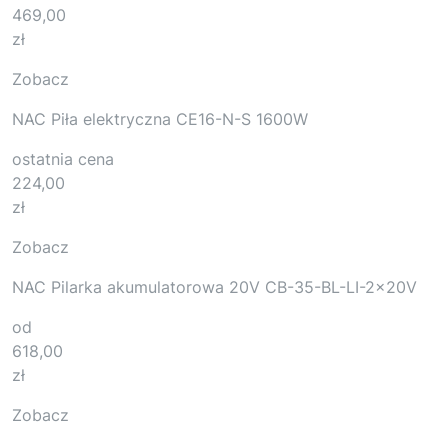
469,00
zł
Zobacz
NAC Piła elektryczna CE16-N-S 1600W
ostatnia cena
224,00
zł
Zobacz
NAC Pilarka akumulatorowa 20V CB-35-BL-LI-2x20V
od
618,00
zł
Zobacz