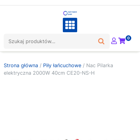
Skip
to
content
Szukaj:
0
Strona główna
/
Piły łańcuchowe
/ Nac Pilarka
elektryczna 2000W 40cm CE20-NS-H