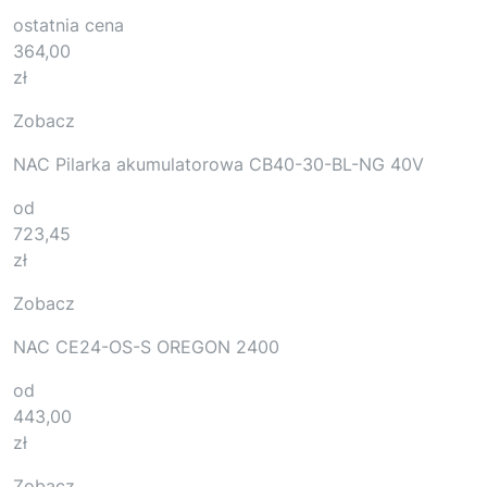
ostatnia cena
364,00
zł
Zobacz
NAC Pilarka akumulatorowa CB40-30-BL-NG 40V
od
723,45
zł
Zobacz
NAC CE24-OS-S OREGON 2400
od
443,00
zł
Zobacz