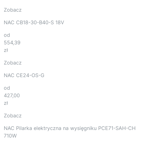
Zobacz
NAC CB18-30-B40-S 18V
od
554,39
zł
Zobacz
NAC CE24-OS-G
od
427,00
zł
Zobacz
NAC Pilarka elektryczna na wysięgniku PCE71-SAH-CH
710W