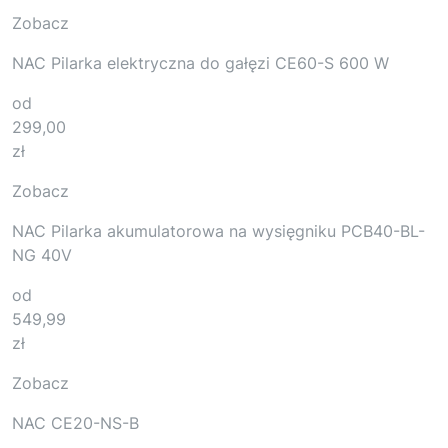
Zobacz
NAC Pilarka elektryczna do gałęzi CE60-S 600 W
od
299,00
zł
Zobacz
NAC Pilarka akumulatorowa na wysięgniku PCB40-BL-
NG 40V
od
549,99
zł
Zobacz
NAC CE20-NS-B