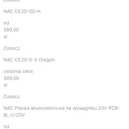
NAC CE20-OS-H
od
389,00
zł
Zobacz
NAC CE20-O-S Oregon
ostatnia cena
369,00
zł
Zobacz
NAC Pilarka akumulatorowa na wysięgniku 20V PCB-
BL-LI-20V
od