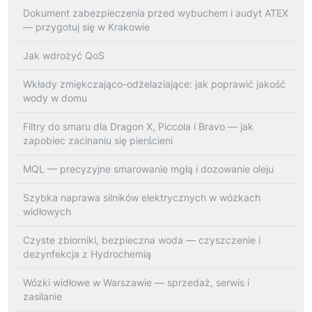
Dokument zabezpieczenia przed wybuchem i audyt ATEX
— przygotuj się w Krakowie
Jak wdrożyć QoS
Wkłady zmiękczająco-odżelaziające: jak poprawić jakość
wody w domu
Filtry do smaru dla Dragon X, Piccola i Bravo — jak
zapobiec zacinaniu się pierścieni
MQL — precyzyjne smarowanie mgłą i dozowanie oleju
Szybka naprawa silników elektrycznych w wózkach
widłowych
Czyste zbiorniki, bezpieczna woda — czyszczenie i
dezynfekcja z Hydrochemią
Wózki widłowe w Warszawie — sprzedaż, serwis i
zasilanie