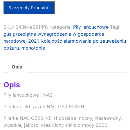
Szczegóły Produktu
SKU:
04364a3914f8
Kategoria:
Piły łańcuchowe
Tagi:
gus przeciętne wynagrodzenie w gospodarce
narodowej 2021
,
kolejność alarmowania po zauważeniu
pożaru
,
monotonie
Opis
Opis
Piły łańcuchowe | NAC
Pilarka elektryczna NAC CE20-NS-H
Pilarka NAC CE20-NS-H posiada mocny, niezawodny,
wysokiej jakości oraz cichy silnik o mocy 2000