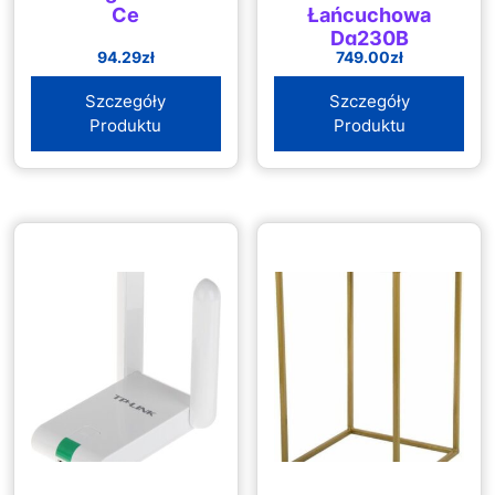
Ce
Łańcuchowa
Dg230B
94.29
zł
749.00
zł
Szczegóły
Szczegóły
Produktu
Produktu