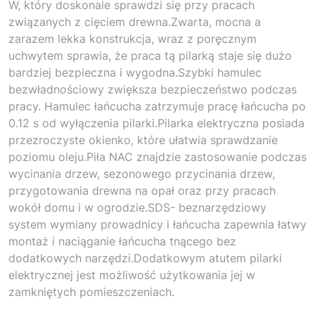
W, który doskonale sprawdzi się przy pracach
związanych z cięciem drewna.Zwarta, mocna a
zarazem lekka konstrukcja, wraz z poręcznym
uchwytem sprawia, że praca tą pilarką staje się dużo
bardziej bezpieczna i wygodna.Szybki hamulec
bezwładnościowy zwiększa bezpieczeństwo podczas
pracy. Hamulec łańcucha zatrzymuje pracę łańcucha po
0.12 s od wyłączenia pilarki.Pilarka elektryczna posiada
przezroczyste okienko, które ułatwia sprawdzanie
poziomu oleju.Piła NAC znajdzie zastosowanie podczas
wycinania drzew, sezonowego przycinania drzew,
przygotowania drewna na opał oraz przy pracach
wokół domu i w ogrodzie.SDS- beznarzędziowy
system wymiany prowadnicy i łańcucha zapewnia łatwy
montaż i naciąganie łańcucha tnącego bez
dodatkowych narzędzi.Dodatkowym atutem pilarki
elektrycznej jest możliwość użytkowania jej w
zamkniętych pomieszczeniach.