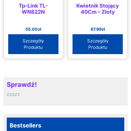
Tp-Link TL-
Kwietnik Stojący
WN822N
40Cm – Złoty
55.00
zł
67.99
zł
Szczegóły
Szczegóły
Produktu
Produktu
Sprawdź!
zzzzz
Bestsellers