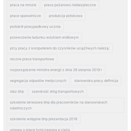
praca na mrozie
prace pożarowo niebezpieczne
prace spawalnicze
produkcja potokowa
protokół powypadkowy ucznia
przewożenie ładunku wózkiem widłowym
przy pracy z komputerem do czynników uciążliwych należą:
reczne prace transportowe
rozporządzenie ministra energii z dnia 28 sierpnia 2019 r
segregacja odpadów medycznych
stanowisko pracy definicja
staz bhp
szerokość dróg transportowych
szkolenie okresowe bhp dla pracowników na stanowiskach
robotniczych
szkolenie wstępne bhp prezentacja 2018
umowa o pracę tymczasową a ciąża