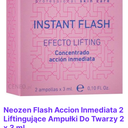
Neozen Flash Accion Inmediata 2
Liftingujące Ampułki Do Twarzy 2
x 3 ml