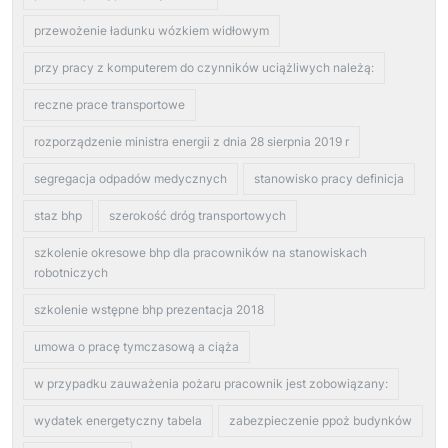
przewożenie ładunku wózkiem widłowym
przy pracy z komputerem do czynników uciążliwych należą:
reczne prace transportowe
rozporządzenie ministra energii z dnia 28 sierpnia 2019 r
segregacja odpadów medycznych
stanowisko pracy definicja
staz bhp
szerokość dróg transportowych
szkolenie okresowe bhp dla pracowników na stanowiskach
robotniczych
szkolenie wstępne bhp prezentacja 2018
umowa o pracę tymczasową a ciąża
w przypadku zauważenia pożaru pracownik jest zobowiązany:
wydatek energetyczny tabela
zabezpieczenie ppoż budynków