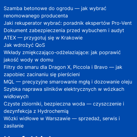
Szamba betonowe do ogrodu — jak wybrać
renomowanego producenta
Jaki rekuperator wybrać: poradnik ekspertów Pro-Vent
Dokument zabezpieczenia przed wybuchem i audyt
ATEX — przygotuj się w Krakowie
Jak wdrożyć QoS
Wkłady zmiękczająco-odżelaziające: jak poprawić
jakość wody w domu
Filtry do smaru dla Dragon X, Piccola i Bravo — jak
zapobiec zacinaniu się pierścieni
MQL — precyzyjne smarowanie mgłą i dozowanie oleju
Szybka naprawa silników elektrycznych w wózkach
widłowych
Czyste zbiorniki, bezpieczna woda — czyszczenie i
dezynfekcja z Hydrochemią
Wózki widłowe w Warszawie — sprzedaż, serwis i
zasilanie