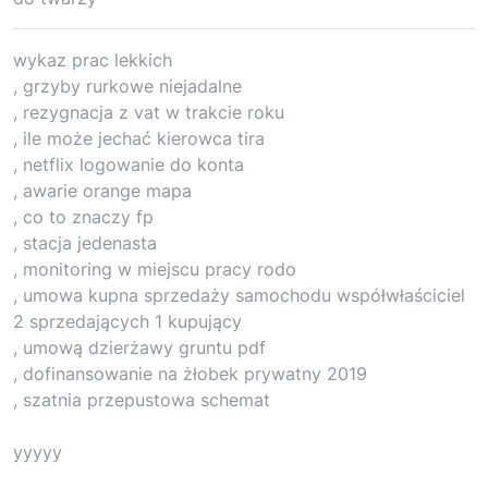
wykaz prac lekkich
, grzyby rurkowe niejadalne
, rezygnacja z vat w trakcie roku
, ile może jechać kierowca tira
, netflix logowanie do konta
, awarie orange mapa
, co to znaczy fp
, stacja jedenasta
, monitoring w miejscu pracy rodo
, umowa kupna sprzedaży samochodu współwłaściciel
2 sprzedających 1 kupujący
, umową dzierżawy gruntu pdf
, dofinansowanie na żłobek prywatny 2019
, szatnia przepustowa schemat
yyyyy