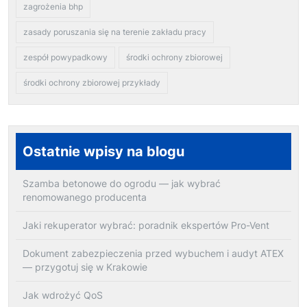
zagrożenia bhp
zasady poruszania się na terenie zakładu pracy
zespół powypadkowy
środki ochrony zbiorowej
środki ochrony zbiorowej przykłady
Ostatnie wpisy na blogu
Szamba betonowe do ogrodu — jak wybrać
renomowanego producenta
Jaki rekuperator wybrać: poradnik ekspertów Pro-Vent
Dokument zabezpieczenia przed wybuchem i audyt ATEX
— przygotuj się w Krakowie
Jak wdrożyć QoS