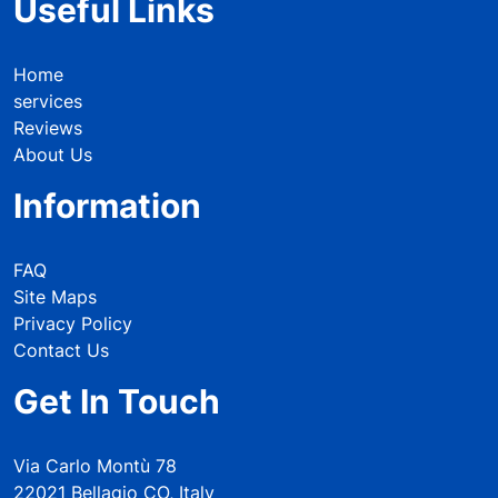
Useful Links
Home
services
Reviews
About Us
Information
FAQ
Site Maps
Privacy Policy
Contact Us
Get In Touch
Via Carlo Montù 78
22021 Bellagio CO, Italy