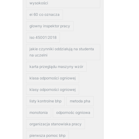
wysokości
ei 60 co oznacza
glowny inspektor pracy
iso 45001:2018
jakie czynniki oddziałują na studenta
na uczelni
karta przeglądu maszyny wzór
klasa odporności ogniowej
klasy odporności ogniowej
listy kontrolne bhp
metoda pha
monotonia
odpornośc ogniowa
organizacja stanowiska pracy
pierwsza pomoc bhp