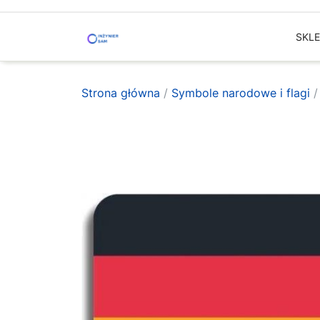
Skip
to
SKL
content
Strona główna
/
Symbole narodowe i flagi
/