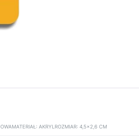
 NOWAMATERIAŁ: AKRYLROZMIAR: 4,5×2,6 CM