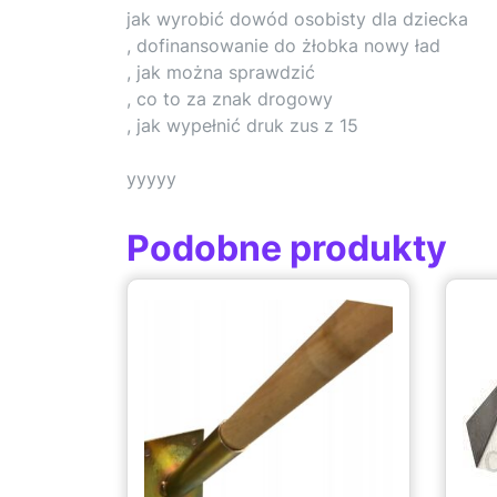
jak wyrobić dowód osobisty dla dziecka
, dofinansowanie do żłobka nowy ład
, jak można sprawdzić
, co to za znak drogowy
, jak wypełnić druk zus z 15
yyyyy
Podobne produkty