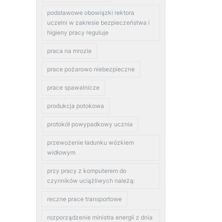
podstawowe obowiązki rektora
uczelni w zakresie bezpieczeństwa i
higieny pracy reguluje
praca na mrozie
prace pożarowo niebezpieczne
prace spawalnicze
produkcja potokowa
protokół powypadkowy ucznia
przewożenie ładunku wózkiem
widłowym
przy pracy z komputerem do
czynników uciążliwych należą:
reczne prace transportowe
rozporządzenie ministra energii z dnia