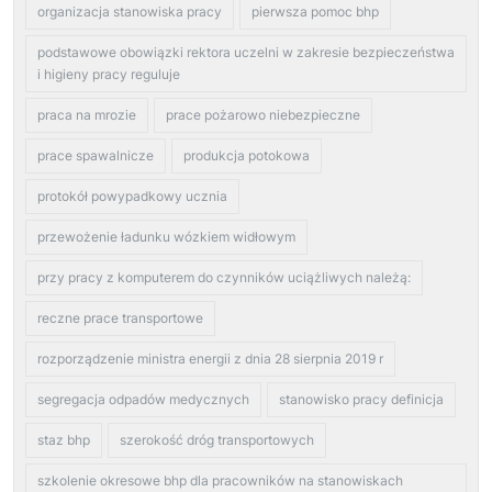
organizacja stanowiska pracy
pierwsza pomoc bhp
podstawowe obowiązki rektora uczelni w zakresie bezpieczeństwa
i higieny pracy reguluje
praca na mrozie
prace pożarowo niebezpieczne
prace spawalnicze
produkcja potokowa
protokół powypadkowy ucznia
przewożenie ładunku wózkiem widłowym
przy pracy z komputerem do czynników uciążliwych należą:
reczne prace transportowe
rozporządzenie ministra energii z dnia 28 sierpnia 2019 r
segregacja odpadów medycznych
stanowisko pracy definicja
staz bhp
szerokość dróg transportowych
szkolenie okresowe bhp dla pracowników na stanowiskach