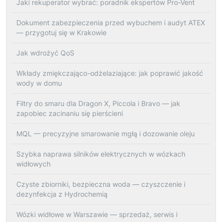
Jaki rekuperator wybrać: poradnik ekspertów Pro-Vent
Dokument zabezpieczenia przed wybuchem i audyt ATEX
— przygotuj się w Krakowie
Jak wdrożyć QoS
Wkłady zmiękczająco-odżelaziające: jak poprawić jakość
wody w domu
Filtry do smaru dla Dragon X, Piccola i Bravo — jak
zapobiec zacinaniu się pierścieni
MQL — precyzyjne smarowanie mgłą i dozowanie oleju
Szybka naprawa silników elektrycznych w wózkach
widłowych
Czyste zbiorniki, bezpieczna woda — czyszczenie i
dezynfekcja z Hydrochemią
Wózki widłowe w Warszawie — sprzedaż, serwis i