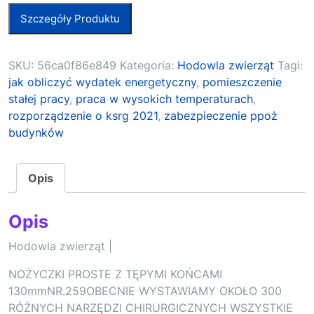
Szczegóły Produktu
SKU:
56ca0f86e849
Kategoria:
Hodowla zwierząt
Tagi:
jak obliczyć wydatek energetyczny
,
pomieszczenie
stałej pracy
,
praca w wysokich temperaturach
,
rozporządzenie o ksrg 2021
,
zabezpieczenie ppoż
budynków
Opis
Opis
Hodowla zwierząt |
NOŻYCZKI PROSTE Z TĘPYMI KOŃCAMI
130mmNR.259OBECNIE WYSTAWIAMY OKOŁO 300
RÓŻNYCH NARZĘDZI CHIRURGICZNYCH WSZYSTKIE