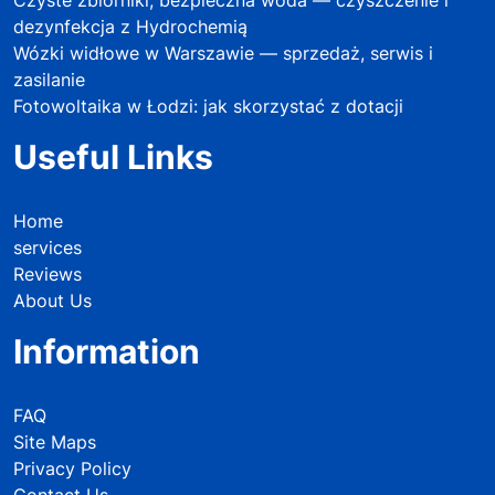
dezynfekcja z Hydrochemią
Wózki widłowe w Warszawie — sprzedaż, serwis i
zasilanie
Fotowoltaika w Łodzi: jak skorzystać z dotacji
Useful Links
Home
services
Reviews
About Us
Information
FAQ
Site Maps
Privacy Policy
Contact Us