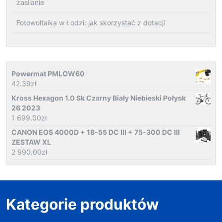
zasilanie
Fotowoltaika w Łodzi: jak skorzystać z dotacji
Powermat PMLOW60
42.39
zł
Kross Hexagon 1.0 Sk Czarny Biały Niebieski Połysk
26 2023
1 699.00
zł
CANON EOS 4000D + 18-55 DC III + 75-300 DC III
ZESTAW XL
2 990.00
zł
Kategorie produktów