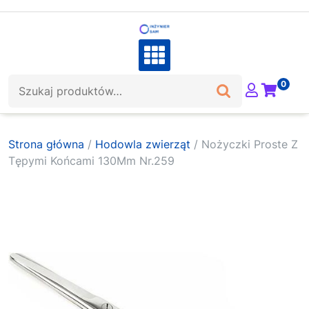
Skip
to
content
Szukaj:
0
Strona główna
/
Hodowla zwierząt
/ Nożyczki Proste Z
Tępymi Końcami 130Mm Nr.259