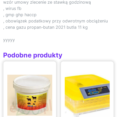
wzór umowy zlecenie ze stawką godzinową
, wirus fb
, gmp ghp haccp
, obowiązek podatkowy przy odwrotnym obciążeniu
, cena gazu propan-butan 2021 butla 11 kg
yyyyy
Podobne produkty