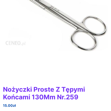
Nożyczki Proste Z Tępymi
Końcami 130Mm Nr.259
15.00
zł