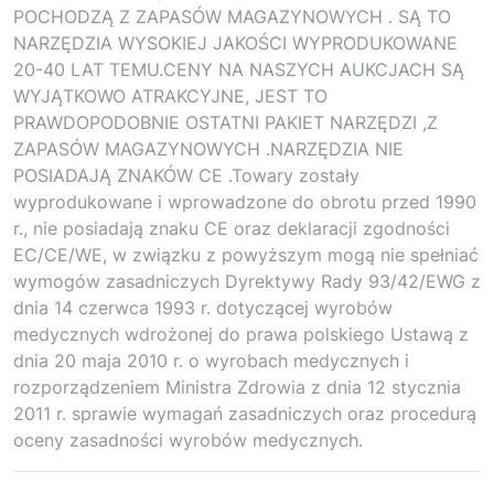
POCHODZĄ Z ZAPASÓW MAGAZYNOWYCH . SĄ TO
NARZĘDZIA WYSOKIEJ JAKOŚCI WYPRODUKOWANE
20-40 LAT TEMU.CENY NA NASZYCH AUKCJACH SĄ
WYJĄTKOWO ATRAKCYJNE, JEST TO
PRAWDOPODOBNIE OSTATNI PAKIET NARZĘDZI ,Z
ZAPASÓW MAGAZYNOWYCH .NARZĘDZIA NIE
POSIADAJĄ ZNAKÓW CE .Towary zostały
wyprodukowane i wprowadzone do obrotu przed 1990
r., nie posiadają znaku CE oraz deklaracji zgodności
EC/CE/WE, w związku z powyższym mogą nie spełniać
wymogów zasadniczych Dyrektywy Rady 93/42/EWG z
dnia 14 czerwca 1993 r. dotyczącej wyrobów
medycznych wdrożonej do prawa polskiego Ustawą z
dnia 20 maja 2010 r. o wyrobach medycznych i
rozporządzeniem Ministra Zdrowia z dnia 12 stycznia
2011 r. sprawie wymagań zasadniczych oraz procedurą
oceny zasadności wyrobów medycznych.