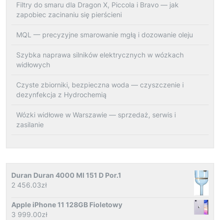
Filtry do smaru dla Dragon X, Piccola i Bravo — jak
zapobiec zacinaniu się pierścieni
MQL — precyzyjne smarowanie mgłą i dozowanie oleju
Szybka naprawa silników elektrycznych w wózkach
widłowych
Czyste zbiorniki, bezpieczna woda — czyszczenie i
dezynfekcja z Hydrochemią
Wózki widłowe w Warszawie — sprzedaż, serwis i
zasilanie
Duran Duran 4000 Ml 151 D Por.1
2 456.03
zł
Apple iPhone 11 128GB Fioletowy
3 999.00
zł