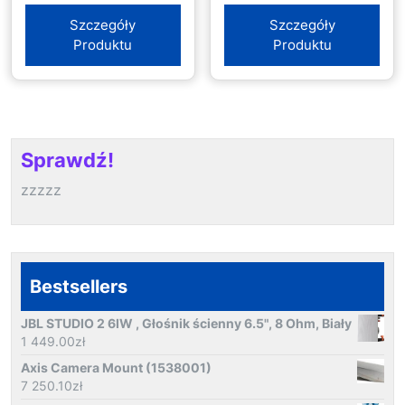
Szczegóły
Szczegóły
Produktu
Produktu
Sprawdź!
zzzzz
Bestsellers
JBL STUDIO 2 6IW , Głośnik ścienny 6.5", 8 Ohm, Biały
1 449.00
zł
Axis Camera Mount (1538001)
7 250.10
zł