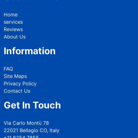
Home
services
Reviews
About Us
Information
FAQ
Site Maps
Privacy Policy
Contact Us
Get In Touch
Via Carlo Montù 78
22021 Bellagio CO, Italy
+11 6254 7855