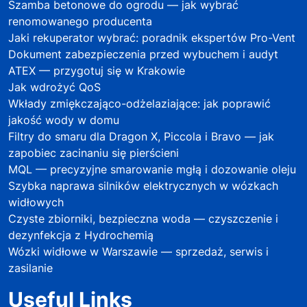
Szamba betonowe do ogrodu — jak wybrać
renomowanego producenta
Jaki rekuperator wybrać: poradnik ekspertów Pro-Vent
Dokument zabezpieczenia przed wybuchem i audyt
ATEX — przygotuj się w Krakowie
Jak wdrożyć QoS
Wkłady zmiękczająco-odżelaziające: jak poprawić
jakość wody w domu
Filtry do smaru dla Dragon X, Piccola i Bravo — jak
zapobiec zacinaniu się pierścieni
MQL — precyzyjne smarowanie mgłą i dozowanie oleju
Szybka naprawa silników elektrycznych w wózkach
widłowych
Czyste zbiorniki, bezpieczna woda — czyszczenie i
dezynfekcja z Hydrochemią
Wózki widłowe w Warszawie — sprzedaż, serwis i
zasilanie
Useful Links