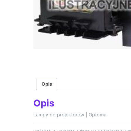
Opis
Opis
Lampy do projektorów | Optoma