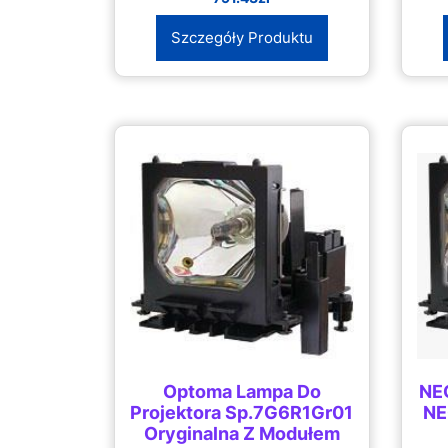
Szczegóły Produktu
Optoma Lampa Do
NEC
Projektora Sp.7G6R1Gr01
NE
Oryginalna Z Modułem