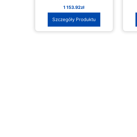
1 153.92
zł
Szczegóły Produktu