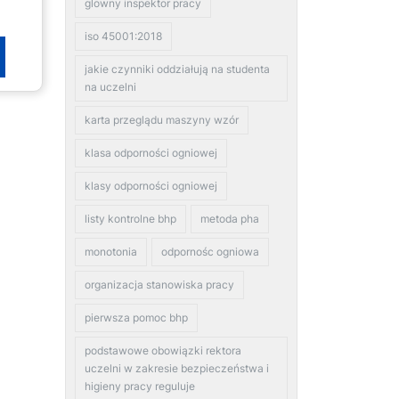
glowny inspektor pracy
iso 45001:2018
jakie czynniki oddziałują na studenta
na uczelni
karta przeglądu maszyny wzór
klasa odporności ogniowej
klasy odporności ogniowej
listy kontrolne bhp
metoda pha
monotonia
odpornośc ogniowa
organizacja stanowiska pracy
pierwsza pomoc bhp
podstawowe obowiązki rektora
uczelni w zakresie bezpieczeństwa i
higieny pracy reguluje