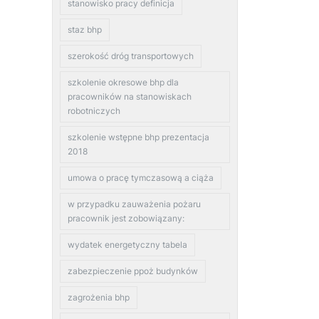
stanowisko pracy definicja
staz bhp
szerokość dróg transportowych
szkolenie okresowe bhp dla
pracowników na stanowiskach
robotniczych
szkolenie wstępne bhp prezentacja
2018
umowa o pracę tymczasową a ciąża
w przypadku zauważenia pożaru
pracownik jest zobowiązany:
wydatek energetyczny tabela
zabezpieczenie ppoż budynków
zagrożenia bhp