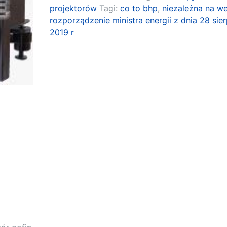
projektorów
Tagi:
co to bhp
,
niezależna na w
rozporządzenie ministra energii z dnia 28 sier
2019 r