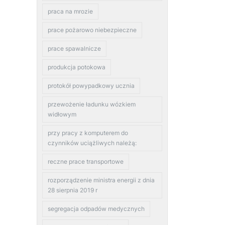
praca na mrozie
prace pożarowo niebezpieczne
prace spawalnicze
produkcja potokowa
protokół powypadkowy ucznia
przewożenie ładunku wózkiem
widłowym
przy pracy z komputerem do
czynników uciążliwych należą:
reczne prace transportowe
rozporządzenie ministra energii z dnia
28 sierpnia 2019 r
segregacja odpadów medycznych