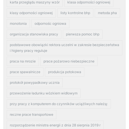
karta przeglądu maszyny wzór
klasa odporności ogniowej
klasy odporności ogniowej
listy kontrolne bhp
metoda pha
monotonia
odpornośc ogniowa
organizacja stanowiska pracy
pierwsza pomoc bhp
podstawowe obowiązki rektora uczelni w zakresie bezpieczeństwa
i higieny pracy reguluje
praca na mrozie
prace pożarowo niebezpieczne
prace spawalnicze
produkcja potokowa
protokół powypadkowy ucznia
przewożenie ładunku wózkiem widłowym
przy pracy z komputerem do czynników uciążliwych należą:
reczne prace transportowe
rozporządzenie ministra energii z dnia 28 sierpnia 2019 r