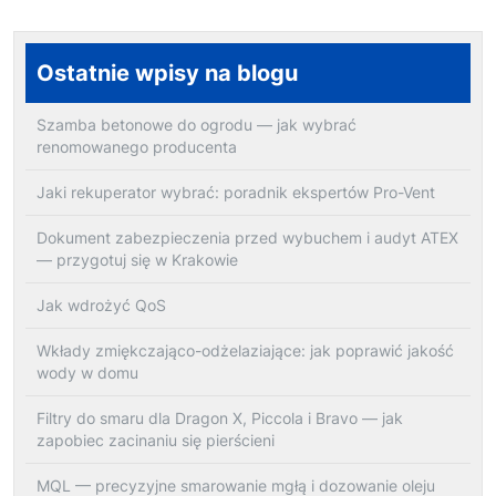
Ostatnie wpisy na blogu
Szamba betonowe do ogrodu — jak wybrać
renomowanego producenta
Jaki rekuperator wybrać: poradnik ekspertów Pro-Vent
Dokument zabezpieczenia przed wybuchem i audyt ATEX
— przygotuj się w Krakowie
Jak wdrożyć QoS
Wkłady zmiękczająco-odżelaziające: jak poprawić jakość
wody w domu
Filtry do smaru dla Dragon X, Piccola i Bravo — jak
zapobiec zacinaniu się pierścieni
MQL — precyzyjne smarowanie mgłą i dozowanie oleju