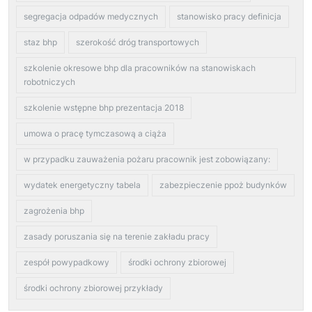
segregacja odpadów medycznych
stanowisko pracy definicja
staz bhp
szerokość dróg transportowych
szkolenie okresowe bhp dla pracowników na stanowiskach
robotniczych
szkolenie wstępne bhp prezentacja 2018
umowa o pracę tymczasową a ciąża
w przypadku zauważenia pożaru pracownik jest zobowiązany:
wydatek energetyczny tabela
zabezpieczenie ppoż budynków
zagrożenia bhp
zasady poruszania się na terenie zakładu pracy
zespół powypadkowy
środki ochrony zbiorowej
środki ochrony zbiorowej przykłady