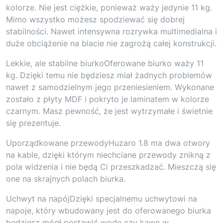
kolorze. Nie jest ciężkie, ponieważ waży jedynie 11 kg.
Mimo wszystko możesz spodziewać się dobrej
stabilności. Nawet intensywna rozrywka multimedialna i
duże obciążenie na blacie nie zagrożą całej konstrukcji.
Lekkie, ale stabilne biurkoOferowane biurko waży 11
kg. Dzięki temu nie będziesz miał żadnych problemów
nawet z samodzielnym jego przeniesieniem. Wykonane
zostało z płyty MDF i pokryto je laminatem w kolorze
czarnym. Masz pewność, że jest wytrzymałe i świetnie
się prezentuje.
Uporządkowane przewodyHuzaro 1.8 ma dwa otwory
na kable, dzięki którym niechciane przewody znikną z
pola widzenia i nie będą Ci przeszkadzać. Mieszczą się
one na skrajnych polach biurka.
Uchwyt na napójDzięki specjalnemu uchwytowi na
napoje, który wbudowany jest do oferowanego biurka
będziesz mógł postawić wodę czy kawę w