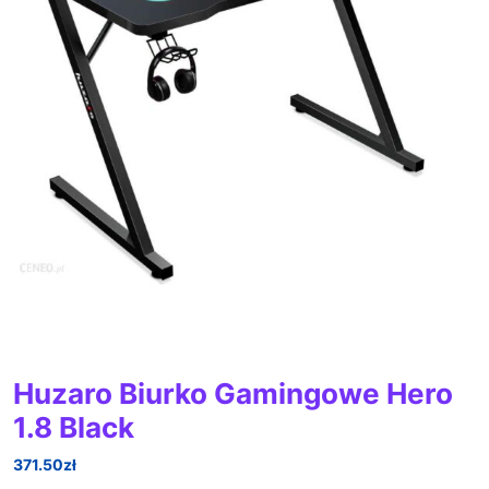
Huzaro Biurko Gamingowe Hero
1.8 Black
371.50
zł