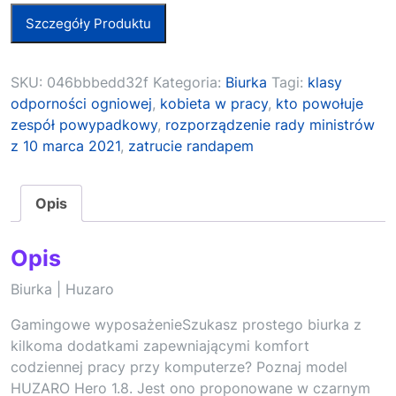
Szczegóły Produktu
SKU:
046bbbedd32f
Kategoria:
Biurka
Tagi:
klasy
odporności ogniowej
,
kobieta w pracy
,
kto powołuje
zespół powypadkowy
,
rozporządzenie rady ministrów
z 10 marca 2021
,
zatrucie randapem
Opis
Opis
Biurka | Huzaro
Gamingowe wyposażenieSzukasz prostego biurka z
kilkoma dodatkami zapewniającymi komfort
codziennej pracy przy komputerze? Poznaj model
HUZARO Hero 1.8. Jest ono proponowane w czarnym