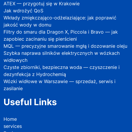
ATEX — przygotuj się w Krakowie
Jak wdrożyć QoS
Wkłady zmiękczająco-odżelaziające: jak poprawić
jakość wody w domu
Filtry do smaru dla Dragon X, Piccola i Bravo — jak
zapobiec zacinaniu się pierścieni
MQL — precyzyjne smarowanie mgłą i dozowanie oleju
Szybka naprawa silników elektrycznych w wózkach
widłowych
Czyste zbiorniki, bezpieczna woda — czyszczenie i
dezynfekcja z Hydrochemią
Wózki widłowe w Warszawie — sprzedaż, serwis i
zasilanie
Useful Links
Home
services