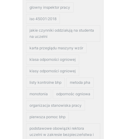
glowny inspektor pracy
iso 45001:2018
jakie czynniki oddziałują na studenta
na uczelni
karta przeglądu maszyny wzór
klasa odporności ogniowej
klasy odporności ogniowej
listy kontrolne bhp
metoda pha
monotonia
odpornośc ogniowa
organizacja stanowiska pracy
pierwsza pomoc bhp
podstawowe obowiązki rektora
uczelni w zakresie bezpieczeństwa i