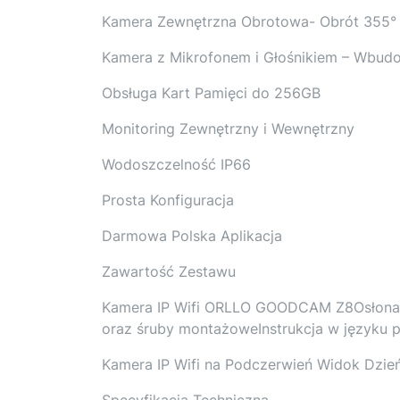
Kamera Zewnętrzna Obrotowa- Obrót 355° 
Kamera z Mikrofonem i Głośnikiem – Wbudo
Obsługa Kart Pamięci do 256GB
Monitoring Zewnętrzny i Wewnętrzny
Wodoszczelność IP66
Prosta Konfiguracja
Darmowa Polska Aplikacja
Zawartość Zestawu
Kamera IP Wifi ORLLO GOODCAM Z8Osłona 
oraz śruby montażoweInstrukcja w języku 
Kamera IP Wifi na Podczerwień Widok Dzie
Specyfikacja Techniczna