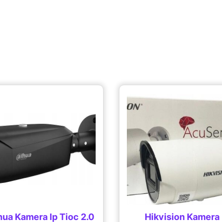
ua Kamera Ip Tioc 2.0
Hikvision Kamera