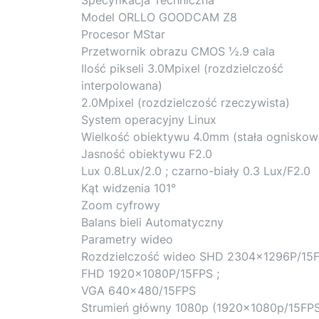
Model ORLLO GOODCAM Z8
Procesor MStar
Przetwornik obrazu CMOS ½.9 cala
Ilość pikseli 3.0Mpixel (rozdzielczość
interpolowana)
2.0Mpixel (rozdzielczość rzeczywista)
System operacyjny Linux
Wielkość obiektywu 4.0mm (stała ogniskow
Jasność obiektywu F2.0
Lux 0.8Lux/2.0 ; czarno-biały 0.3 Lux/F2.0
Kąt widzenia 101°
Zoom cyfrowy
Balans bieli Automatyczny
Parametry wideo
Rozdzielczość wideo SHD 2304x1296P/15F
FHD 1920x1080P/15FPS ;
VGA 640×480/15FPS
Strumień główny 1080p (1920x1080p/15FP