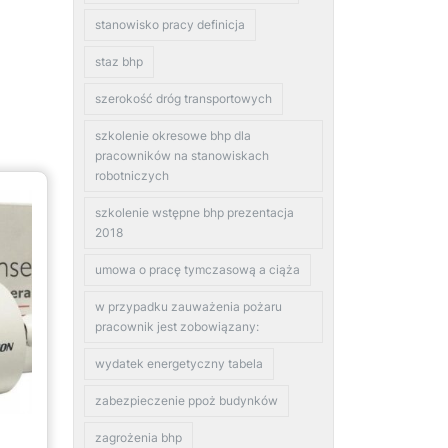
stanowisko pracy definicja
staz bhp
szerokość dróg transportowych
szkolenie okresowe bhp dla
pracowników na stanowiskach
robotniczych
szkolenie wstępne bhp prezentacja
2018
umowa o pracę tymczasową a ciąża
w przypadku zauważenia pożaru
pracownik jest zobowiązany:
wydatek energetyczny tabela
zabezpieczenie ppoż budynków
zagrożenia bhp