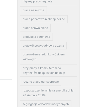
higieny pracy reguluje
praca na mrozie
prace pożarowo niebezpieczne
prace spawalnicze
produkcja potokowa
protokół powypadkowy ucznia
przewożenie ładunku wózkiem
widłowym
przy pracy z komputerem do
czynników uciążliwych należą:
reczne prace transportowe
rozporządzenie ministra energii z dnia
28 sierpnia 2019 r
segregacja odpadów medycznych