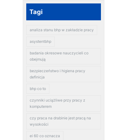
Tagi
analiza stanu bhp w zakładzie pracy
asystentbhp
badania okresowe nauczycieli co
obejmują
bezpieczeństwo i higiena pracy
definicja
bhp co to
czynniki uciążliwe przy pracy z
komputerem
czy praca na drabinie jest pracą na
wysokości
ei 60 co oznacza