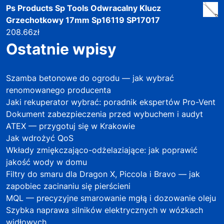
Ps Products Sp Tools Odwracalny Klucz
Grzechotkowy 17mm Sp16119 SP17017
208.66
zł
Ostatnie wpisy
Szamba betonowe do ogrodu — jak wybrać
renomowanego producenta
Jaki rekuperator wybrać: poradnik ekspertów Pro-Vent
Dokument zabezpieczenia przed wybuchem i audyt
ATEX — przygotuj się w Krakowie
Jak wdrożyć QoS
Wkłady zmiękczająco-odżelaziające: jak poprawić
jakość wody w domu
Filtry do smaru dla Dragon X, Piccola i Bravo — jak
zapobiec zacinaniu się pierścieni
MQL — precyzyjne smarowanie mgłą i dozowanie oleju
Szybka naprawa silników elektrycznych w wózkach
widłowych