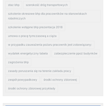
staz bhp
szerokość dróg transportowych
szkolenie okresowe bhp dla pracowników na stanowiskach
robotniczych
szkolenie wstępne bhp prezentacja 2018
umowa o pracę tymczasową a ciąża
w przypadku zauważenia pożaru pracownik jest zobowiązany:
wydatek energetyczny tabela
zabezpieczenie ppoż budynków
zagrożenia bhp
zasady poruszania się na terenie zakładu pracy
zespół powypadkowy
środki ochrony zbiorowej
środki ochrony zbiorowej przykłady