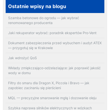
Ostatnie wpisy na blogu
Szamba betonowe do ogrodu — jak wybrać
renomowanego producenta
Jaki rekuperator wybrać: poradnik ekspertów Pro-Vent
Dokument zabezpieczenia przed wybuchem i audyt ATEX
— przygotuj się w Krakowie
Jak wdrożyć QoS
Wkłady zmiękczająco-odżelaziające: jak poprawić jakość
wody w domu
Filtry do smaru dla Dragon X, Piccola i Bravo — jak
zapobiec zacinaniu się pierścieni
MQL — precyzyjne smarowanie mgłą i dozowanie oleju
Szybka naprawa silników elektrycznych w wózkach