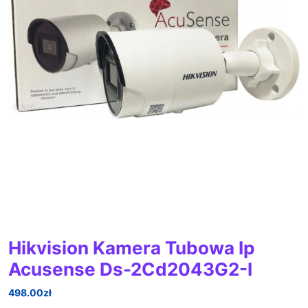
Hikvision Kamera Tubowa Ip
Acusense Ds-2Cd2043G2-I
498.00
zł