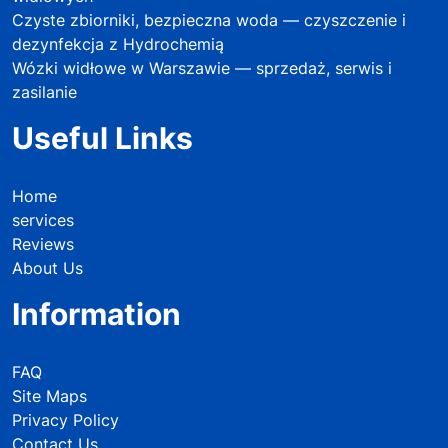
Czyste zbiorniki, bezpieczna woda — czyszczenie i
dezynfekcja z Hydrochemią
Wózki widłowe w Warszawie — sprzedaż, serwis i
zasilanie
Useful Links
Home
services
Reviews
About Us
Information
FAQ
Site Maps
Privacy Policy
Contact Us