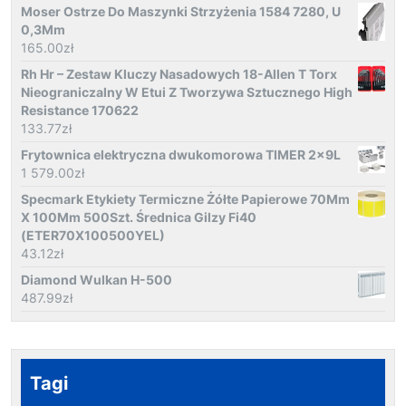
Moser Ostrze Do Maszynki Strzyżenia 1584 7280, U
0,3Mm
165.00
zł
Rh Hr – Zestaw Kluczy Nasadowych 18-Allen T Torx
Nieograniczalny W Etui Z Tworzywa Sztucznego High
Resistance 170622
133.77
zł
Frytownica elektryczna dwukomorowa TIMER 2x9L
1 579.00
zł
Specmark Etykiety Termiczne Żółte Papierowe 70Mm
X 100Mm 500Szt. Średnica Gilzy Fi40
(ETER70X100500YEL)
43.12
zł
Diamond Wulkan H-500
487.99
zł
Tagi