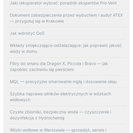
Jaki rekuperator wybrać: poradnik ekspertów Pro-Vent
Dokument zabezpieczenia przed wybuchem i audyt ATEX
— przygotuj się w Krakowie
Jak wdrożyć QoS
Wkłady zmiękczająco-odżelaziające: jak poprawić jakość
wody w domu
Filtry do smaru dla Dragon X, Piccola i Bravo — jak
zapobiec zacinaniu się pierścieni
MQL — precyzyjne smarowanie mgłą i dozowanie oleju
Szybka naprawa silników elektrycznych w wózkach
widłowych
Czyste zbiorniki, bezpieczna woda — czyszczenie i
dezynfekcja z Hydrochemią
Wózki widłowe w Warszawie — sprzedaż, serwis i