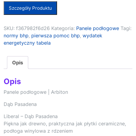
Szczegóły Produktu
SKU:
f367982f6d26
Kategoria:
Panele podłogowe
Tagi:
normy bhp
,
pierwsza pomoc bhp
,
wydatek
energetyczny tabela
Opis
Opis
Panele podłogowe | Arbiton
Dąb Pasadena
Liberal – Dąb Pasadena
Piękna jak drewno, praktyczna jak płytki ceramiczne,
podłoga winylowa z rdzeniem