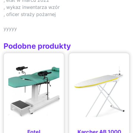
, wykaz inwentarza wzór
, oficer straży pożarnej
yyyyy
Podobne produkty
Fotel
Karcher AB 1000