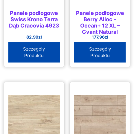
Panele podłogowe
Panele podłogowe
Swiss Krono Terra
Berry Alloc –
Dąb Cracovia 4923
Ocean+ 12 XL –
Gyant Natural
82.99
zł
177.96
zł
Szczegóły
Szczegóły
Produktu
Produktu