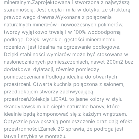
mineralnym.Zaprojektowana i stworzona z najwyższą
starannością. Jest ciepła i miła w dotyku, ze strukturą
prawdziwego drewna.Wykonana z połączenia
naturalnych minerałów i nowoczesnych polimerów,
tworzy wyjątkowo trwałą i w 100% wodoodporną
podłogę. Dzięki wysokiej gęstości mineralnemu
rdzeniowi jest idealna na ogrzewanie podłogowe.
Dzięki stabilności wymiarów może być stosowana w
nasłonecznionych pomieszczeniach, nawet 200m2 bez
dodatkowej dylatacji, również pomiędzy
pomieszczeniami.Podłoga idealna do otwartych
przestrzeni. Otwarta kuchnia połączona z salonem,
przedpokojem stworzy zachwycającą
przestrzeń.Kolekcja LIERAL to jasne kolory w stylu
skandynawskim lub ciepłe naturalne barwy, które
idealnie będą komponować się z każdym wnętrzem.
Optycznie powiększają pomieszczenie oraz dają efekt
przestronności.Zamek 2G sprawia, że podłoga jest
łatwa i szybka w montażu.