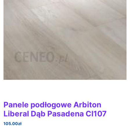
Panele podłogowe Arbiton
Liberal Dąb Pasadena Cl107
105.00
zł