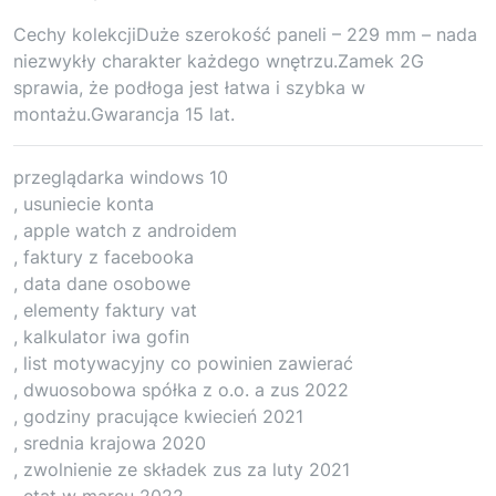
Cechy kolekcjiDuże szerokość paneli – 229 mm – nada
niezwykły charakter każdego wnętrzu.Zamek 2G
sprawia, że podłoga jest łatwa i szybka w
montażu.Gwarancja 15 lat.
przeglądarka windows 10
, usuniecie konta
, apple watch z androidem
, faktury z facebooka
, data dane osobowe
, elementy faktury vat
, kalkulator iwa gofin
, list motywacyjny co powinien zawierać
, dwuosobowa spółka z o.o. a zus 2022
, godziny pracujące kwiecień 2021
, srednia krajowa 2020
, zwolnienie ze składek zus za luty 2021
, etat w marcu 2022