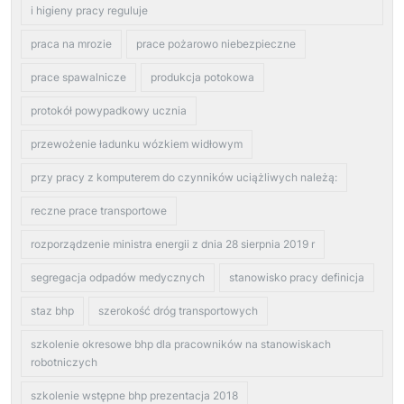
i higieny pracy reguluje
praca na mrozie
prace pożarowo niebezpieczne
prace spawalnicze
produkcja potokowa
protokół powypadkowy ucznia
przewożenie ładunku wózkiem widłowym
przy pracy z komputerem do czynników uciążliwych należą:
reczne prace transportowe
rozporządzenie ministra energii z dnia 28 sierpnia 2019 r
segregacja odpadów medycznych
stanowisko pracy definicja
staz bhp
szerokość dróg transportowych
szkolenie okresowe bhp dla pracowników na stanowiskach
robotniczych
szkolenie wstępne bhp prezentacja 2018