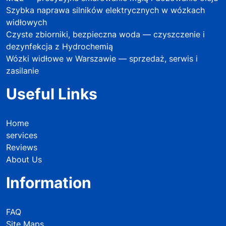
Szybka naprawa silników elektrycznych w wózkach
widłowych
Czyste zbiorniki, bezpieczna woda — czyszczenie i
dezynfekcja z Hydrochemią
Wózki widłowe w Warszawie — sprzedaż, serwis i
zasilanie
Useful Links
Home
services
Reviews
About Us
Information
FAQ
Site Maps