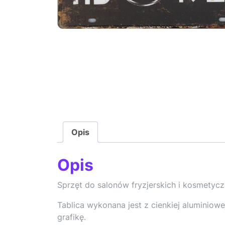
Opis
Opis
Sprzęt do salonów fryzjerskich i kosmetycz
Tablica wykonana jest z cienkiej aluminiow
grafikę.