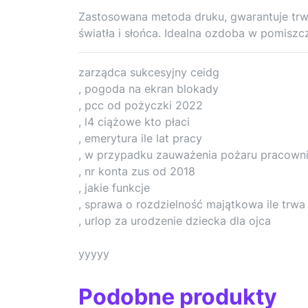
Zastosowana metoda druku, gwarantuje trw
światła i słońca. Idealna ozdoba w pomiszc
zarządca sukcesyjny ceidg
, pogoda na ekran blokady
, pcc od pożyczki 2022
, l4 ciążowe kto płaci
, emerytura ile lat pracy
, w przypadku zauważenia pożaru pracowni
, nr konta zus od 2018
, jakie funkcje
, sprawa o rozdzielność majątkowa ile trwa
, urlop za urodzenie dziecka dla ojca
yyyyy
Podobne produkty