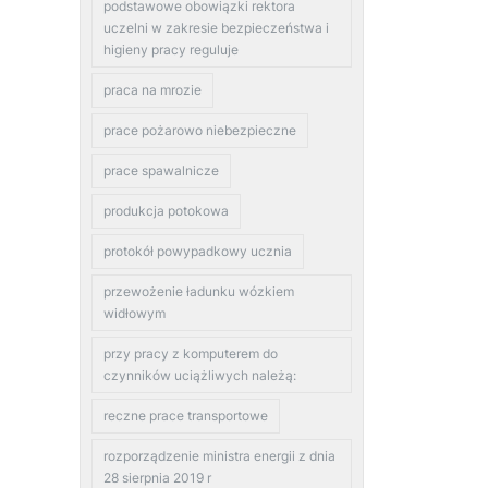
podstawowe obowiązki rektora
uczelni w zakresie bezpieczeństwa i
higieny pracy reguluje
praca na mrozie
prace pożarowo niebezpieczne
prace spawalnicze
produkcja potokowa
protokół powypadkowy ucznia
przewożenie ładunku wózkiem
widłowym
przy pracy z komputerem do
czynników uciążliwych należą:
reczne prace transportowe
rozporządzenie ministra energii z dnia
28 sierpnia 2019 r