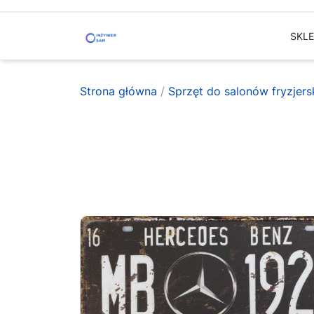
Skip
to
SKL
content
Strona główna
/
Sprzęt do salonów fryzjer