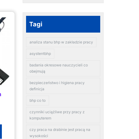
Tagi
analiza stanu bhp w zakładzie pracy
asystentbhp
badania okresowe nauczycieli co
obejmują
bezpieczeństwo i higiena pracy
definicja
n
bhp co to
czynniki uciążliwe przy pracy z
komputerem
czy praca na drabinie jest pracą na
wysokości