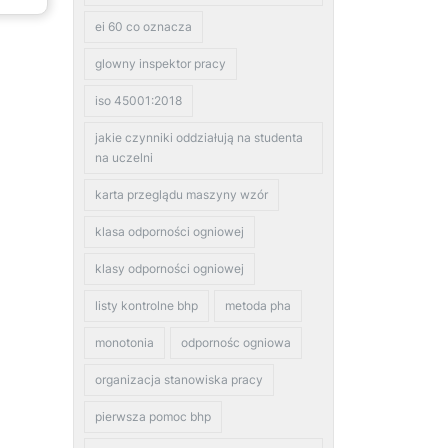
ei 60 co oznacza
glowny inspektor pracy
iso 45001:2018
jakie czynniki oddziałują na studenta
na uczelni
karta przeglądu maszyny wzór
klasa odporności ogniowej
klasy odporności ogniowej
listy kontrolne bhp
metoda pha
monotonia
odpornośc ogniowa
organizacja stanowiska pracy
pierwsza pomoc bhp