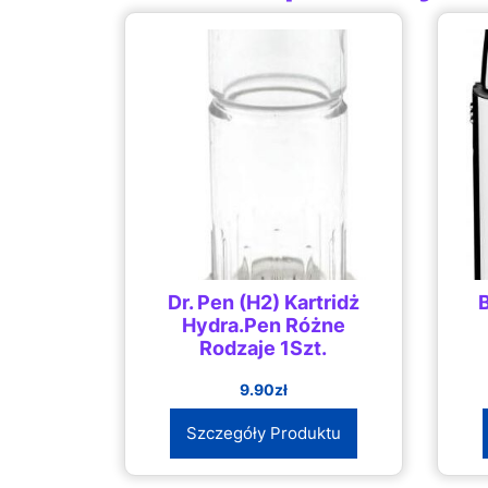
Dr. Pen (H2) Kartridż
Hydra.Pen Różne
Rodzaje 1Szt.
9.90
zł
Szczegóły Produktu