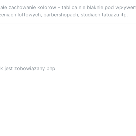
ałe zachowanie kolorów – tablica nie blaknie pod wpływe
zeniach loftowych, barbershopach, studiach tatuażu itp.
k jest zobowiązany bhp