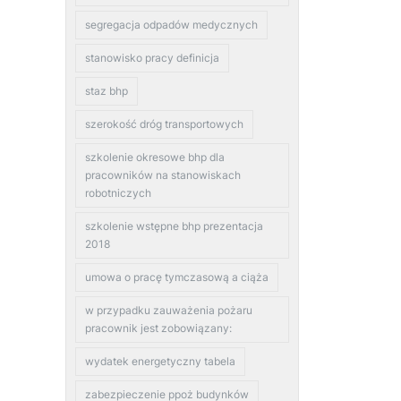
segregacja odpadów medycznych
stanowisko pracy definicja
staz bhp
szerokość dróg transportowych
szkolenie okresowe bhp dla
pracowników na stanowiskach
robotniczych
szkolenie wstępne bhp prezentacja
2018
umowa o pracę tymczasową a ciąża
w przypadku zauważenia pożaru
pracownik jest zobowiązany:
wydatek energetyczny tabela
zabezpieczenie ppoż budynków