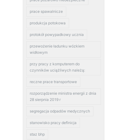
prace spawalnicze
produkcja potokowa
protokół powypadkowy ucznia
przewożenie ładunku wózkiem
widłowym
przy pracy z komputerem do
czynników uciążliwych należą:
reczne prace transportowe
rozporządzenie ministra energii z dnia
28 sierpnia 2019 r
segregacja odpadów medycznych
stanowisko pracy definicja
staz bhp