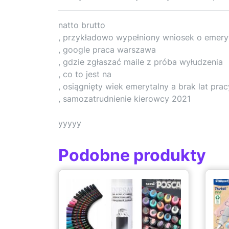
natto brutto
, przykładowo wypełniony wniosek o emery
, google praca warszawa
, gdzie zgłaszać maile z próba wyłudzenia
, co to jest na
, osiągnięty wiek emerytalny a brak lat prac
, samozatrudnienie kierowcy 2021
yyyyy
Podobne produkty