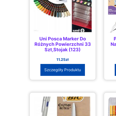
Uni Posca Marker Do
Różnych Powierzchni 33
Na
Szt,Stojak (123)
11.25
zł
Szczegóły Produktu