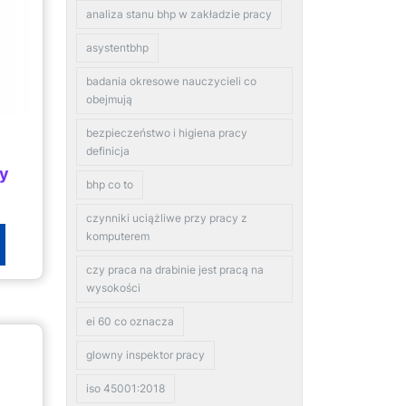
analiza stanu bhp w zakładzie pracy
asystentbhp
badania okresowe nauczycieli co
obejmują
bezpieczeństwo i higiena pracy
definicja
ny
bhp co to
czynniki uciążliwe przy pracy z
komputerem
czy praca na drabinie jest pracą na
wysokości
ei 60 co oznacza
glowny inspektor pracy
iso 45001:2018