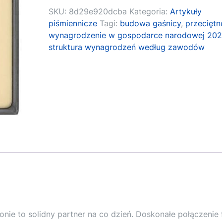
SKU:
8d29e920dcba
Kategoria:
Artykuły
piśmiennicze
Tagi:
budowa gaśnicy
,
przeciętn
wynagrodzenie w gospodarce narodowej 202
struktura wynagrodzeń według zawodów
nie to solidny partner na co dzień. Doskonałe połączenie