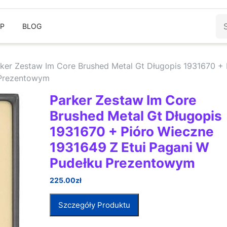
Sz
EP
BLOG
ker Zestaw Im Core Brushed Metal Gt Długopis 1931670 + 
 Prezentowym
Parker Zestaw Im Core
Brushed Metal Gt Długopis
1931670 + Pióro Wieczne
1931649 Z Etui Pagani W
Pudełku Prezentowym
225.00
zł
Szczegóły Produktu