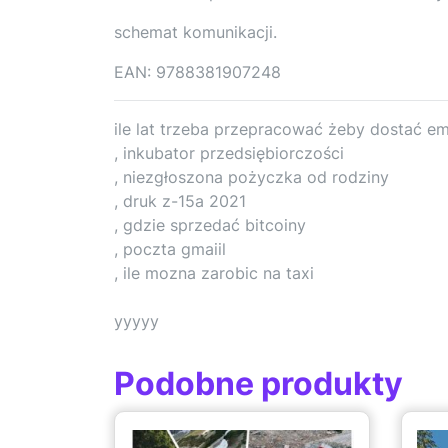
schemat komunikacji.
EAN: 9788381907248
ile lat trzeba przepracować żeby dostać e
, inkubator przedsiębiorczości
, niezgłoszona pożyczka od rodziny
, druk z-15a 2021
, gdzie sprzedać bitcoiny
, poczta gmaiil
, ile mozna zarobic na taxi
yyyyy
Podobne produkty