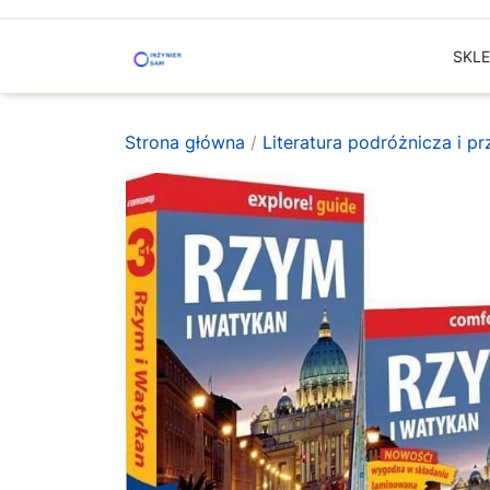
Skip
to
SKL
content
Strona główna
/
Literatura podróżnicza i p