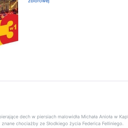
zbiorowej
erające dech w piersiach malowidła Michała Anioła w Kapl
 znane chociażby ze Słodkiego życia Federica Felliniego.