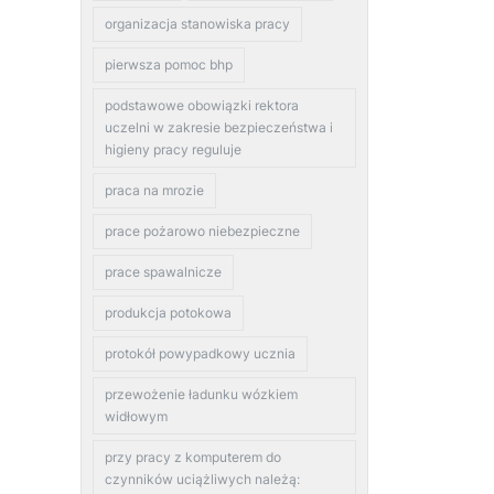
organizacja stanowiska pracy
pierwsza pomoc bhp
podstawowe obowiązki rektora
uczelni w zakresie bezpieczeństwa i
higieny pracy reguluje
praca na mrozie
prace pożarowo niebezpieczne
prace spawalnicze
produkcja potokowa
protokół powypadkowy ucznia
przewożenie ładunku wózkiem
widłowym
przy pracy z komputerem do
czynników uciążliwych należą: