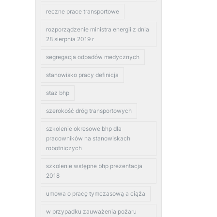
reczne prace transportowe
rozporządzenie ministra energii z dnia
28 sierpnia 2019 r
segregacja odpadów medycznych
stanowisko pracy definicja
staz bhp
szerokość dróg transportowych
szkolenie okresowe bhp dla
pracowników na stanowiskach
robotniczych
szkolenie wstępne bhp prezentacja
2018
umowa o pracę tymczasową a ciąża
w przypadku zauważenia pożaru