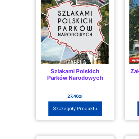
Szlakami Polskich
Zak
Parków Narodowych
27.46
zł
Szczegóły Produktu