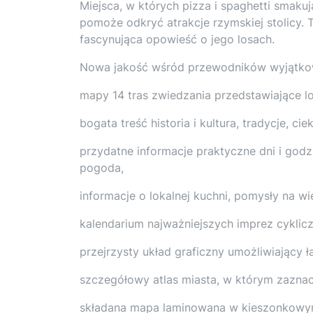
Miejsca, w których pizza i spaghetti smakuj
pomoże odkryć atrakcje rzymskiej stolicy. T
fascynująca opowieść o jego losach.
Nowa jakość wśród przewodników wyjątko
mapy 14 tras zwiedzania przedstawiające lo
bogata treść historia i kultura, tradycje, ci
przydatne informacje praktyczne dni i godzi
pogoda,
informacje o lokalnej kuchni, pomysły na wi
kalendarium najważniejszych imprez cyklic
przejrzysty układ graficzny umożliwiający ł
szczegółowy atlas miasta, w którym zazna
składana mapa laminowana w kieszonkowy