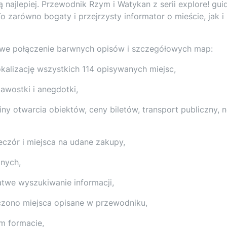
ą najlepiej. Przewodnik Rzym i Watykan z serii explore! gui
o zarówno bogaty i przejrzysty informator o mieście, jak i
we połączenie barwnych opisów i szczegółowych map:
kalizację wszystkich 114 opisywanych miejsc,
ekawostki i anegdotki,
ny otwarcia obiektów, ceny biletów, transport publiczny, n
eczór i miejsca na udane zakupy,
znych,
atwe wyszukiwanie informacji,
czono miejsca opisane w przewodniku,
m formacie,