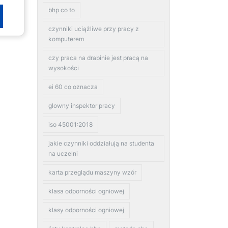
bhp co to
czynniki uciążliwe przy pracy z
komputerem
czy praca na drabinie jest pracą na
wysokości
ei 60 co oznacza
glowny inspektor pracy
iso 45001:2018
jakie czynniki oddziałują na studenta
na uczelni
karta przeglądu maszyny wzór
klasa odporności ogniowej
klasy odporności ogniowej