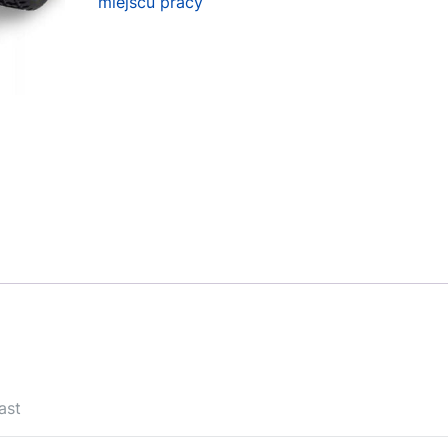
miejscu pracy
ast