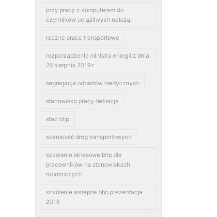
przy pracy z komputerem do
czynników uciążliwych należą:
reczne prace transportowe
rozporządzenie ministra energii z dnia
28 sierpnia 2019 r
segregacja odpadów medycznych
stanowisko pracy definicja
staz bhp
szerokość dróg transportowych
szkolenie okresowe bhp dla
pracowników na stanowiskach
robotniczych
szkolenie wstępne bhp prezentacja
2018