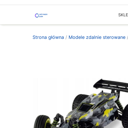
Skip
to
SKL
content
Strona główna
/
Modele zdalnie sterowane
/