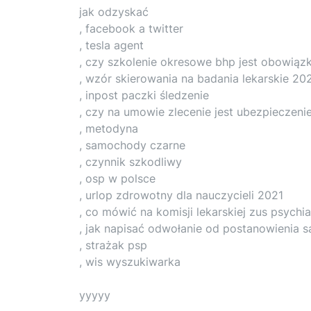
jak odzyskać
, facebook a twitter
, tesla agent
, czy szkolenie okresowe bhp jest obowią
, wzór skierowania na badania lekarskie 20
, inpost paczki śledzenie
, czy na umowie zlecenie jest ubezpieczeni
, metodyna
, samochody czarne
, czynnik szkodliwy
, osp w polsce
, urlop zdrowotny dla nauczycieli 2021
, co mówić na komisji lekarskiej zus psychia
, jak napisać odwołanie od postanowienia 
, strażak psp
, wis wyszukiwarka
yyyyy