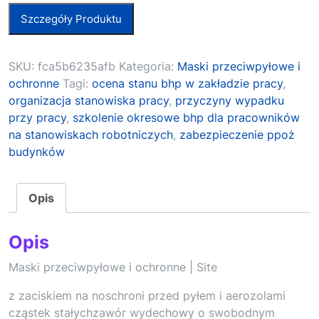
Szczegóły Produktu
SKU:
fca5b6235afb
Kategoria:
Maski przeciwpyłowe i
ochronne
Tagi:
ocena stanu bhp w zakładzie pracy
,
organizacja stanowiska pracy
,
przyczyny wypadku
przy pracy
,
szkolenie okresowe bhp dla pracowników
na stanowiskach robotniczych
,
zabezpieczenie ppoż
budynków
Opis
Opis
Maski przeciwpyłowe i ochronne | Site
z zaciskiem na noschroni przed pyłem i aerozolami
cząstek stałychzawór wydechowy o swobodnym