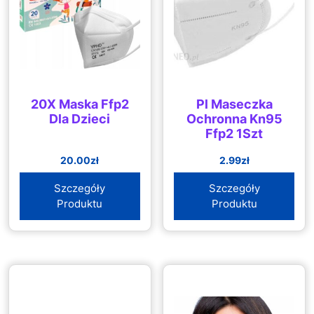
20X Maska Ffp2
Pl Maseczka
Dla Dzieci
Ochronna Kn95
Ffp2 1Szt
20.00
zł
2.99
zł
Szczegóły
Szczegóły
Produktu
Produktu