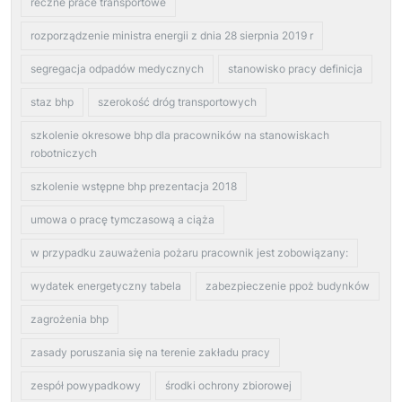
reczne prace transportowe
rozporządzenie ministra energii z dnia 28 sierpnia 2019 r
segregacja odpadów medycznych
stanowisko pracy definicja
staz bhp
szerokość dróg transportowych
szkolenie okresowe bhp dla pracowników na stanowiskach
robotniczych
szkolenie wstępne bhp prezentacja 2018
umowa o pracę tymczasową a ciąża
w przypadku zauważenia pożaru pracownik jest zobowiązany:
wydatek energetyczny tabela
zabezpieczenie ppoż budynków
zagrożenia bhp
zasady poruszania się na terenie zakładu pracy
zespół powypadkowy
środki ochrony zbiorowej