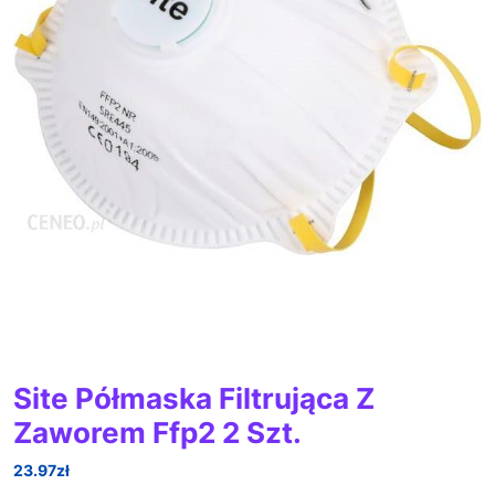
Site Półmaska Filtrująca Z
Zaworem Ffp2 2 Szt.
23.97
zł