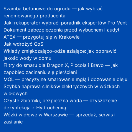
Szamba betonowe do ogrodu — jak wybrać
renomowanego producenta
Jaki rekuperator wybrać: poradnik ekspertów Pro-Vent
Dokument zabezpieczenia przed wybuchem i audyt
ATEX — przygotuj się w Krakowie
Jak wdrożyć QoS
Wkłady zmiękczająco-odżelaziające: jak poprawić
jakość wody w domu
Filtry do smaru dla Dragon X, Piccola i Bravo — jak
zapobiec zacinaniu się pierścieni
MQL — precyzyjne smarowanie mgłą i dozowanie oleju
Szybka naprawa silników elektrycznych w wózkach
widłowych
Czyste zbiorniki, bezpieczna woda — czyszczenie i
dezynfekcja z Hydrochemią
Wózki widłowe w Warszawie — sprzedaż, serwis i
zasilanie