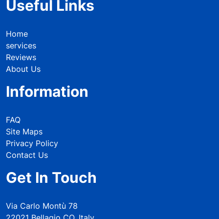
Useful Links
Home
services
Reviews
About Us
Information
FAQ
Site Maps
Privacy Policy
Contact Us
Get In Touch
Via Carlo Montù 78
22021 Bellagio CO, Italy