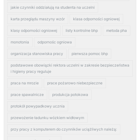
jakie czynniki oddziałują na studenta na uczelni
karta przeglądu maszyny wzór
klasa odporności ogniowej
klasy odporności ogniowej
listy kontrolne bhp
metoda pha
monotonia
odpornośc ogniowa
organizacja stanowiska pracy
pierwsza pomoc bhp
podstawowe obowiązki rektora uczelni w zakresie bezpieczeństwa
i higieny pracy reguluje
praca na mrozie
prace pożarowo niebezpieczne
prace spawalnicze
produkcja potokowa
protokół powypadkowy ucznia
przewożenie ładunku wózkiem widłowym
przy pracy z komputerem do czynników uciążliwych należą: