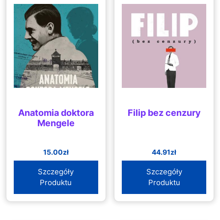
Anatomia doktora
Filip bez cenzury
Mengele
15.00
zł
44.91
zł
Szczegóły
Szczegóły
Produktu
Produktu