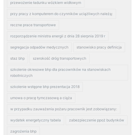
przewożenie ładunku wózkiem widłowym
przy pracy z komputerem do czynników uciążliwych należą:
reczne prace transportowe
rozporządzenie ministra energii z dnia 28 sierpnia 2019 r
segregacja odpadów medycznych
stanowisko pracy definicja
staz bhp
szerokość dróg transportowych
szkolenie okresowe bhp dla pracowników na stanowiskach
robotniczych
szkolenie wstępne bhp prezentacja 2018
umowa o pracę tymczasową a ciąża
w przypadku zauważenia pożaru pracownik jest zobowiązany:
wydatek energetyczny tabela
zabezpieczenie ppoż budynków
zagrożenia bhp