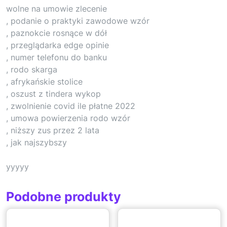
wolne na umowie zlecenie
, podanie o praktyki zawodowe wzór
, paznokcie rosnące w dół
, przeglądarka edge opinie
, numer telefonu do banku
, rodo skarga
, afrykańskie stolice
, oszust z tindera wykop
, zwolnienie covid ile płatne 2022
, umowa powierzenia rodo wzór
, niższy zus przez 2 lata
, jak najszybszy
yyyyy
Podobne produkty