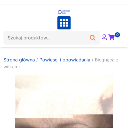
Skip
to
content
Szukaj:
0
Strona główna
/
Powieści i opowiadania
/ Biegnąca z
wilkami