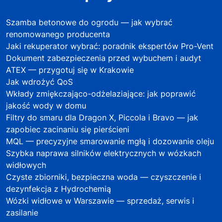
Szamba betonowe do ogrodu — jak wybrać
renomowanego producenta
Jaki rekuperator wybrać: poradnik ekspertów Pro-Vent
Dokument zabezpieczenia przed wybuchem i audyt
ATEX — przygotuj się w Krakowie
Jak wdrożyć QoS
Wkłady zmiękczająco-odżelaziające: jak poprawić
jakość wody w domu
Filtry do smaru dla Dragon X, Piccola i Bravo — jak
zapobiec zacinaniu się pierścieni
MQL — precyzyjne smarowanie mgłą i dozowanie oleju
Szybka naprawa silników elektrycznych w wózkach
widłowych
Czyste zbiorniki, bezpieczna woda — czyszczenie i
dezynfekcja z Hydrochemią
Wózki widłowe w Warszawie — sprzedaż, serwis i
zasilanie