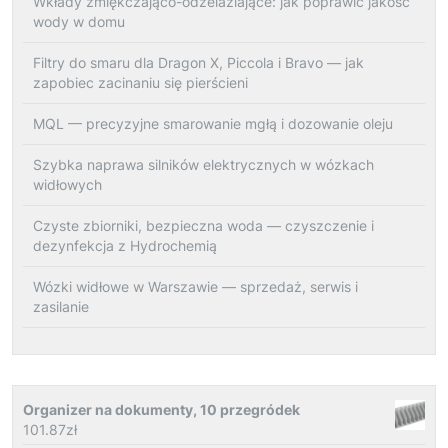
Wkłady zmiękczająco-odżelaziające: jak poprawić jakość
wody w domu
Filtry do smaru dla Dragon X, Piccola i Bravo — jak
zapobiec zacinaniu się pierścieni
MQL — precyzyjne smarowanie mgłą i dozowanie oleju
Szybka naprawa silników elektrycznych w wózkach
widłowych
Czyste zbiorniki, bezpieczna woda — czyszczenie i
dezynfekcja z Hydrochemią
Wózki widłowe w Warszawie — sprzedaż, serwis i
zasilanie
Organizer na dokumenty, 10 przegródek
101.87
zł