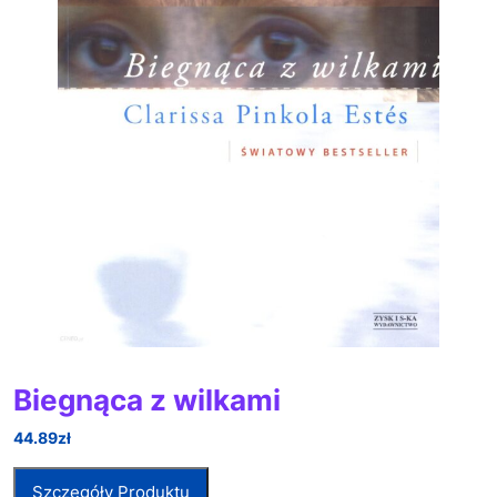
Biegnąca z wilkami
44.89
zł
Szczegóły Produktu