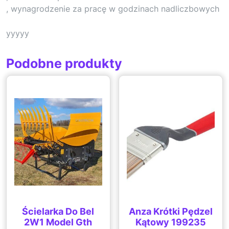
, wynagrodzenie za pracę w godzinach nadliczbowych
yyyyy
Podobne produkty
Ścielarka Do Bel
Anza Krótki Pędzel
2W1 Model Gth
Kątowy 199235