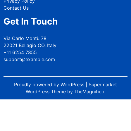
Privacy Policy
Contact Us
Get In Touch
Via Carlo Montù 78
22021 Bellagio CO, Italy
+11 6254 7855
support@example.com
Proudly powered by WordPress
|
Supermarket
WordPress Theme
by TheMagnifico.