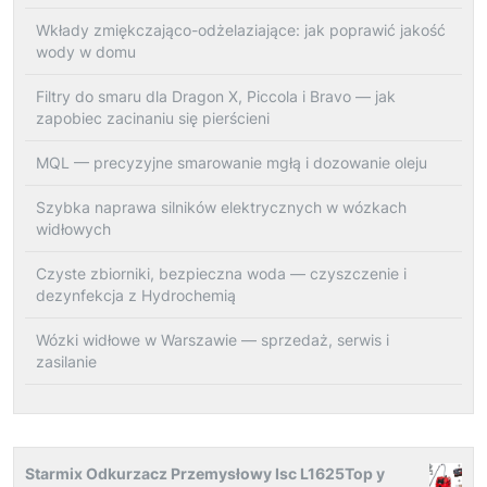
Wkłady zmiękczająco-odżelaziające: jak poprawić jakość
wody w domu
Filtry do smaru dla Dragon X, Piccola i Bravo — jak
zapobiec zacinaniu się pierścieni
MQL — precyzyjne smarowanie mgłą i dozowanie oleju
Szybka naprawa silników elektrycznych w wózkach
widłowych
Czyste zbiorniki, bezpieczna woda — czyszczenie i
dezynfekcja z Hydrochemią
Wózki widłowe w Warszawie — sprzedaż, serwis i
zasilanie
Starmix Odkurzacz Przemysłowy Isc L1625Top y