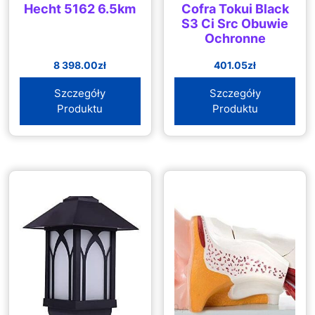
Hecht 5162 6.5km
Cofra Tokui Black
S3 Ci Src Obuwie
Ochronne
8 398.00
zł
401.05
zł
Szczegóły
Szczegóły
Produktu
Produktu