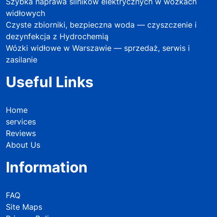
Szybka naprawa silników elektrycznych w wózkach
widłowych
Czyste zbiorniki, bezpieczna woda — czyszczenie i
dezynfekcja z Hydrochemią
Wózki widłowe w Warszawie — sprzedaż, serwis i
zasilanie
Useful Links
Home
services
Reviews
About Us
Information
FAQ
Site Maps