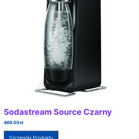
Sodastream Source Czarny
469.00
zł
Szczegóły Produktu