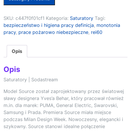
SKU:
c447f0f01cf1
Kategoria:
Saturatory
Tagi:
bezpieczeństwo i higiena pracy definicja
,
monotonia
pracy
,
prace pożarowo niebezpieczne
,
rei60
Opis
Opis
Saturatory | Sodastream
Model Source został zaprojektowany przez światowej
sławy designera Yves’a Behar, który pracował również
m.in. dla marek: PUMA, General Electric, Swarovski,
Samsung i Prada. Premiera Source miała miejsce
podczas Milan Design Week. Nowoczesny, elegancki i
szykowny. Source stanowi idealne połączenie