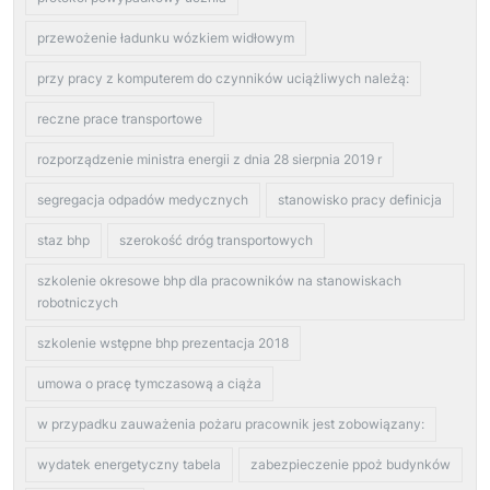
przewożenie ładunku wózkiem widłowym
przy pracy z komputerem do czynników uciążliwych należą:
reczne prace transportowe
rozporządzenie ministra energii z dnia 28 sierpnia 2019 r
segregacja odpadów medycznych
stanowisko pracy definicja
staz bhp
szerokość dróg transportowych
szkolenie okresowe bhp dla pracowników na stanowiskach
robotniczych
szkolenie wstępne bhp prezentacja 2018
umowa o pracę tymczasową a ciąża
w przypadku zauważenia pożaru pracownik jest zobowiązany:
wydatek energetyczny tabela
zabezpieczenie ppoż budynków