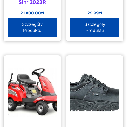
Sihr 2023R
21 800.00
zł
29.99
zł
Szczegóły
Szczegóły
Produktu
Produktu