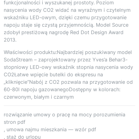
funkcjonalności i wyszukanej prostoty. Poziom
nasycenia wody CO2 widać na wyraźnym i czytelnym
wskaźniku LED-owym, dzięki czemu przygotowanie
napoju staje się czystą przyjemnością. Model Source
zdobył prestiżową nagrodę Red Dot Design Award
2013.
Właściwości produktu:Najbardziej poszukiwany model
SodaStream – zaprojektowany przez Yves’a Behar3-
stopniowy LED-owy wskaźnik stopnia nasycenia wody
CO2Łatwe wpięcie butelki do ekspresu na
„kliknięcie”Nabój z CO2 pozwala na przygotowanie od
60-80l napoju gazowanegoDostępny w kolorach:
czerwonym, białym i czarnym
rozwiązanie umowy o pracę na mocy porozumienia
stron pdf
, umowa najmu mieszkania — wzór pdf
, staż do urlopu