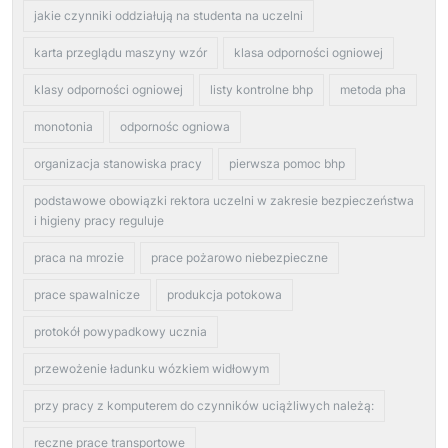
jakie czynniki oddziałują na studenta na uczelni
karta przeglądu maszyny wzór
klasa odporności ogniowej
klasy odporności ogniowej
listy kontrolne bhp
metoda pha
monotonia
odpornośc ogniowa
organizacja stanowiska pracy
pierwsza pomoc bhp
podstawowe obowiązki rektora uczelni w zakresie bezpieczeństwa
i higieny pracy reguluje
praca na mrozie
prace pożarowo niebezpieczne
prace spawalnicze
produkcja potokowa
protokół powypadkowy ucznia
przewożenie ładunku wózkiem widłowym
przy pracy z komputerem do czynników uciążliwych należą:
reczne prace transportowe