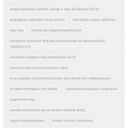
rozporządzenie ministra energii z dnia 28 sierpnia 2019 r
segregacja odpadów medycznych
stanowisko pracy definicja
staz bhp
szerokość dróg transportowych
szkolenie okresowe bhp dla pracowników na stanowiskach
robotniczych
szkolenie wstępne bhp prezentacja 2018
umowa o pracę tymczasową a ciąża
w przypadku zauważenia pożaru pracownik jest zobowiązany:
wydatek energetyczny tabela
zabezpieczenie ppoż budynków
zagrożenia bhp
zasady poruszania się na terenie zakładu pracy
zespół powypadkowy
środki ochrony zbiorowej