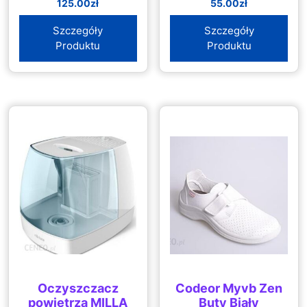
125.00
zł
55.00
zł
Szczegóły
Szczegóły
Produktu
Produktu
Oczyszczacz
Codeor Myvb Zen
powietrza MILLA
Buty Biały