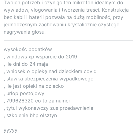
Twoich potrzeb i czyniąc ten mikrofon idealnym do
wywiadów, vlogowania i tworzenia treści. Konstrukcja
bez kabli i baterii pozwala na dużą mobilność, przy
jednoczesnym zachowaniu krystalicznie czystego
nagrywania głosu.
wysokość podatków
, windows xp wsparcie do 2019
, ile dni do 24 maja
, wniosek o opiekę nad dzieckiem covid
, stawka ubezpieczenia wypadkowego
, ile jest opieki na dziecko
, urlop postojowy
, 799626320 co to za numer
, tytuł wykonawczy zus przedawnienie
, szkolenie bhp olsztyn
yyyyy