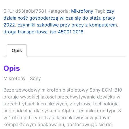
SKU:
d53fa0bf7581
Kategoria:
Mikrofony
Tagi:
czy
działalność gospodarczą wlicza się do stażu pracy
2022
,
czynniki szkodliwe przy pracy z komputerem
,
droga transportowa
,
iso 45001 2018
Opis
Opis
Mikrofony | Sony
Bezprzewodowy mikrofon pistoletowy Sony ECM-B10
oferuje wysokiej jakości przechwytywanie dźwięku w
trzech trybach kierunkowych, z cyfrową technologią
audio idealną dla systemu Alpha. Ten mikrofon typu 3
w 1 oferuje trzy rodzaje kierunkowości w jednym
kompaktowym opakowaniu, dostosowując się do