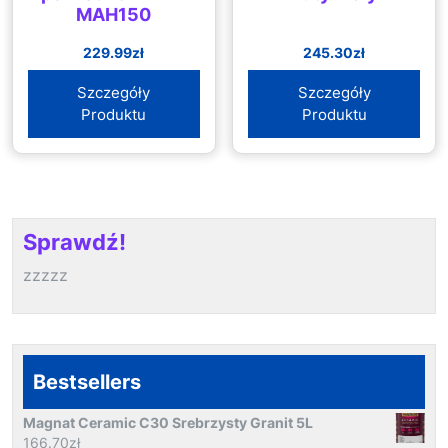
MAH150
229.99
zł
245.30
zł
Szczegóły
Szczegóły
Produktu
Produktu
Sprawdź!
zzzzz
Bestsellers
Magnat Ceramic C30 Srebrzysty Granit 5L
166.70
zł