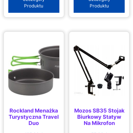
Produktu
Produktu
Rockland Menażka
Mozos SB35 Stojak
Turystyczna Travel
Biurkowy Statyw
Duo
Na Mikrofon