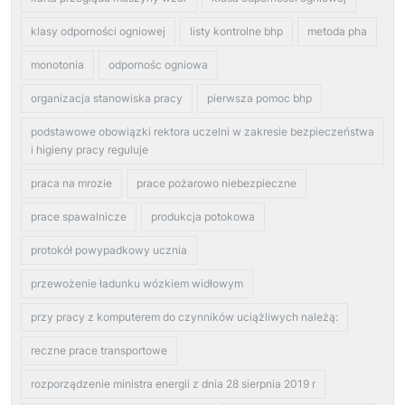
klasy odporności ogniowej
listy kontrolne bhp
metoda pha
monotonia
odpornośc ogniowa
organizacja stanowiska pracy
pierwsza pomoc bhp
podstawowe obowiązki rektora uczelni w zakresie bezpieczeństwa
i higieny pracy reguluje
praca na mrozie
prace pożarowo niebezpieczne
prace spawalnicze
produkcja potokowa
protokół powypadkowy ucznia
przewożenie ładunku wózkiem widłowym
przy pracy z komputerem do czynników uciążliwych należą:
reczne prace transportowe
rozporządzenie ministra energii z dnia 28 sierpnia 2019 r