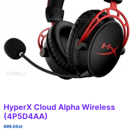
HyperX Cloud Alpha Wireless
(4P5D4AA)
699.00
zł