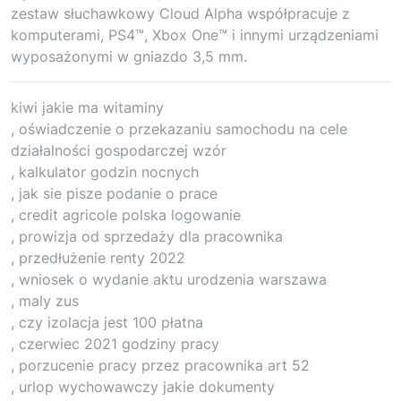
zestaw słuchawkowy Cloud Alpha współpracuje z
komputerami, PS4™, Xbox One™ i innymi urządzeniami
wyposażonymi w gniazdo 3,5 mm.
kiwi jakie ma witaminy
, oświadczenie o przekazaniu samochodu na cele
działalności gospodarczej wzór
, kalkulator godzin nocnych
, jak sie pisze podanie o prace
, credit agricole polska logowanie
, prowizja od sprzedaży dla pracownika
, przedłużenie renty 2022
, wniosek o wydanie aktu urodzenia warszawa
, maly zus
, czy izolacja jest 100 płatna
, czerwiec 2021 godziny pracy
, porzucenie pracy przez pracownika art 52
, urlop wychowawczy jakie dokumenty