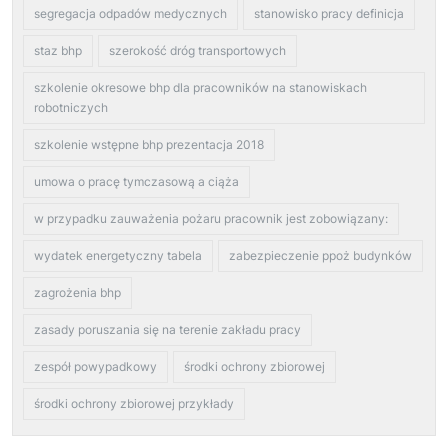
segregacja odpadów medycznych
stanowisko pracy definicja
staz bhp
szerokość dróg transportowych
szkolenie okresowe bhp dla pracowników na stanowiskach
robotniczych
szkolenie wstępne bhp prezentacja 2018
umowa o pracę tymczasową a ciąża
w przypadku zauważenia pożaru pracownik jest zobowiązany:
wydatek energetyczny tabela
zabezpieczenie ppoż budynków
zagrożenia bhp
zasady poruszania się na terenie zakładu pracy
zespół powypadkowy
środki ochrony zbiorowej
środki ochrony zbiorowej przykłady