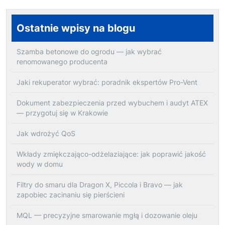
Ostatnie wpisy na blogu
Szamba betonowe do ogrodu — jak wybrać
renomowanego producenta
Jaki rekuperator wybrać: poradnik ekspertów Pro-Vent
Dokument zabezpieczenia przed wybuchem i audyt ATEX
— przygotuj się w Krakowie
Jak wdrożyć QoS
Wkłady zmiękczająco-odżelaziające: jak poprawić jakość
wody w domu
Filtry do smaru dla Dragon X, Piccola i Bravo — jak
zapobiec zacinaniu się pierścieni
MQL — precyzyjne smarowanie mgłą i dozowanie oleju