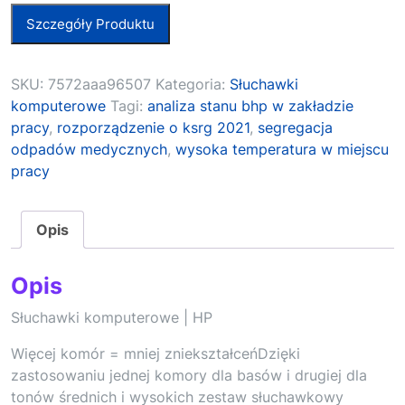
Szczegóły Produktu
SKU:
7572aaa96507
Kategoria:
Słuchawki
komputerowe
Tagi:
analiza stanu bhp w zakładzie
pracy
,
rozporządzenie o ksrg 2021
,
segregacja
odpadów medycznych
,
wysoka temperatura w miejscu
pracy
Opis
Opis
Słuchawki komputerowe | HP
Więcej komór = mniej zniekształceńDzięki
zastosowaniu jednej komory dla basów i drugiej dla
tonów średnich i wysokich zestaw słuchawkowy