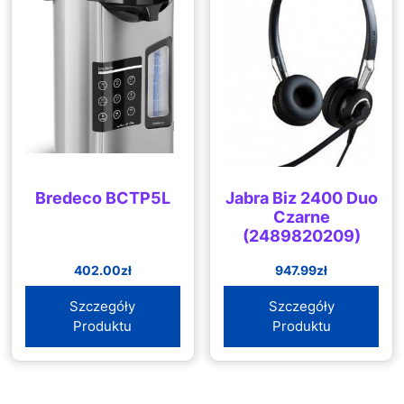
Bredeco BCTP5L
Jabra Biz 2400 Duo
Czarne
(2489820209)
402.00
zł
947.99
zł
Szczegóły
Szczegóły
Produktu
Produktu