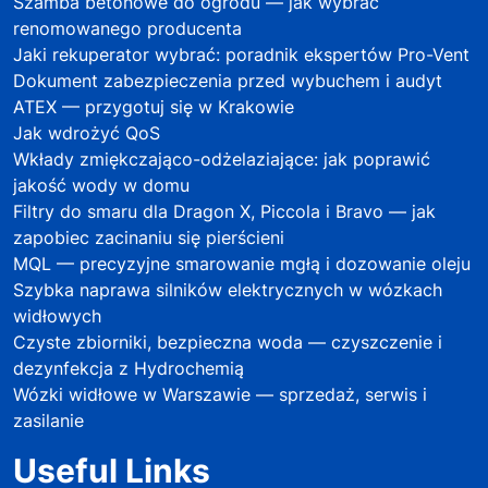
Szamba betonowe do ogrodu — jak wybrać
renomowanego producenta
Jaki rekuperator wybrać: poradnik ekspertów Pro-Vent
Dokument zabezpieczenia przed wybuchem i audyt
ATEX — przygotuj się w Krakowie
Jak wdrożyć QoS
Wkłady zmiękczająco-odżelaziające: jak poprawić
jakość wody w domu
Filtry do smaru dla Dragon X, Piccola i Bravo — jak
zapobiec zacinaniu się pierścieni
MQL — precyzyjne smarowanie mgłą i dozowanie oleju
Szybka naprawa silników elektrycznych w wózkach
widłowych
Czyste zbiorniki, bezpieczna woda — czyszczenie i
dezynfekcja z Hydrochemią
Wózki widłowe w Warszawie — sprzedaż, serwis i
zasilanie
Useful Links