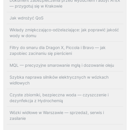
Dokument zabezpieczenia przed wybuchem i audyt ATEX
— przygotuj się w Krakowie
Jak wdrożyć QoS
Wkłady zmiękczająco-odżelaziające: jak poprawić jakość
wody w domu
Filtry do smaru dla Dragon X, Piccola i Bravo — jak
zapobiec zacinaniu się pierścieni
MQL — precyzyjne smarowanie mgłą i dozowanie oleju
Szybka naprawa silników elektrycznych w wózkach
widłowych
Czyste zbiorniki, bezpieczna woda — czyszczenie i
dezynfekcja z Hydrochemią
Wózki widłowe w Warszawie — sprzedaż, serwis i
zasilanie