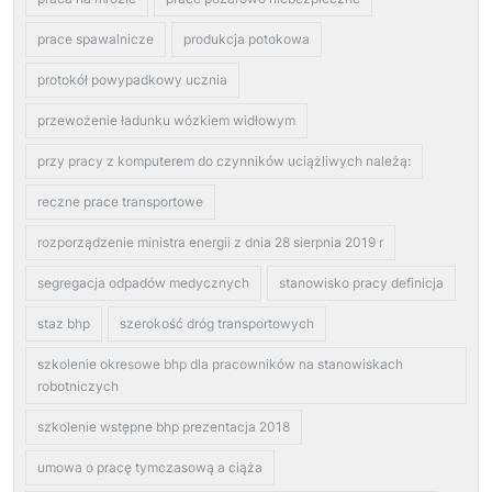
prace spawalnicze
produkcja potokowa
protokół powypadkowy ucznia
przewożenie ładunku wózkiem widłowym
przy pracy z komputerem do czynników uciążliwych należą:
reczne prace transportowe
rozporządzenie ministra energii z dnia 28 sierpnia 2019 r
segregacja odpadów medycznych
stanowisko pracy definicja
staz bhp
szerokość dróg transportowych
szkolenie okresowe bhp dla pracowników na stanowiskach
robotniczych
szkolenie wstępne bhp prezentacja 2018
umowa o pracę tymczasową a ciąża