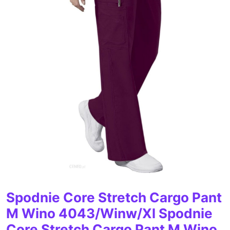
Spodnie Core Stretch Cargo Pant
M Wino 4043/Winw/Xl Spodnie
Core Stretch Cargo Pant M Wino