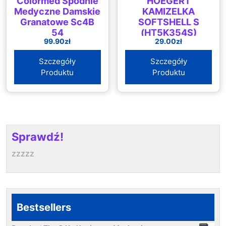
Colormed Spodnie
HOEGERT
Medyczne Damskie
KAMIZELKA
Granatowe Sc4B
SOFTSHELL S
54
(HT5K354S)
99.90
zł
29.00
zł
Szczegóły
Szczegóły
Produktu
Produktu
Sprawdź!
zzzzz
Bestsellers