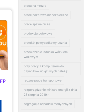
praca na mrozie
prace pożarowo niebezpieczne
prace spawalnicze
produkcja potokowa
protokół powypadkowy ucznia
przewożenie ładunku wózkiem
widłowym
przy pracy z komputerem do
czynników uciążliwych należą:
1FP
reczne prace transportowe
rozporządzenie ministra energii z dnia
28 sierpnia 2019 r
segregacja odpadów medycznych