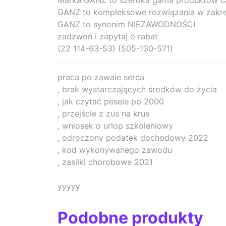
GANZ to kompleksowe rozwiązania w zakre
GANZ to synonim NIEZAWODNOŚCI
zadzwoń i zapytaj o rabat
(22 114-63-53) (505-130-571)
praca po zawale serca
, brak wystarczających środków do życia
, jak czytać pesele po 2000
, przejście z zus na krus
, wniosek o urlop szkoleniowy
, odroczony podatek dochodowy 2022
, kod wykonywanego zawodu
, zasiłki chorobowe 2021
yyyyy
Podobne produkty