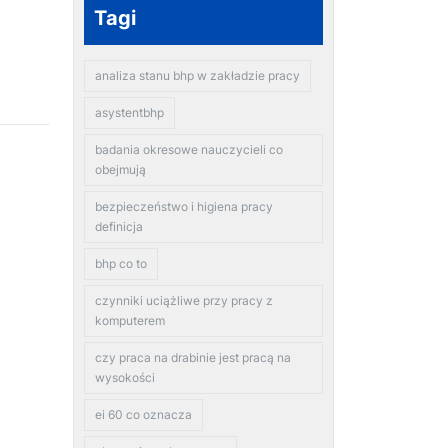
Tagi
analiza stanu bhp w zakładzie pracy
asystentbhp
badania okresowe nauczycieli co
obejmują
bezpieczeństwo i higiena pracy
definicja
bhp co to
czynniki uciążliwe przy pracy z
komputerem
czy praca na drabinie jest pracą na
wysokości
ei 60 co oznacza