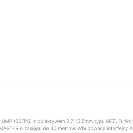
 8MP (30FPS) z obiektywem 2.7-13.5mm typu MFZ. Funkcj
SMART-IR o zasięgu do 40 metrów. Wbudowane interfejsy