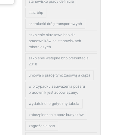
stanowisko pracy definicja
staz bhp
szerokość dróg transportowych
szkolenie okresowe bhp dla
pracowników na stanowiskach
robotniczych
szkolenie wstępne bhp prezentacja
2018
umowa o pracę tymczasową a ciąża
w przypadku zauważenia pożaru
pracownik jest zobowiązany:
wydatek energetyczny tabela
zabezpieczenie ppoż budynków
zagrożenia bhp